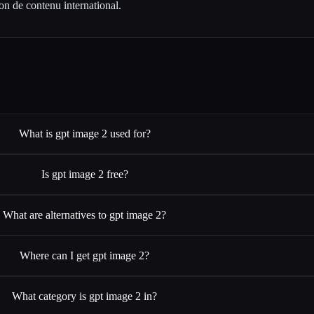
ion de contenu international.
What is gpt image 2 used for?
Is gpt image 2 free?
What are alternatives to gpt image 2?
Where can I get gpt image 2?
What category is gpt image 2 in?