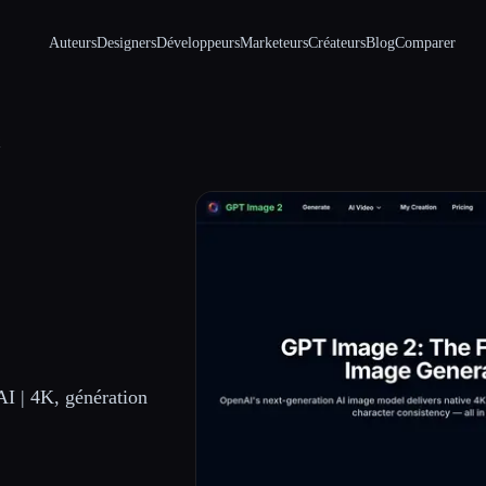
Auteurs
Designers
Développeurs
Marketeurs
Créateurs
Blog
Comparer
2
AI | 4K, génération