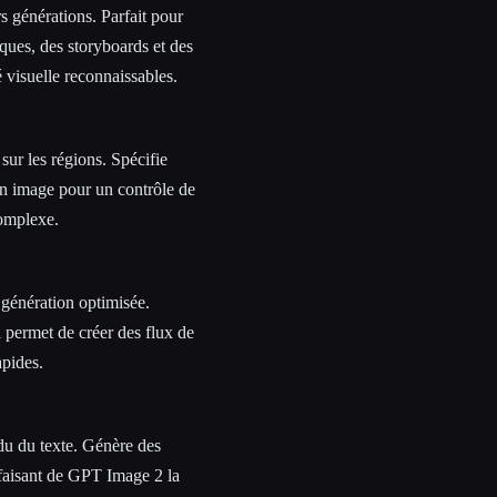
 générations. Parfait pour
ques, des storyboards et des
visuelle reconnaissables.
sur les régions. Spécifie
on image pour un contrôle de
complexe.
 génération optimisée.
i permet de créer des flux de
apides.
ndu du texte. Génère des
 faisant de GPT Image 2 la