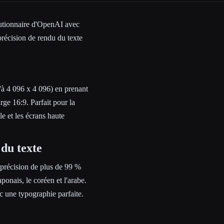
utionnaire d'OpenAI avec
précision de rendu du texte
'à 4 096 x 4 096) en prenant
rge 16:9. Parfait pour la
e et les écrans haute
 du texte
 précision de plus de 99 %
aponais, le coréen et l'arabe.
c une typographie parfaite.