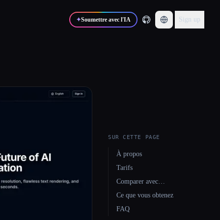
Sign up
✦
Soumettre avec l'IA
SUR CETTE PAGE
À propos
Tarifs
Comparer avec…
Ce que vous obtenez
FAQ