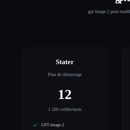
gpt image 2
peut modifi
Stater
Plan de démarrage
12
1 200 crédits/mois
GPT-Image-2