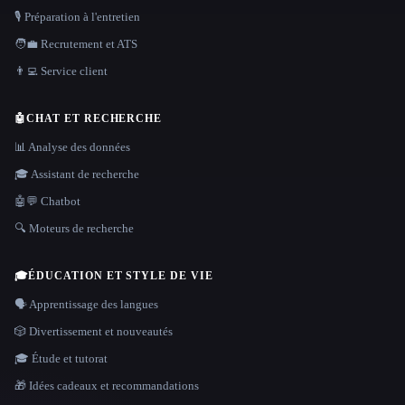
🎙️ Préparation à l'entretien
🧑‍💼 Recrutement et ATS
👨‍💻 Service client
🤖
CHAT ET RECHERCHE
📊 Analyse des données
🎓 Assistant de recherche
🤖💬 Chatbot
🔍 Moteurs de recherche
🎓
ÉDUCATION ET STYLE DE VIE
🗣️ Apprentissage des langues
🎲 Divertissement et nouveautés
🎓 Étude et tutorat
🎁 Idées cadeaux et recommandations