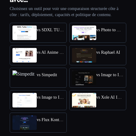
Choisissez un outil pour voir une comparaison structurée côte à
côte : tarifs, déploiement, capacités et politique de contenu.
vs SDXL TURBO ONLINE
vs Photo to Anime
vs AI Anime Filter
vs Raphael AI
vs Simpedit
vs Image to Image AI
vs Image to Image
vs Xole AI Image Generator
vs Flux Kontext: AI Image Generator