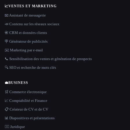
📈
VENTES ET MARKETING
📧 Assistant de messagerie
📣 Contenu sur les réseaux sociaux
📇 CRM et données clients
🪧 Générateur de publicités
✉️ Marketing par e-mail
📞 Sensibilisation des ventes et génération de prospects
🔍 SEO et recherche de mots clés
💼
BUSINESS
🛒 Commerce électronique
📈 Comptabilité et Finance
📋 Créateur de CV et de CV
📊 Diapositives et présentations
👩‍⚖️ Juridique