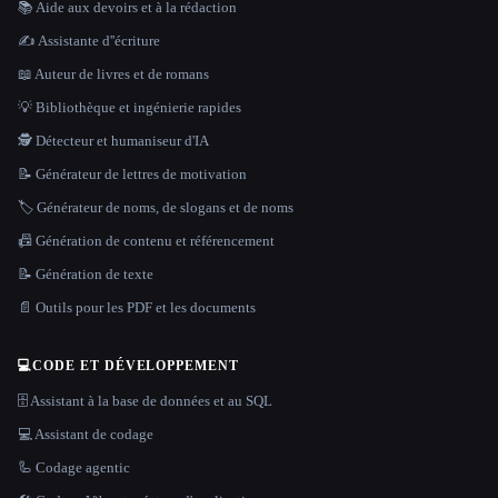
📚 Aide aux devoirs et à la rédaction
✍️ Assistante d''écriture
📖 Auteur de livres et de romans
💡 Bibliothèque et ingénierie rapides
🕵️ Détecteur et humaniseur d'IA
📝 Générateur de lettres de motivation
🏷️ Générateur de noms, de slogans et de noms
📠 Génération de contenu et référencement
📝 Génération de texte
📄 Outils pour les PDF et les documents
💻
CODE ET DÉVELOPPEMENT
🗄️ Assistant à la base de données et au SQL
💻 Assistant de codage
🦾 Codage agentic