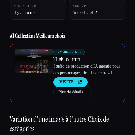
MIS À JOUR
SOURCE
il y a 3 jours
Site officiel ↗︎
Esc
AI Collection Meilleurs choix
★
Meilleurs choix
TheFluxTrain
Studio de production d'IA agentic pour
des personnages, des flux de travail et
des vidéos cohérents
VISITE
Plus de détails
→
Variation d'une image à l'autre
Choix de
catégories