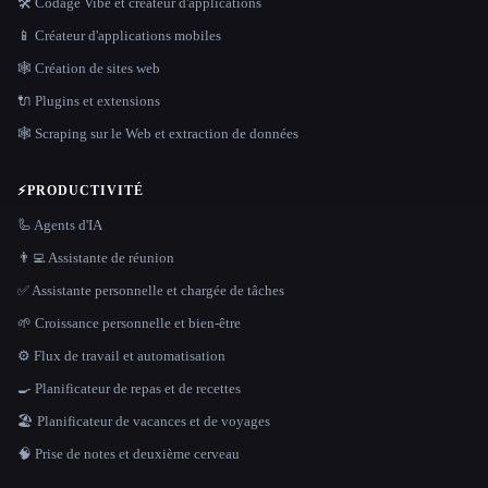
🛠️ Codage Vibe et créateur d'applications
📱 Créateur d'applications mobiles
🕸 Création de sites web
🔌 Plugins et extensions
🕸️ Scraping sur le Web et extraction de données
⚡
PRODUCTIVITÉ
🦾 Agents d'IA
👨‍💻 Assistante de réunion
✅ Assistante personnelle et chargée de tâches
🌱 Croissance personnelle et bien-être
⚙️ Flux de travail et automatisation
🍳 Planificateur de repas et de recettes
🏖 Planificateur de vacances et de voyages
🧠 Prise de notes et deuxième cerveau