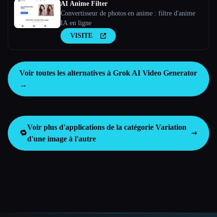
AI Anime Filter
Convertisseur de photos en anime : filtre d'anime
IA en ligne
VISITE
Voir toutes les alternatives à Grok AI Video Generator
→
Voir plus d'applications de la catégorie
Variation
🔁
d'une image à l'autre