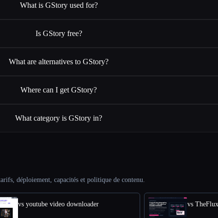
What is GStory used for?
Is GStory free?
What are alternatives to GStory?
Where can I get GStory?
What category is GStory in?
arifs, déploiement, capacités et politique de contenu.
vs youtube video downloader
vs TheFlu