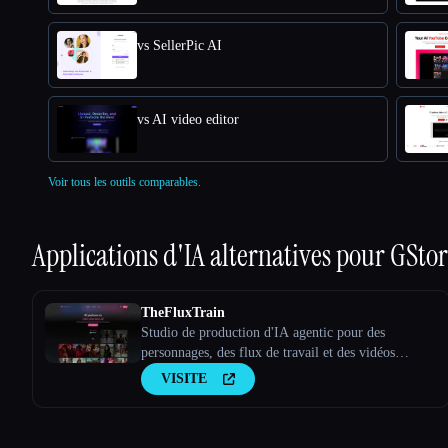
vs SellerPic AI
vs AI video editor
Voir tous les outils comparables.
Applications d'IA alternatives pour
GSto
TheFluxTrain
Studio de production d'IA agentic pour des
personnages, des flux de travail et des vidéos
cohérents
VISITE