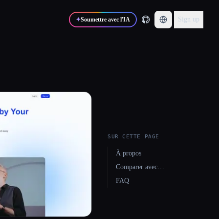
Sign up
✦
Soumettre avec l'IA
SUR CETTE PAGE
À propos
Comparer avec…
FAQ