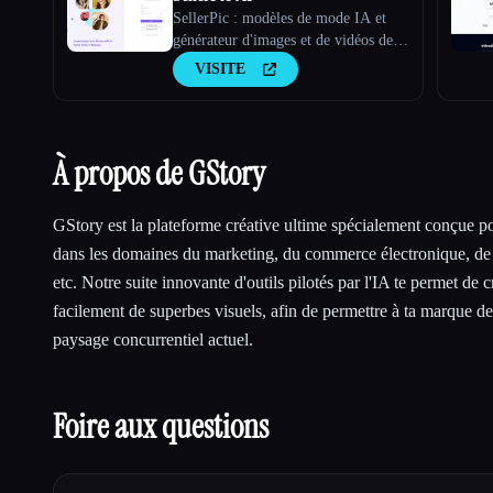
SellerPic : modèles de mode IA et
générateur d'images et de vidéos de
produits
VISITE
À propos de GStory
GStory est la plateforme créative ultime spécialement conçue pou
dans les domaines du marketing, du commerce électronique, de l
etc. Notre suite innovante d'outils pilotés par l'IA te permet de c
facilement de superbes visuels, afin de permettre à ta marque d
paysage concurrentiel actuel.
Foire aux questions