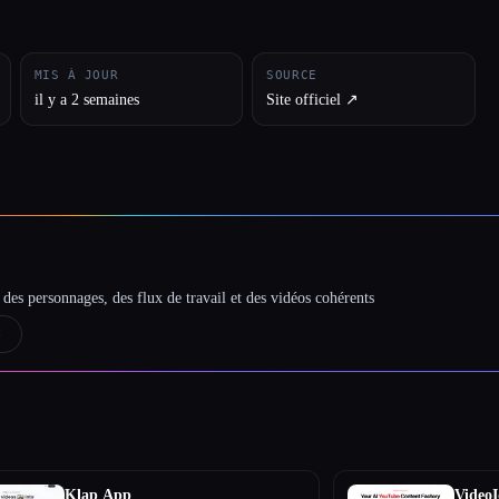
MIS À JOUR
SOURCE
il y a 2 semaines
Site officiel ↗︎
des personnages, des flux de travail et des vidéos cohérents
→
Klap App
VideoI