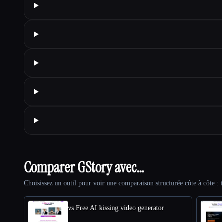
Comparer GStory avec…
Choisissez un outil pour voir une comparaison structurée côte à côte : t
vs Free AI kissing video generator