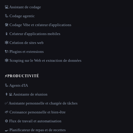
💻 Assistant de codage
🦾 Codage agentic
🛠️ Codage Vibe et créateur d'applications
📱 Créateur d'applications mobiles
🕸 Création de sites web
🔌 Plugins et extensions
🕸️ Scraping sur le Web et extraction de données
⚡
PRODUCTIVITÉ
🦾 Agents d'IA
👨‍💻 Assistante de réunion
✅ Assistante personnelle et chargée de tâches
🌱 Croissance personnelle et bien-être
⚙️ Flux de travail et automatisation
🍳 Planificateur de repas et de recettes