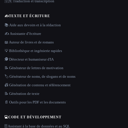
🇺🇳 Traduction et transcription
✍️
TEXTE ET ÉCRITURE
📚 Aide aux devoirs et à la rédaction
✍️ Assistante d''écriture
📖 Auteur de livres et de romans
💡 Bibliothèque et ingénierie rapides
🕵️ Détecteur et humaniseur d'IA
📝 Générateur de lettres de motivation
🏷️ Générateur de noms, de slogans et de noms
📠 Génération de contenu et référencement
📝 Génération de texte
📄 Outils pour les PDF et les documents
💻
CODE ET DÉVELOPPEMENT
🗄️ Assistant à la base de données et au SQL