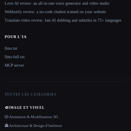
Lovo AI review: an all-in-one voice generator and video studio
Webbotify review: a no-code chatbot trained on your website
Translate.video review: fast AI dubbing and subtitles in 75+ languages
POUR L'IA
llms.txt
llms-full.txt
MCP server
TOUTES LES CATÉGORIES
🎨
IMAGE ET VISUEL
🎲 Animation & Modélisation 3D
🏯 Architecture & Design d''intérieur