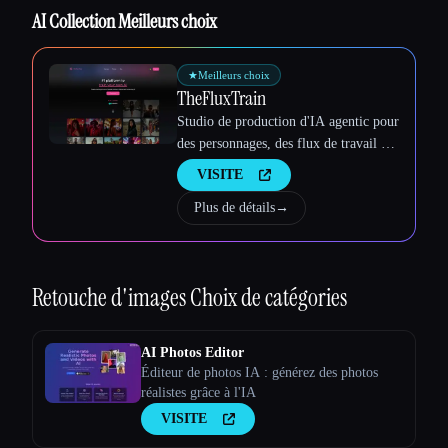
AI Collection Meilleurs choix
★
Meilleurs choix
TheFluxTrain
Studio de production d'IA agentic pour
des personnages, des flux de travail et
des vidéos cohérents
VISITE
Plus de détails
→
Retouche d'images
Choix de catégories
AI Photos Editor
Éditeur de photos IA : générez des photos
réalistes grâce à l'IA
VISITE