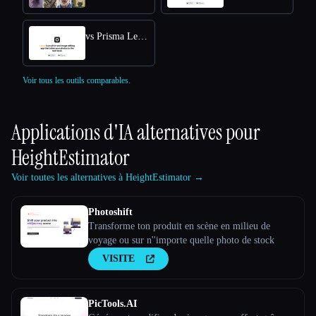
vs Prisma Lensa
Voir tous les outils comparables.
Applications d'IA alternatives pour
HeightEstimator
Voir toutes les alternatives à HeightEstimator →
Photoshift
Transforme ton produit en scène en milieu de
voyage ou sur n''importe quelle photo de stock
VISITE
PicTools.AI