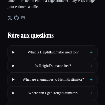
taille future de ton enfant à l'âge adulte et analyse les images
pour estimer sa taille.
Foire aux questions
+
What is HeightEstimator used for?
+
Is HeightEstimator free?
+
What are alternatives to HeightEstimator?
+
Where can I get HeightEstimator?