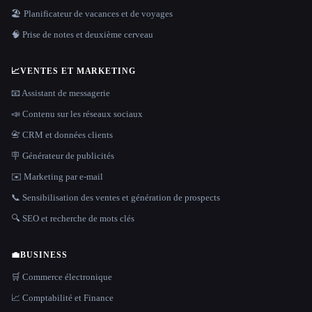
🏖 Planificateur de vacances et de voyages
🧠 Prise de notes et deuxième cerveau
📈
VENTES ET MARKETING
📧 Assistant de messagerie
📣 Contenu sur les réseaux sociaux
📇 CRM et données clients
🪧 Générateur de publicités
✉️ Marketing par e-mail
📞 Sensibilisation des ventes et génération de prospects
🔍 SEO et recherche de mots clés
💼
BUSINESS
🛒 Commerce électronique
📈 Comptabilité et Finance