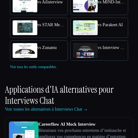
vs AiInterview
vs MIND-Interview AI
vs STAR Method Coach
vs Parakeet AI
vs Zunamu
vs Interview Answer Generator
Voir tous les outils comparables.
Applications d'IA alternatives pour
Interviews Chat
Voir toutes les alternatives à Interviews Chat →
Careerflow AI Mock Interview
Réussissez vos prochains entretiens d''embauche et
améliorez vos compétences en matière d''entretien.