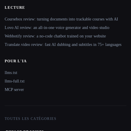
LECTURE
Coursebox review: turning documents into trackable courses with AI
Lovo AI review: an all-in-one voice generator and video studio
Webbotify review: a no-code chatbot trained on your website
Translate.video review: fast AI dubbing and subtitles in 75+ languages
POUR L'IA
llms.txt
llms-full.txt
MCP server
TOUTES LES CATÉGORIES