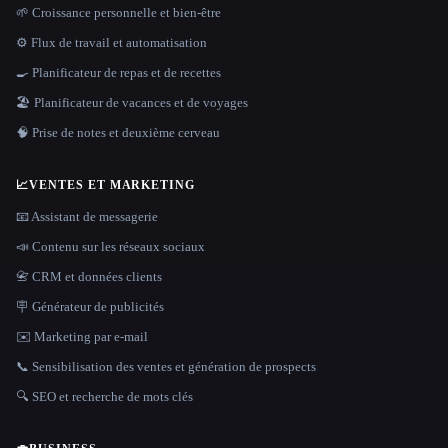
🌱 Croissance personnelle et bien-être
⚙️ Flux de travail et automatisation
🍳 Planificateur de repas et de recettes
🏖 Planificateur de vacances et de voyages
🧠 Prise de notes et deuxième cerveau
📈
VENTES ET MARKETING
📧 Assistant de messagerie
📣 Contenu sur les réseaux sociaux
📇 CRM et données clients
🪧 Générateur de publicités
✉️ Marketing par e-mail
📞 Sensibilisation des ventes et génération de prospects
🔍 SEO et recherche de mots clés