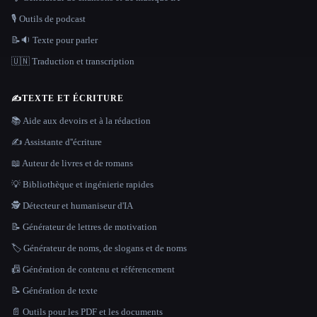
🎙️ Outils de podcast
📝🔉 Texte pour parler
🇺🇳 Traduction et transcription
✍️
TEXTE ET ÉCRITURE
📚 Aide aux devoirs et à la rédaction
✍️ Assistante d''écriture
📖 Auteur de livres et de romans
💡 Bibliothèque et ingénierie rapides
🕵️ Détecteur et humaniseur d'IA
📝 Générateur de lettres de motivation
🏷️ Générateur de noms, de slogans et de noms
📠 Génération de contenu et référencement
📝 Génération de texte
📄 Outils pour les PDF et les documents