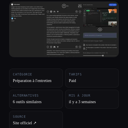
Toutes les catégories
À propos
CATÉGORIE
TARIFS
Préparation à l'entretien
Paid
ALTERNATIVES
MIS À JOUR
6 outils similaires
il y a 3 semaines
SOURCE
Site officiel ↗︎