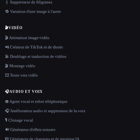
💧 Suppresseur de filigranes
🔁 Variation d'une image à l'autre
🎬
VIDÉO
🎬 Animation image-vidéo
📲 Créateur de TikTok et de shorts
🎤 Doublage et traduction de vidéos
🎬 Montage vidéo
🎞️ Texte vers vidéo
🎧
AUDIO ET VOIX
☎️ Agent vocal et robot téléphonique
🎧 Améliorateur audio et suppression de la voix
🎙️ Clonage vocal
🔊 Générateur d'effets sonores
🎼 Générateur de chansons et de musique IA