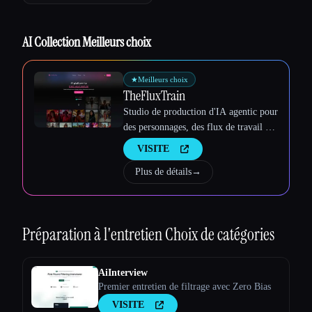
AI Collection Meilleurs choix
★
Meilleurs choix
TheFluxTrain
Studio de production d'IA agentic pour
des personnages, des flux de travail et
des vidéos cohérents
VISITE
Plus de détails
→
Préparation à l'entretien
Choix de catégories
Esc
AiInterview
Premier entretien de filtrage avec Zero Bias
VISITE