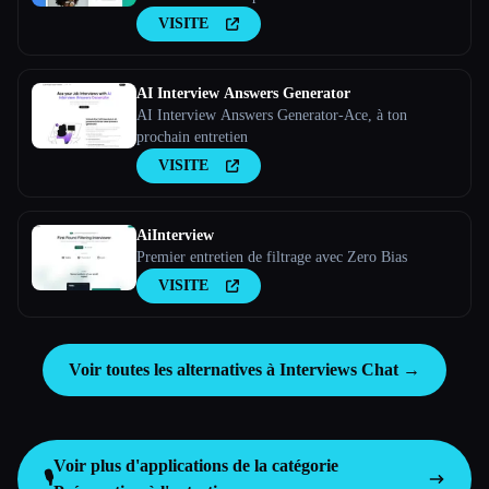
VISITE
AI Interview Answers Generator
AI Interview Answers Generator-Ace, à ton
prochain entretien
VISITE
AiInterview
Premier entretien de filtrage avec Zero Bias
VISITE
Voir toutes les alternatives à Interviews Chat →
Voir plus d'applications de la catégorie
🎙️