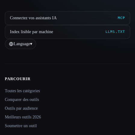
Connectez vos assistants IA
MCP
Index lisible par machine
LLMS.TXT
Language
▾
PARCOURIR
Site navigation
Toutes les catégories
Comparer des outils
Outils par audience
Meilleurs outils 2026
Soumettre un outil