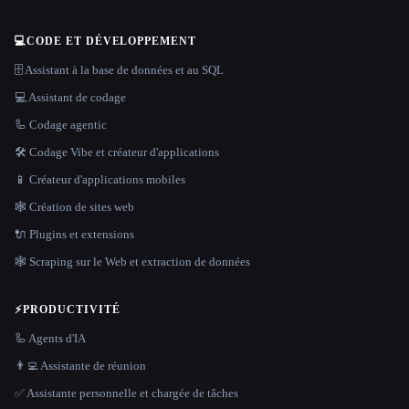
💻
CODE ET DÉVELOPPEMENT
🗄️ Assistant à la base de données et au SQL
💻 Assistant de codage
🦾 Codage agentic
🛠️ Codage Vibe et créateur d'applications
📱 Créateur d'applications mobiles
🕸 Création de sites web
🔌 Plugins et extensions
🕸️ Scraping sur le Web et extraction de données
⚡
PRODUCTIVITÉ
🦾 Agents d'IA
👨‍💻 Assistante de réunion
✅ Assistante personnelle et chargée de tâches