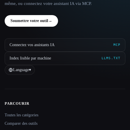
même, ou connectez votre assistant IA via MCP.
Soumettre votre outil
→
Connectez vos assistants IA
MCP
Index lisible par machine
LLMS.TXT
Language
▾
PARCOURIR
Site navigation
Toutes les catégories
Comparer des outils