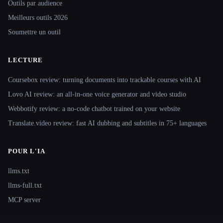
Outils par audience
Meilleurs outils 2026
Soumettre un outil
LECTURE
Coursebox review: turning documents into trackable courses with AI
Lovo AI review: an all-in-one voice generator and video studio
Webbotify review: a no-code chatbot trained on your website
Translate.video review: fast AI dubbing and subtitles in 75+ languages
POUR L'IA
llms.txt
llms-full.txt
MCP server