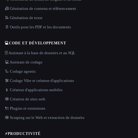
📠 Génération de contenu et référencement
📝 Génération de texte
📄 Outils pour les PDF et les documents
💻
CODE ET DÉVELOPPEMENT
🗄️ Assistant à la base de données et au SQL
💻 Assistant de codage
🦾 Codage agentic
🛠️ Codage Vibe et créateur d'applications
📱 Créateur d'applications mobiles
🕸 Création de sites web
🔌 Plugins et extensions
🕸️ Scraping sur le Web et extraction de données
⚡
PRODUCTIVITÉ