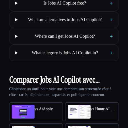
+
Is Jobs AI Copilot free?
+
What are alternatives to Jobs AI Copilot?
+
Where can I get Jobs AI Copilot?
+
What category is Jobs AI Copilot in?
Comparer Jobs AI Copilot avec…
Choisissez un outil pour voir une comparaison structurée côte à
côte : tarifs, déploiement, capacités et politique de contenu.
vs AiApply
vs Huntr AI Resume Builder