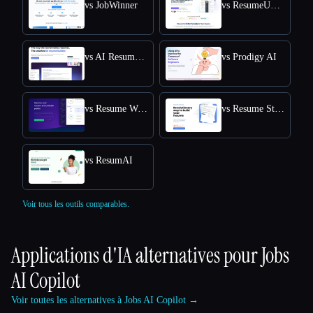
vs JobWinner
vs ResumeUp.AI
vs AI Resume Editor
vs Prodigy AI
vs Resume Worded
vs Resume Studio
vs ResumAI
Voir tous les outils comparables.
Applications d'IA alternatives pour
Jobs
AI Copilot
Voir toutes les alternatives à Jobs AI Copilot →