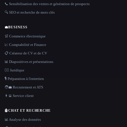
📞 Sensibilisation des ventes et génération de prospects
🔍 SEO et recherche de mots clés
💼
BUSINESS
🛒 Commerce électronique
📈 Comptabilité et Finance
📋 Créateur de CV et de CV
📊 Diapositives et présentations
👩‍⚖️ Juridique
🎙️ Préparation à l'entretien
🧑‍💼 Recrutement et ATS
👨‍💻 Service client
🤖
CHAT ET RECHERCHE
📊 Analyse des données