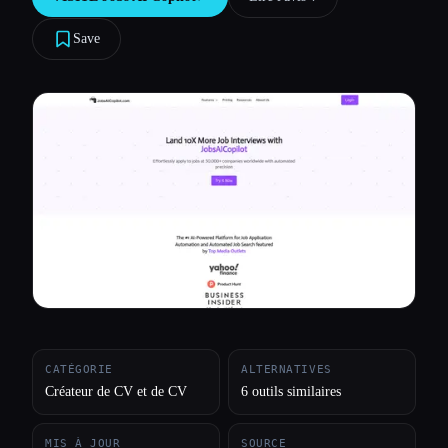
Toutes les catégories
Save
À propos
CATÉGORIE
ALTERNATIVES
Créateur de CV et de CV
6 outils similaires
MIS À JOUR
SOURCE