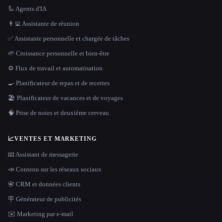
🦾 Agents d'IA
👨‍💻 Assistante de réunion
✅ Assistante personnelle et chargée de tâches
🌱 Croissance personnelle et bien-être
⚙️ Flux de travail et automatisation
🍳 Planificateur de repas et de recettes
🏖 Planificateur de vacances et de voyages
🧠 Prise de notes et deuxième cerveau
📈
VENTES ET MARKETING
📧 Assistant de messagerie
📣 Contenu sur les réseaux sociaux
📇 CRM et données clients
🪧 Générateur de publicités
✉️ Marketing par e-mail