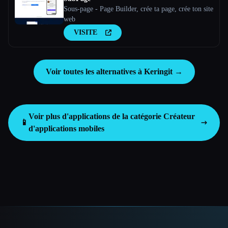
Sous-page - Page Builder, crée ta page, crée ton site
web
VISITE
Voir toutes les alternatives à Keringit →
Voir plus d'applications de la catégorie
Créateur
📱
d'applications mobiles