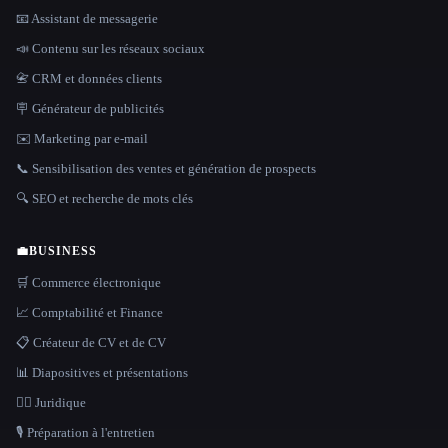
📧 Assistant de messagerie
📣 Contenu sur les réseaux sociaux
📇 CRM et données clients
🪧 Générateur de publicités
✉️ Marketing par e-mail
📞 Sensibilisation des ventes et génération de prospects
🔍 SEO et recherche de mots clés
💼
BUSINESS
🛒 Commerce électronique
📈 Comptabilité et Finance
📋 Créateur de CV et de CV
📊 Diapositives et présentations
👩‍⚖️ Juridique
🎙️ Préparation à l'entretien