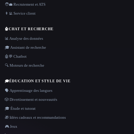
🧑‍💼 Recrutement et ATS
👨‍💻 Service client
🤖
CHAT ET RECHERCHE
📊 Analyse des données
🎓 Assistant de recherche
🤖💬 Chatbot
🔍 Moteurs de recherche
🎓
ÉDUCATION ET STYLE DE VIE
🗣️ Apprentissage des langues
🎲 Divertissement et nouveautés
🎓 Étude et tutorat
🎁 Idées cadeaux et recommandations
🎮 Jeux