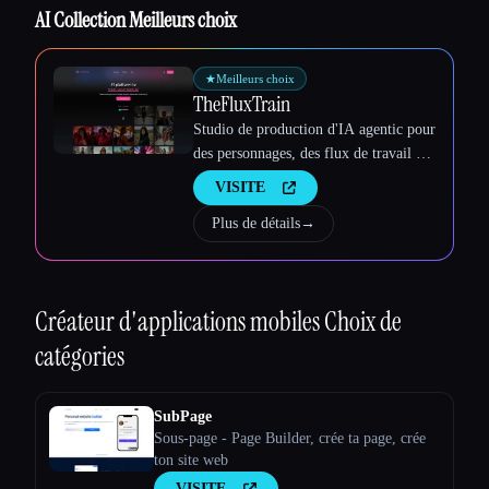
AI Collection Meilleurs choix
★
Meilleurs choix
TheFluxTrain
Studio de production d'IA agentic pour
des personnages, des flux de travail et
des vidéos cohérents
VISITE
Plus de détails
→
Créateur d'applications mobiles
Choix de
catégories
SubPage
Sous-page - Page Builder, crée ta page, crée
ton site web
VISITE