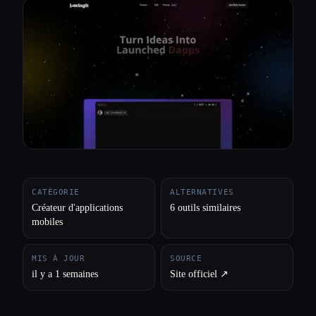
Toutes les catégories
À propos
CATÉGORIE
ALTERNATIVES
Créateur d'applications
6 outils similaires
mobiles
MIS À JOUR
SOURCE
il y a 1 semaines
Site officiel ↗︎
Esc