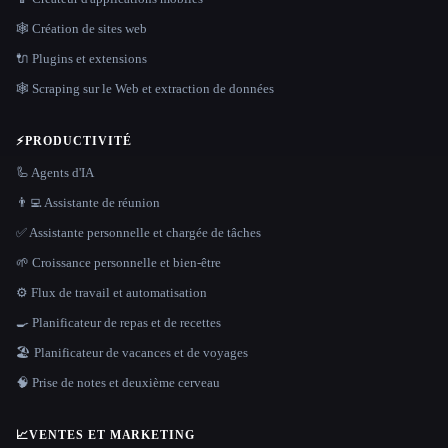
🕸 Création de sites web
🔌 Plugins et extensions
🕸️ Scraping sur le Web et extraction de données
⚡
PRODUCTIVITÉ
🦾 Agents d'IA
👨‍💻 Assistante de réunion
✅ Assistante personnelle et chargée de tâches
🌱 Croissance personnelle et bien-être
⚙️ Flux de travail et automatisation
🍳 Planificateur de repas et de recettes
🏖 Planificateur de vacances et de voyages
🧠 Prise de notes et deuxième cerveau
📈
VENTES ET MARKETING