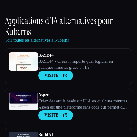
Applications d'IA alternatives pour
Kuberns
Voir toutes les alternatives à Kuberns →
BASE44
BASE44 - Créez n'importe quel logiciel en
quelques minutes grâce à l'IA
VISITE
Aspen
Créez des outils basés sur l''IA en quelques minutes.
Aspen est une plateforme sans code qui permet de
créer des applications Web basées sur l''IA.
VISITE
BuildAI