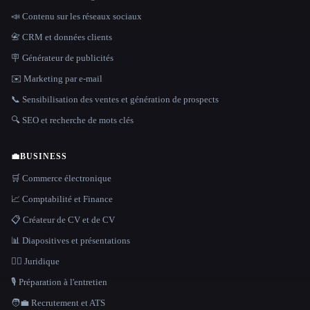
📣 Contenu sur les réseaux sociaux
📇 CRM et données clients
🪧 Générateur de publicités
✉️ Marketing par e-mail
📞 Sensibilisation des ventes et génération de prospects
🔍 SEO et recherche de mots clés
💼
BUSINESS
🛒 Commerce électronique
📈 Comptabilité et Finance
📋 Créateur de CV et de CV
📊 Diapositives et présentations
👩‍⚖️ Juridique
🎙️ Préparation à l'entretien
🧑‍💼 Recrutement et ATS