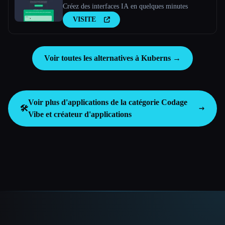
Créez des interfaces IA en quelques minutes
VISITE
Voir toutes les alternatives à Kuberns →
Voir plus d'applications de la catégorie
Codage
🛠️
Vibe et créateur d'applications