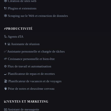
🕸 Création de sites web
🔌 Plugins et extensions
🕸️ Scraping sur le Web et extraction de données
⚡
PRODUCTIVITÉ
🦾 Agents d'IA
👨‍💻 Assistante de réunion
✅ Assistante personnelle et chargée de tâches
🌱 Croissance personnelle et bien-être
⚙️ Flux de travail et automatisation
🍳 Planificateur de repas et de recettes
🏖 Planificateur de vacances et de voyages
🧠 Prise de notes et deuxième cerveau
📈
VENTES ET MARKETING
📧 Assistant de messagerie