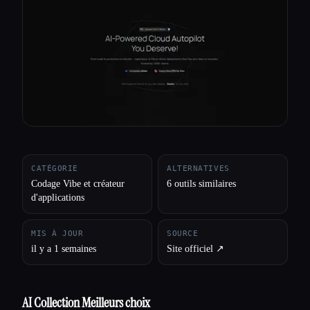
Toutes les catégories
À propos
CATÉGORIE
ALTERNATIVES
Codage Vibe et créateur
6 outils similaires
d'applications
MIS À JOUR
SOURCE
il y a 1 semaines
Site officiel ↗︎
AI Collection Meilleurs choix
Esc