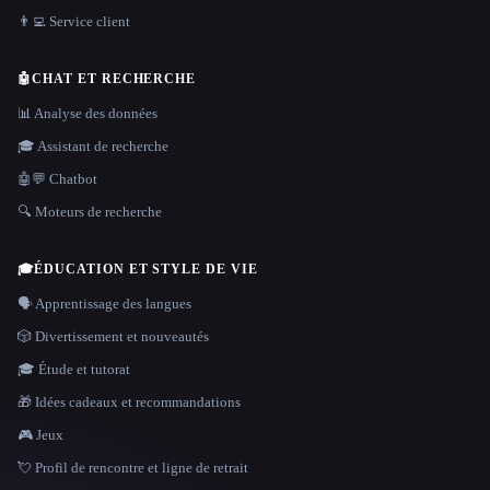
👨‍💻 Service client
🤖
CHAT ET RECHERCHE
📊 Analyse des données
🎓 Assistant de recherche
🤖💬 Chatbot
🔍 Moteurs de recherche
🎓
ÉDUCATION ET STYLE DE VIE
🗣️ Apprentissage des langues
🎲 Divertissement et nouveautés
🎓 Étude et tutorat
🎁 Idées cadeaux et recommandations
🎮 Jeux
💘 Profil de rencontre et ligne de retrait