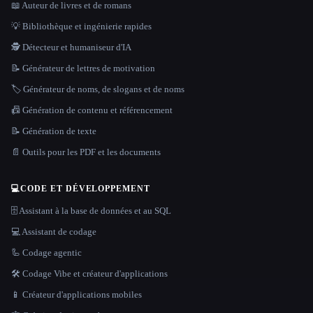
📖 Auteur de livres et de romans
💡 Bibliothèque et ingénierie rapides
🕵️ Détecteur et humaniseur d'IA
📝 Générateur de lettres de motivation
🏷️ Générateur de noms, de slogans et de noms
📠 Génération de contenu et référencement
📝 Génération de texte
📄 Outils pour les PDF et les documents
💻
CODE ET DÉVELOPPEMENT
🗄️ Assistant à la base de données et au SQL
💻 Assistant de codage
🦾 Codage agentic
🛠️ Codage Vibe et créateur d'applications
📱 Créateur d'applications mobiles