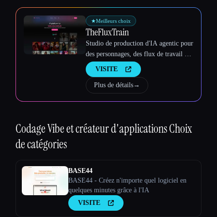
★
Meilleurs choix
TheFluxTrain
Studio de production d'IA agentic pour
des personnages, des flux de travail et
des vidéos cohérents
VISITE
Plus de détails
→
Codage Vibe et créateur d'applications
Choix
de catégories
BASE44
BASE44 - Créez n'importe quel logiciel en
quelques minutes grâce à l'IA
VISITE