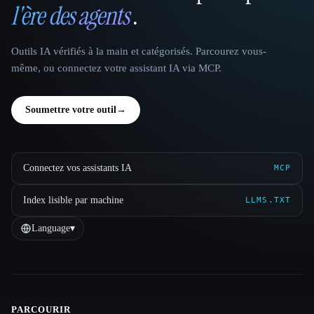
l'ère des agents
.
Outils IA vérifiés à la main et catégorisés. Parcourez vous-
même, ou connectez votre assistant IA via MCP.
Soumettre votre outil
→
Connectez vos assistants IA
MCP
Index lisible par machine
LLMS.TXT
Language
▾
PARCOURIR