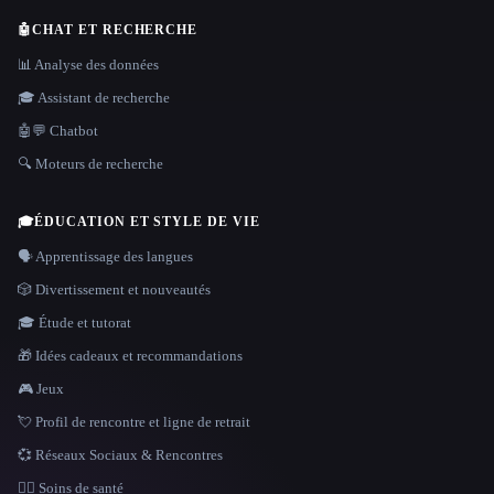
🤖
CHAT ET RECHERCHE
📊 Analyse des données
🎓 Assistant de recherche
🤖💬 Chatbot
🔍 Moteurs de recherche
🎓
ÉDUCATION ET STYLE DE VIE
🗣️ Apprentissage des langues
🎲 Divertissement et nouveautés
🎓 Étude et tutorat
🎁 Idées cadeaux et recommandations
🎮 Jeux
💘 Profil de rencontre et ligne de retrait
💞 Réseaux Sociaux & Rencontres
👩‍⚕️ Soins de santé