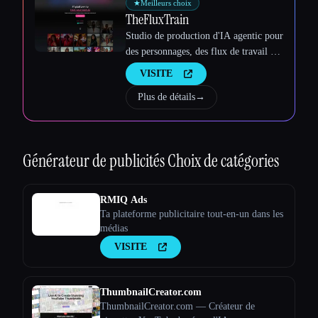
★
Meilleurs choix
TheFluxTrain
Studio de production d'IA agentic pour
des personnages, des flux de travail et
des vidéos cohérents
VISITE
Plus de détails
→
Générateur de publicités
Choix de catégories
RMIQ Ads
Ta plateforme publicitaire tout-en-un dans les
médias
VISITE
ThumbnailCreator.com
ThumbnailCreator.com — Créateur de