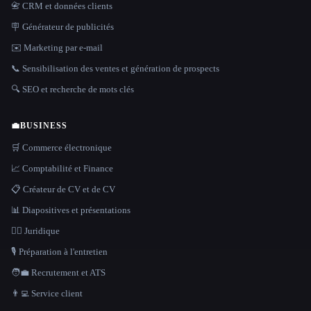
📇 CRM et données clients
🪧 Générateur de publicités
✉️ Marketing par e-mail
📞 Sensibilisation des ventes et génération de prospects
🔍 SEO et recherche de mots clés
💼
BUSINESS
🛒 Commerce électronique
📈 Comptabilité et Finance
📋 Créateur de CV et de CV
📊 Diapositives et présentations
👩‍⚖️ Juridique
🎙️ Préparation à l'entretien
🧑‍💼 Recrutement et ATS
👨‍💻 Service client