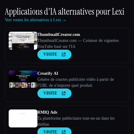
Applications d'IA alternatives pour
Lexi
Voir toutes les alternatives à Lexi →
ThumbnailCreator.com
ThumbnailCreator.com — Créateur de vignettes
YouTube basé sur l'IA
VISITE
Creatify AI
Génère de courtes publicités vidéo à partir de
l'URL de n'importe quel produit.
VISITE
RMIQ Ads
Ta plateforme publicitaire tout-en-un dans les
médias
VISITE