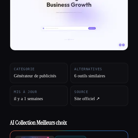
Toutes les catégories
À propos
CATÉGORIE
ALTERNATIVES
Générateur de publicités
6 outils similaires
MIS À JOUR
SOURCE
il y a 1 semaines
Site officiel ↗︎
AI Collection Meilleurs choix
Esc