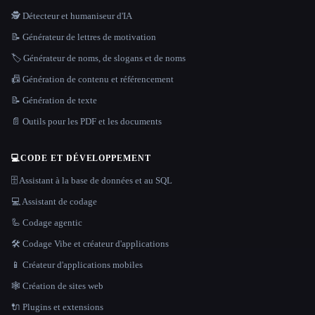
🕵️ Détecteur et humaniseur d'IA
📝 Générateur de lettres de motivation
🏷️ Générateur de noms, de slogans et de noms
📠 Génération de contenu et référencement
📝 Génération de texte
📄 Outils pour les PDF et les documents
💻
CODE ET DÉVELOPPEMENT
🗄️ Assistant à la base de données et au SQL
💻 Assistant de codage
🦾 Codage agentic
🛠️ Codage Vibe et créateur d'applications
📱 Créateur d'applications mobiles
🕸 Création de sites web
🔌 Plugins et extensions