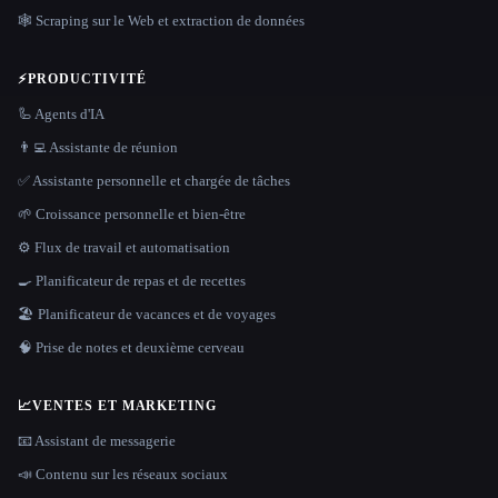
🕸️ Scraping sur le Web et extraction de données
⚡
PRODUCTIVITÉ
🦾 Agents d'IA
👨‍💻 Assistante de réunion
✅ Assistante personnelle et chargée de tâches
🌱 Croissance personnelle et bien-être
⚙️ Flux de travail et automatisation
🍳 Planificateur de repas et de recettes
🏖 Planificateur de vacances et de voyages
🧠 Prise de notes et deuxième cerveau
📈
VENTES ET MARKETING
📧 Assistant de messagerie
📣 Contenu sur les réseaux sociaux