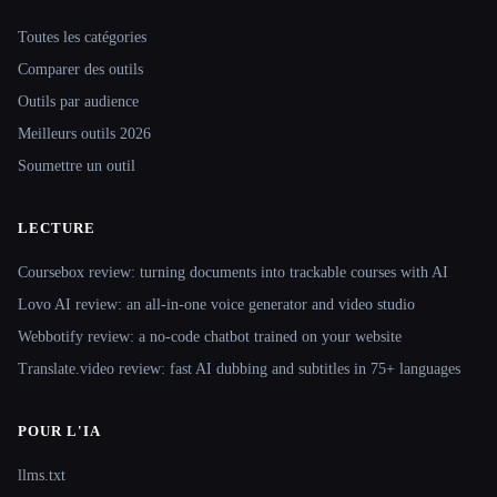
Site navigation
Toutes les catégories
Comparer des outils
Outils par audience
Meilleurs outils 2026
Soumettre un outil
LECTURE
Coursebox review: turning documents into trackable courses with AI
Lovo AI review: an all-in-one voice generator and video studio
Webbotify review: a no-code chatbot trained on your website
Translate.video review: fast AI dubbing and subtitles in 75+ languages
POUR L'IA
llms.txt