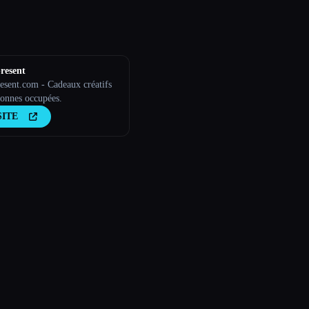
resent
resent.com - Cadeaux créatifs
sonnes occupées.
SITE