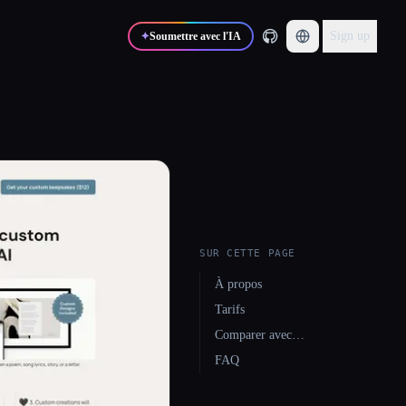
Sign up
✦
Soumettre avec l'IA
SUR CETTE PAGE
À propos
Tarifs
Comparer avec…
FAQ