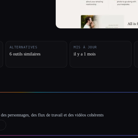
ALTERNATIVES
MIS À JOUR
6 outils similaires
il y a 1 mois
des personnages, des flux de travail et des vidéos cohérents
→