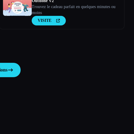
Outdone V2
Trouvez le cadeau parfait en quelques minutes ou
moins
VISITE
ions