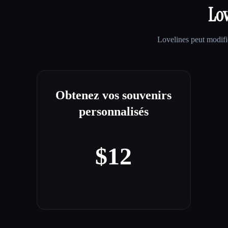
Lov
Lovelines
peut modifie
Obtenez vos souvenirs
personnalisés
$12