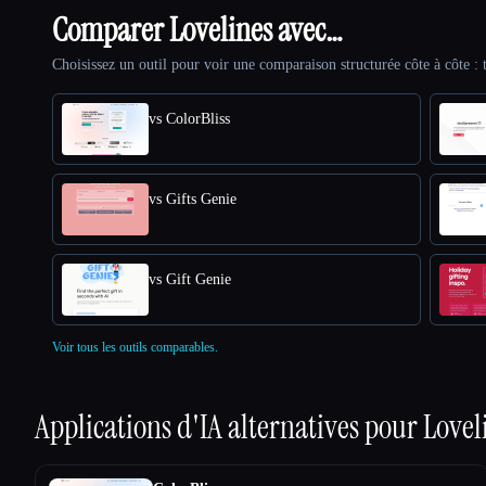
Comparer Lovelines avec…
Choisissez un outil pour voir une comparaison structurée côte à côte : t
vs ColorBliss
vs Gifts Genie
vs Gift Genie
Voir tous les outils comparables.
Applications d'IA alternatives pour
Lovel