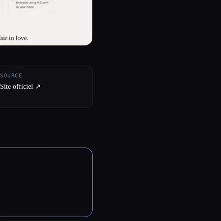
SOURCE
Site officiel ↗︎