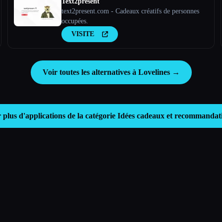
Text2present
text2present.com - Cadeaux créatifs de personnes
occupées.
VISITE
Voir toutes les alternatives à Lovelines →
 plus d'applications de la catégorie
Idées cadeaux et recommandat