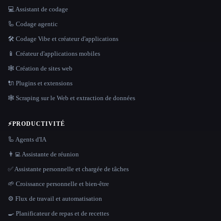
💻 Assistant de codage
🦾 Codage agentic
🛠️ Codage Vibe et créateur d'applications
📱 Créateur d'applications mobiles
🕸 Création de sites web
🔌 Plugins et extensions
🕸️ Scraping sur le Web et extraction de données
⚡
PRODUCTIVITÉ
🦾 Agents d'IA
👨‍💻 Assistante de réunion
✅ Assistante personnelle et chargée de tâches
🌱 Croissance personnelle et bien-être
⚙️ Flux de travail et automatisation
🍳 Planificateur de repas et de recettes