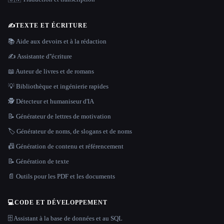
✍️
TEXTE ET ÉCRITURE
📚 Aide aux devoirs et à la rédaction
✍️ Assistante d''écriture
📖 Auteur de livres et de romans
💡 Bibliothèque et ingénierie rapides
🕵️ Détecteur et humaniseur d'IA
📝 Générateur de lettres de motivation
🏷️ Générateur de noms, de slogans et de noms
📠 Génération de contenu et référencement
📝 Génération de texte
📄 Outils pour les PDF et les documents
💻
CODE ET DÉVELOPPEMENT
🗄️ Assistant à la base de données et au SQL