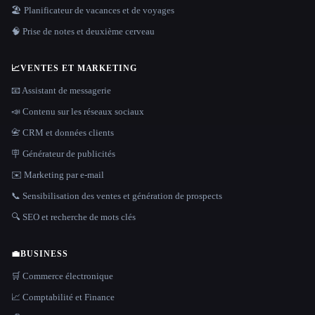
🏖 Planificateur de vacances et de voyages
🧠 Prise de notes et deuxième cerveau
📈
VENTES ET MARKETING
📧 Assistant de messagerie
📣 Contenu sur les réseaux sociaux
📇 CRM et données clients
🪧 Générateur de publicités
✉️ Marketing par e-mail
📞 Sensibilisation des ventes et génération de prospects
🔍 SEO et recherche de mots clés
💼
BUSINESS
🛒 Commerce électronique
📈 Comptabilité et Finance