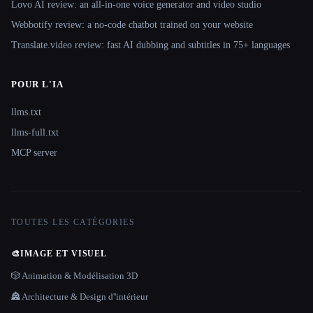
Lovo AI review: an all-in-one voice generator and video studio
Webbotify review: a no-code chatbot trained on your website
Translate.video review: fast AI dubbing and subtitles in 75+ languages
POUR L'IA
llms.txt
llms-full.txt
MCP server
TOUTES LES CATÉGORIES
🎨
IMAGE ET VISUEL
🎲 Animation & Modélisation 3D
🏯 Architecture & Design d''intérieur