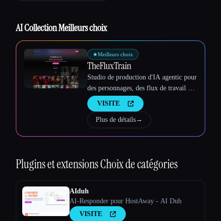
AI Collection Meilleurs choix
★
Meilleurs choix
TheFluxTrain
Studio de production d'IA agentic pour
des personnages, des flux de travail et
des vidéos cohérents
VISITE
Plus de détails
→
Plugins et extensions
Choix de catégories
AIduh
AI-Responder pour HostAway - AI Duh
VISITE