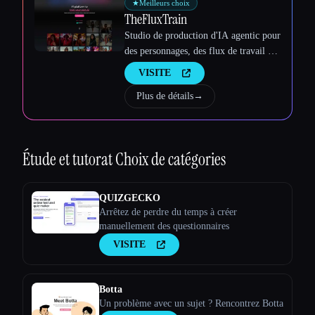
★
Meilleurs choix
TheFluxTrain
Studio de production d'IA agentic pour
des personnages, des flux de travail et
des vidéos cohérents
VISITE
Plus de détails
→
Étude et tutorat
Choix de catégories
QUIZGECKO
Arrêtez de perdre du temps à créer
manuellement des questionnaires
VISITE
Botta
Un problème avec un sujet ? Rencontrez Botta