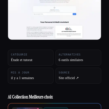
Toutes les catégories
À propos
CATÉGORIE
ALTERNATIVES
Étude et tutorat
6 outils similaires
MIS À JOUR
SOURCE
il y a 1 semaines
Site officiel ↗︎
AI Collection Meilleurs choix
Esc