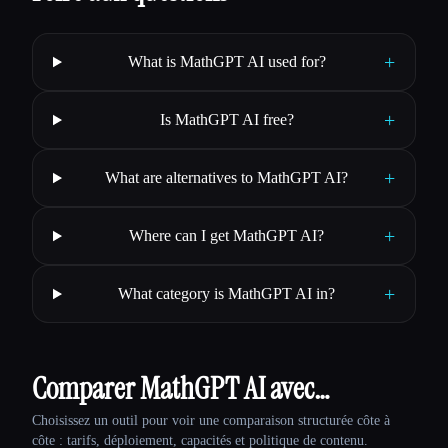
+
What is MathGPT AI used for?
+
Is MathGPT AI free?
+
What are alternatives to MathGPT AI?
+
Where can I get MathGPT AI?
+
What category is MathGPT AI in?
Comparer MathGPT AI avec…
Choisissez un outil pour voir une comparaison structurée côte à
côte : tarifs, déploiement, capacités et politique de contenu.