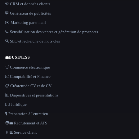
📇 CRM et données clients
🪧 Générateur de publicités
✉️ Marketing par e-mail
📞 Sensibilisation des ventes et génération de prospects
🔍 SEO et recherche de mots clés
💼
BUSINESS
🛒 Commerce électronique
📈 Comptabilité et Finance
📋 Créateur de CV et de CV
📊 Diapositives et présentations
👩‍⚖️ Juridique
🎙️ Préparation à l'entretien
🧑‍💼 Recrutement et ATS
👨‍💻 Service client