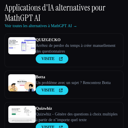
Applications d'IA alternatives pour
MathGPT AI
Voir toutes les alternatives à MathGPT AI →
QUIZGECKO
Arrêtez de perdre du temps à créer manuellement
des questionnaires
VISITE
Botta
Un problème avec un sujet ? Rencontrez Botta
VISITE
Quizwhiz
Quizwhiz - Génère des questions à choix multiples
à partir de n''importe quel texte
VISITE