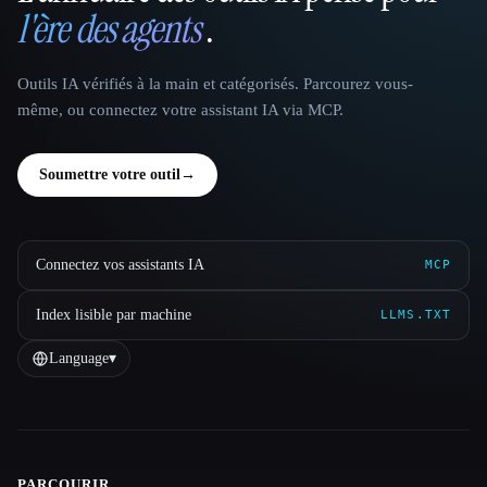
l'ère des agents
.
Outils IA vérifiés à la main et catégorisés. Parcourez vous-
même, ou connectez votre assistant IA via MCP.
Soumettre votre outil
→
Connectez vos assistants IA
MCP
Index lisible par machine
LLMS.TXT
Language
▾
PARCOURIR