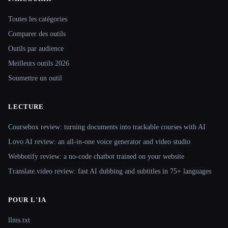
Site navigation
Toutes les catégories
Comparer des outils
Outils par audience
Meilleurs outils 2026
Soumettre un outil
LECTURE
Coursebox review: turning documents into trackable courses with AI
Lovo AI review: an all-in-one voice generator and video studio
Webbotify review: a no-code chatbot trained on your website
Translate.video review: fast AI dubbing and subtitles in 75+ languages
POUR L'IA
llms.txt