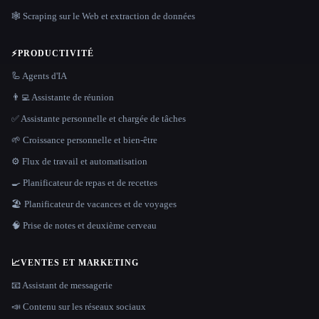
🕸️ Scraping sur le Web et extraction de données
⚡
PRODUCTIVITÉ
🦾 Agents d'IA
👨‍💻 Assistante de réunion
✅ Assistante personnelle et chargée de tâches
🌱 Croissance personnelle et bien-être
⚙️ Flux de travail et automatisation
🍳 Planificateur de repas et de recettes
🏖 Planificateur de vacances et de voyages
🧠 Prise de notes et deuxième cerveau
📈
VENTES ET MARKETING
📧 Assistant de messagerie
📣 Contenu sur les réseaux sociaux