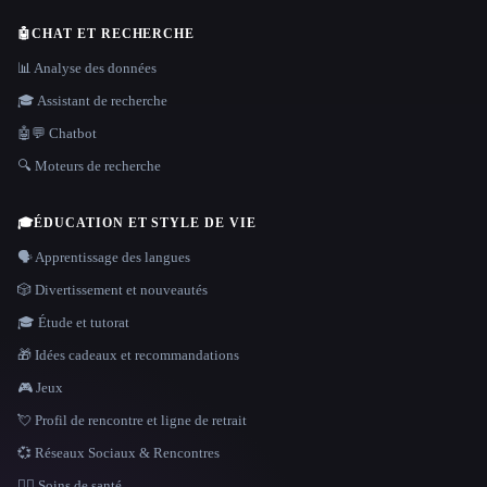
🤖
CHAT ET RECHERCHE
📊 Analyse des données
🎓 Assistant de recherche
🤖💬 Chatbot
🔍 Moteurs de recherche
🎓
ÉDUCATION ET STYLE DE VIE
🗣️ Apprentissage des langues
🎲 Divertissement et nouveautés
🎓 Étude et tutorat
🎁 Idées cadeaux et recommandations
🎮 Jeux
💘 Profil de rencontre et ligne de retrait
💞 Réseaux Sociaux & Rencontres
👩‍⚕️ Soins de santé