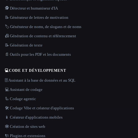
🕵️ Détecteur et humaniseur d'IA
📝 Générateur de lettres de motivation
🏷️ Générateur de noms, de slogans et de noms
📠 Génération de contenu et référencement
📝 Génération de texte
📄 Outils pour les PDF et les documents
💻
CODE ET DÉVELOPPEMENT
🗄️ Assistant à la base de données et au SQL
💻 Assistant de codage
🦾 Codage agentic
🛠️ Codage Vibe et créateur d'applications
📱 Créateur d'applications mobiles
🕸 Création de sites web
🔌 Plugins et extensions