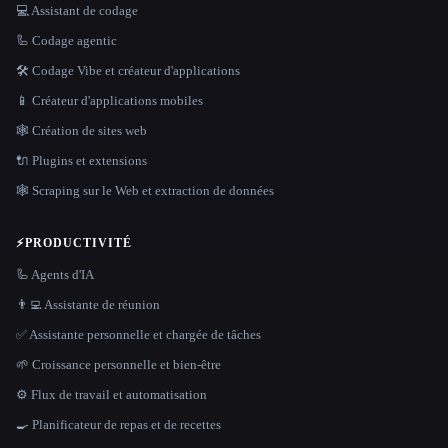
💻 Assistant de codage
🦾 Codage agentic
🛠️ Codage Vibe et créateur d'applications
📱 Créateur d'applications mobiles
🕸 Création de sites web
🔌 Plugins et extensions
🕸️ Scraping sur le Web et extraction de données
⚡
PRODUCTIVITÉ
🦾 Agents d'IA
👨‍💻 Assistante de réunion
✅ Assistante personnelle et chargée de tâches
🌱 Croissance personnelle et bien-être
⚙️ Flux de travail et automatisation
🍳 Planificateur de repas et de recettes