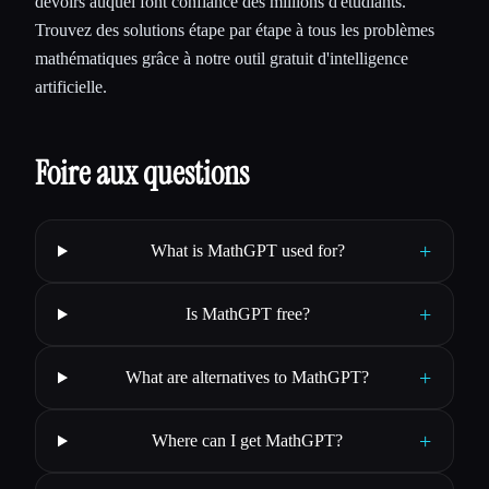
devoirs auquel font confiance des millions d'étudiants.
Trouvez des solutions étape par étape à tous les problèmes
mathématiques grâce à notre outil gratuit d'intelligence
artificielle.
Foire aux questions
+
What is MathGPT used for?
+
Is MathGPT free?
+
What are alternatives to MathGPT?
+
Where can I get MathGPT?