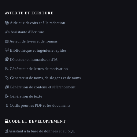
✍️
TEXTE ET ÉCRITURE
📚 Aide aux devoirs et à la rédaction
✍️ Assistante d''écriture
📖 Auteur de livres et de romans
💡 Bibliothèque et ingénierie rapides
🕵️ Détecteur et humaniseur d'IA
📝 Générateur de lettres de motivation
🏷️ Générateur de noms, de slogans et de noms
📠 Génération de contenu et référencement
📝 Génération de texte
📄 Outils pour les PDF et les documents
💻
CODE ET DÉVELOPPEMENT
🗄️ Assistant à la base de données et au SQL