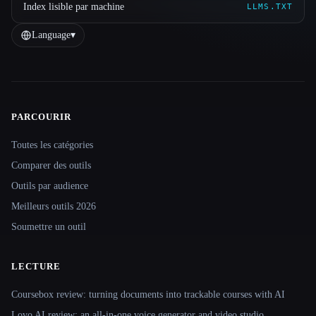
Index lisible par machine
LLMS.TXT
Language
▾
PARCOURIR
Site navigation
Toutes les catégories
Comparer des outils
Outils par audience
Meilleurs outils 2026
Soumettre un outil
LECTURE
Coursebox review: turning documents into trackable courses with AI
Lovo AI review: an all-in-one voice generator and video studio