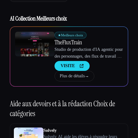
AI Collection Meilleurs choix
★
Meilleurs choix
TheFluxTrain
Studio de production d'IA agentic pour
des personnages, des flux de travail et
des vidéos cohérents
VISITE
Plus de détails
→
Aide aux devoirs et à la rédaction
Choix de
catégories
Solvely
Solvely AI aide les élèves à résoudre leurs