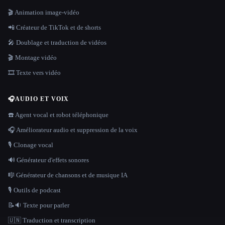
🎬 Animation image-vidéo
📲 Créateur de TikTok et de shorts
🎤 Doublage et traduction de vidéos
🎬 Montage vidéo
🎞️ Texte vers vidéo
🎧
AUDIO ET VOIX
☎️ Agent vocal et robot téléphonique
🎧 Améliorateur audio et suppression de la voix
🎙️ Clonage vocal
🔊 Générateur d'effets sonores
🎼 Générateur de chansons et de musique IA
🎙️ Outils de podcast
📝🔉 Texte pour parler
🇺🇳 Traduction et transcription