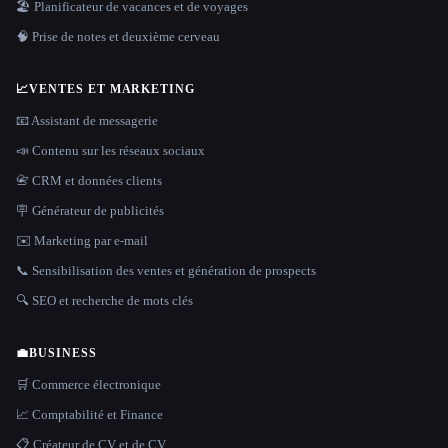
🏖 Planificateur de vacances et de voyages
🧠 Prise de notes et deuxième cerveau
📈
VENTES ET MARKETING
📧 Assistant de messagerie
📣 Contenu sur les réseaux sociaux
📇 CRM et données clients
🪧 Générateur de publicités
✉️ Marketing par e-mail
📞 Sensibilisation des ventes et génération de prospects
🔍 SEO et recherche de mots clés
💼
BUSINESS
🛒 Commerce électronique
📈 Comptabilité et Finance
📋 Créateur de CV et de CV