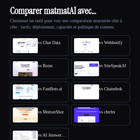
Comparer matmatAI avec…
Choisissez un outil pour voir une comparaison structurée côte à
côte : tarifs, déploiement, capacités et politique de contenu.
vs Chat Data
vs Webbotify
vs Rosie
vs SiteSpeakAI
vs FastBots.ai
vs Chaindesk
vs MotionShot
vs chtrbx
vs AI Answers by Cohere