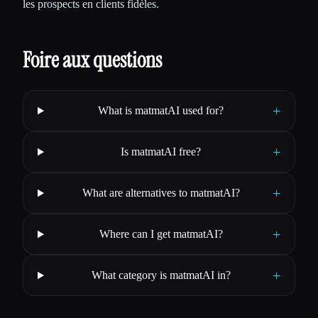
les prospects en clients fidèles.
Foire aux questions
+
What is matmatAI used for?
+
Is matmatAI free?
+
What are alternatives to matmatAI?
+
Where can I get matmatAI?
+
What category is matmatAI in?