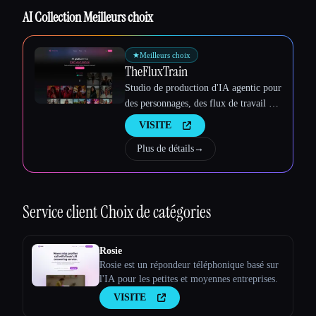
AI Collection Meilleurs choix
★
Meilleurs choix
TheFluxTrain
Studio de production d'IA agentic pour
des personnages, des flux de travail et
des vidéos cohérents
VISITE
Plus de détails
→
Service client
Choix de catégories
Rosie
Rosie est un répondeur téléphonique basé sur
l'IA pour les petites et moyennes entreprises.
VISITE