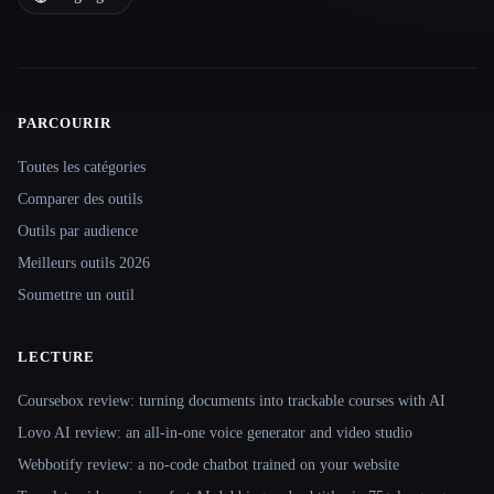
PARCOURIR
Site navigation
Toutes les catégories
Comparer des outils
Outils par audience
Meilleurs outils 2026
Soumettre un outil
LECTURE
Coursebox review: turning documents into trackable courses with AI
Lovo AI review: an all-in-one voice generator and video studio
Webbotify review: a no-code chatbot trained on your website