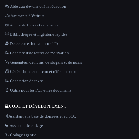
📚 Aide aux devoirs et à la rédaction
✍️ Assistante d''écriture
📖 Auteur de livres et de romans
💡 Bibliothèque et ingénierie rapides
🕵️ Détecteur et humaniseur d'IA
📝 Générateur de lettres de motivation
🏷️ Générateur de noms, de slogans et de noms
📠 Génération de contenu et référencement
📝 Génération de texte
📄 Outils pour les PDF et les documents
💻
CODE ET DÉVELOPPEMENT
🗄️ Assistant à la base de données et au SQL
💻 Assistant de codage
🦾 Codage agentic