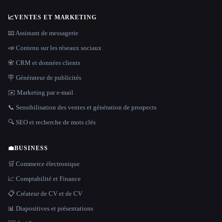
📈
VENTES ET MARKETING
📧 Assistant de messagerie
📣 Contenu sur les réseaux sociaux
📇 CRM et données clients
🪧 Générateur de publicités
✉️ Marketing par e-mail
📞 Sensibilisation des ventes et génération de prospects
🔍 SEO et recherche de mots clés
💼
BUSINESS
🛒 Commerce électronique
📈 Comptabilité et Finance
📋 Créateur de CV et de CV
📊 Diapositives et présentations