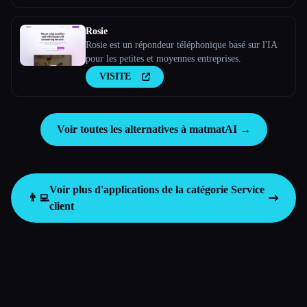
Rosie
Rosie est un répondeur téléphonique basé sur l'IA
pour les petites et moyennes entreprises.
VISITE
Voir toutes les alternatives à matmatAI →
Voir plus d'applications de la catégorie
Service
👨‍💻
client