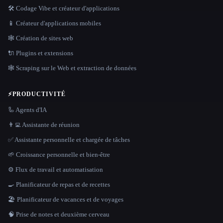
🛠️ Codage Vibe et créateur d'applications
📱 Créateur d'applications mobiles
🕸 Création de sites web
🔌 Plugins et extensions
🕸️ Scraping sur le Web et extraction de données
⚡
PRODUCTIVITÉ
🦾 Agents d'IA
👨‍💻 Assistante de réunion
✅ Assistante personnelle et chargée de tâches
🌱 Croissance personnelle et bien-être
⚙️ Flux de travail et automatisation
🍳 Planificateur de repas et de recettes
🏖 Planificateur de vacances et de voyages
🧠 Prise de notes et deuxième cerveau