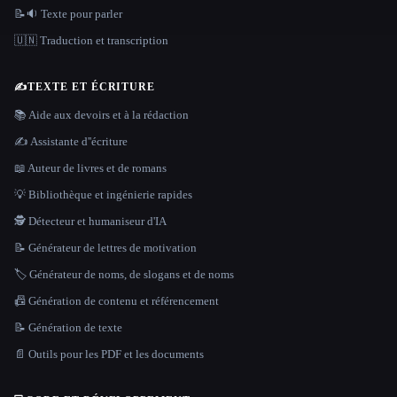
📝🔉 Texte pour parler
🇺🇳 Traduction et transcription
✍️
TEXTE ET ÉCRITURE
📚 Aide aux devoirs et à la rédaction
✍️ Assistante d''écriture
📖 Auteur de livres et de romans
💡 Bibliothèque et ingénierie rapides
🕵️ Détecteur et humaniseur d'IA
📝 Générateur de lettres de motivation
🏷️ Générateur de noms, de slogans et de noms
📠 Génération de contenu et référencement
📝 Génération de texte
📄 Outils pour les PDF et les documents