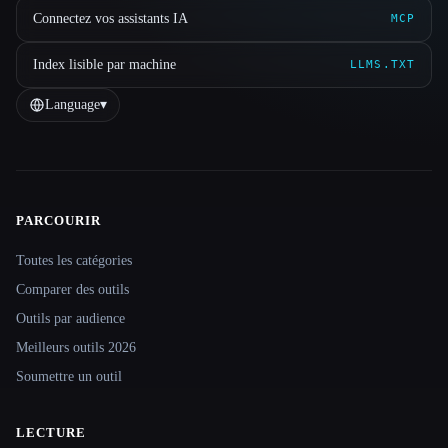
Connectez vos assistants IA
MCP
Index lisible par machine
LLMS.TXT
Language
▾
PARCOURIR
Site navigation
Toutes les catégories
Comparer des outils
Outils par audience
Meilleurs outils 2026
Soumettre un outil
LECTURE