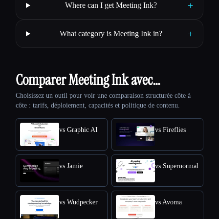
+
Where can I get Meeting Ink?
+
What category is Meeting Ink in?
Comparer Meeting Ink avec…
Choisissez un outil pour voir une comparaison structurée côte à
côte : tarifs, déploiement, capacités et politique de contenu.
vs Graphic AI
vs Fireflies
vs Jamie
vs Supernormal
vs Wudpecker
vs Avoma