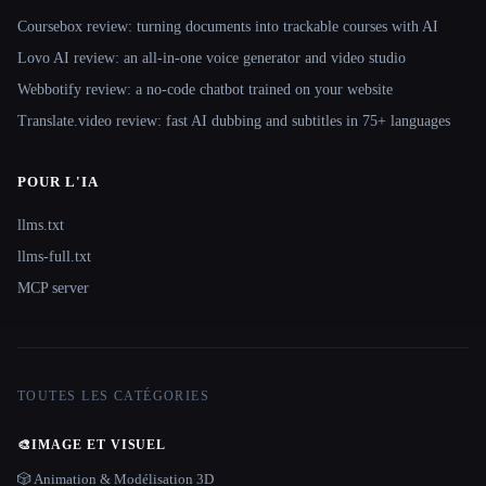
Coursebox review: turning documents into trackable courses with AI
Lovo AI review: an all-in-one voice generator and video studio
Webbotify review: a no-code chatbot trained on your website
Translate.video review: fast AI dubbing and subtitles in 75+ languages
POUR L'IA
llms.txt
llms-full.txt
MCP server
TOUTES LES CATÉGORIES
🎨
IMAGE ET VISUEL
🎲 Animation & Modélisation 3D