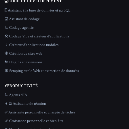
💻
CODE ET DÉVELOPPEMENT
🗄️ Assistant à la base de données et au SQL
💻 Assistant de codage
🦾 Codage agentic
🛠️ Codage Vibe et créateur d'applications
📱 Créateur d'applications mobiles
🕸 Création de sites web
🔌 Plugins et extensions
🕸️ Scraping sur le Web et extraction de données
⚡
PRODUCTIVITÉ
🦾 Agents d'IA
👨‍💻 Assistante de réunion
✅ Assistante personnelle et chargée de tâches
🌱 Croissance personnelle et bien-être