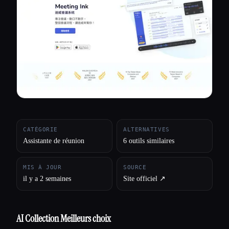
Toutes les catégories
À propos
CATÉGORIE
ALTERNATIVES
Assistante de réunion
6 outils similaires
MIS À JOUR
SOURCE
il y a 2 semaines
Site officiel ↗︎
AI Collection Meilleurs choix