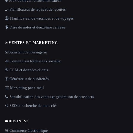
⚙️ Flux de travail et automatisation
🍳 Planificateur de repas et de recettes
🏖 Planificateur de vacances et de voyages
🧠 Prise de notes et deuxième cerveau
📈
VENTES ET MARKETING
📧 Assistant de messagerie
📣 Contenu sur les réseaux sociaux
📇 CRM et données clients
🪧 Générateur de publicités
✉️ Marketing par e-mail
📞 Sensibilisation des ventes et génération de prospects
🔍 SEO et recherche de mots clés
💼
BUSINESS
🛒 Commerce électronique