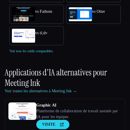
vs Fathom
vs Otter
vs tl;dv
Voir tous les outils comparables.
Applications d'IA alternatives pour
Meeting Ink
Voir toutes les alternatives à Meeting Ink →
Graphic AI
Plateforme de collaboration de travail assistée par
IA pour les équipes
VISITE