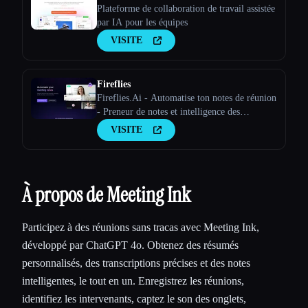
Plateforme de collaboration de travail assistée
par IA pour les équipes
VISITE
Fireflies
Fireflies.Ai - Automatise ton notes de réunion
- Preneur de notes et intelligence des
conversations
VISITE
À propos de Meeting Ink
Participez à des réunions sans tracas avec Meeting Ink,
développé par ChatGPT 4o. Obtenez des résumés
personnalisés, des transcriptions précises et des notes
intelligentes, le tout en un. Enregistrez les réunions,
identifiez les intervenants, captez le son des onglets,