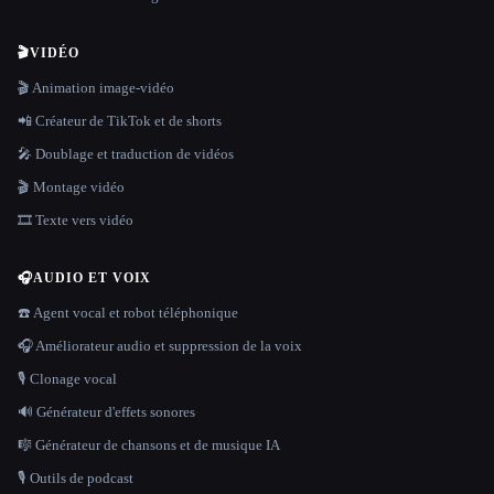
🎬
VIDÉO
🎬 Animation image-vidéo
📲 Créateur de TikTok et de shorts
🎤 Doublage et traduction de vidéos
🎬 Montage vidéo
🎞️ Texte vers vidéo
🎧
AUDIO ET VOIX
☎️ Agent vocal et robot téléphonique
🎧 Améliorateur audio et suppression de la voix
🎙️ Clonage vocal
🔊 Générateur d'effets sonores
🎼 Générateur de chansons et de musique IA
🎙️ Outils de podcast