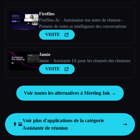
Fireflies
Fireflies.Ai - Automatise ton notes de réunion -
Preneur de notes et intelligence des conversations
VISITE
Jamie
Jamie - Assistante IA pour les résumés des réunions
VISITE
Voir toutes les alternatives à Meeting Ink →
Voir plus d'applications de la catégorie
👨‍💻
Assistante de réunion