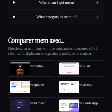
+
Where can I get mem?
+
What category is mem in?
Comparer mem avec…
Choisissez un outil pour voir une comparaison structurée côte à
côte : tarifs, déploiement, capacités et politique de contenu.
vs Sintra
vs Riku
vs guidde
vs airops
vs bardeen
vs Form Approval