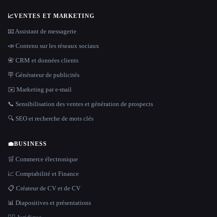
📈
VENTES ET MARKETING
📧 Assistant de messagerie
📣 Contenu sur les réseaux sociaux
📇 CRM et données clients
🪧 Générateur de publicités
✉️ Marketing par e-mail
📞 Sensibilisation des ventes et génération de prospects
🔍 SEO et recherche de mots clés
💼
BUSINESS
🛒 Commerce électronique
📈 Comptabilité et Finance
📋 Créateur de CV et de CV
📊 Diapositives et présentations