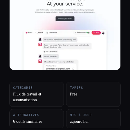
Toutes les catégories
À propos
CATÉGORIE
TARIFS
Flux de travail et
Free
automatisation
ALTERNATIVES
MIS À JOUR
6 outils similaires
aujourd'hui
Esc