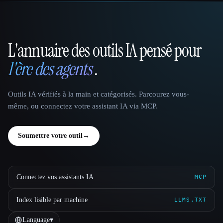
L'annuaire des outils IA pensé pour
That AI Collection
l'ère des agents
.
Outils IA vérifiés à la main et catégorisés. Parcourez vous-
même, ou connectez votre assistant IA via MCP.
Soumettre votre outil
→
Connectez vos assistants IA
MCP
Index lisible par machine
LLMS.TXT
Language
▾