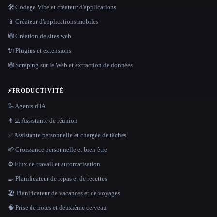
🛠️ Codage Vibe et créateur d'applications
📱 Créateur d'applications mobiles
🕸 Création de sites web
🔌 Plugins et extensions
🕸️ Scraping sur le Web et extraction de données
⚡
PRODUCTIVITÉ
🦾 Agents d'IA
👨‍💻 Assistante de réunion
✅ Assistante personnelle et chargée de tâches
🌱 Croissance personnelle et bien-être
⚙️ Flux de travail et automatisation
🍳 Planificateur de repas et de recettes
🏖 Planificateur de vacances et de voyages
🧠 Prise de notes et deuxième cerveau