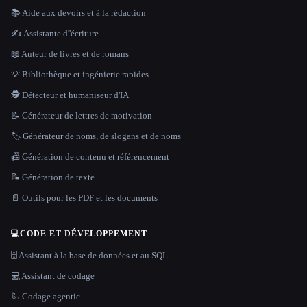
📚 Aide aux devoirs et à la rédaction
✍️ Assistante d''écriture
📖 Auteur de livres et de romans
💡 Bibliothèque et ingénierie rapides
🕵️ Détecteur et humaniseur d'IA
📝 Générateur de lettres de motivation
🏷️ Générateur de noms, de slogans et de noms
📠 Génération de contenu et référencement
📝 Génération de texte
📄 Outils pour les PDF et les documents
💻
CODE ET DÉVELOPPEMENT
🗄️ Assistant à la base de données et au SQL
💻 Assistant de codage
🦾 Codage agentic