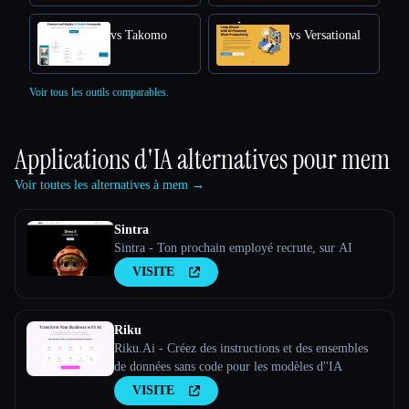
vs Takomo
vs Versational
Voir tous les outils comparables.
Applications d'IA alternatives pour
mem
Voir toutes les alternatives à mem →
Sintra
Sintra - Ton prochain employé recrute, sur AI
VISITE
Riku
Riku.Ai - Créez des instructions et des ensembles
de données sans code pour les modèles d''IA
VISITE