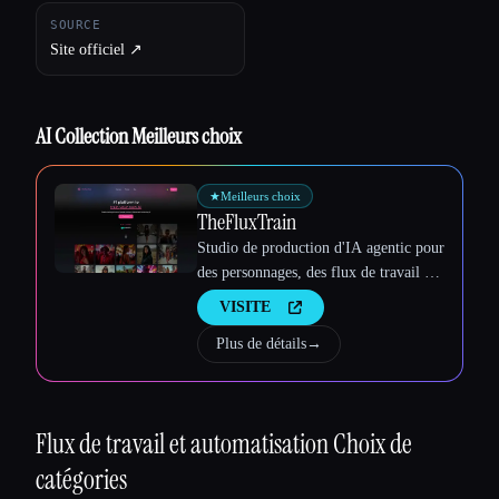
SOURCE
Site officiel ↗︎
AI Collection Meilleurs choix
★
Meilleurs choix
TheFluxTrain
Studio de production d'IA agentic pour
des personnages, des flux de travail et
des vidéos cohérents
VISITE
Plus de détails
→
Flux de travail et automatisation
Choix de
catégories