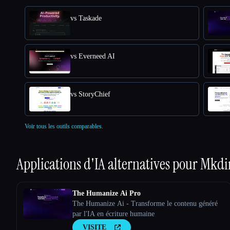
vs Taskade
vs Everneed AI
vs StoryChief
Voir tous les outils comparables.
Applications d'IA alternatives pour
Mkdi
The Humanize Ai Pro
The Humanize Ai - Transforme le contenu généré
par l'IA en écriture humaine
VISITE