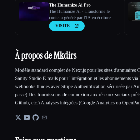
The Humanize Ai Pro
The Humanize Ai - Transforme le
contenu généré par l'IA en écriture
humaine
VISITE
À propos de Mkdirs
Modèle standard complet de Next.js pour les sites d'annuaires 
Sanity Studio E-mails pour l'intégration et les abonnements vi
webhooks fluides avec Stripe Authentification sécurisée par Aut
passe) Des fournisseurs de connexion aux réseaux sociaux prêts
Github, etc.) Analyses intégrées (Google Analytics ou OpenPan