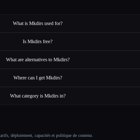
What is Mkdirs used for?
Is Mkdirs free?
What are alternatives to Mkdirs?
Where can I get Mkdirs?
What category is Mkdirs in?
arifs, déploiement, capacités et politique de contenu.