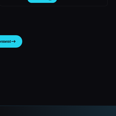
cement