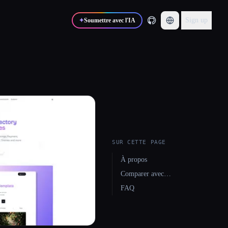
Sign up
✦
Soumettre avec l'IA
SUR CETTE PAGE
À propos
Comparer avec…
FAQ