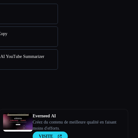
Copy
AI YouTube Summarizer
Everneed AI
Créez du contenu de meilleure qualité en faisant
moins d'efforts.
VISITE