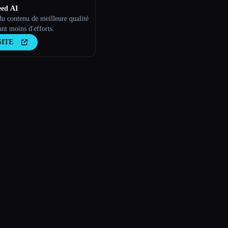
eed AI
du contenu de meilleure qualité
ant moins d'efforts.
SITE