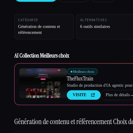
CATÉGORIE
ALTERNATIVES
Esc
Génération de contenu et
6 outils similaires
référencement
AI Collection Meilleurs choix
★
Meilleurs choix
TheFluxTrain
Studio de production d'IA agentic pour 
VISITE
Plus de détails
Génération de contenu et référencement
Choix de