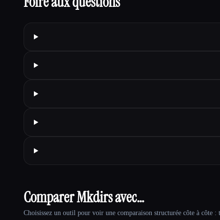
Foire aux questions
Comparer Mkdirs avec…
Choisissez un outil pour voir une comparaison structurée côte à côte : t