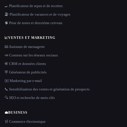
🍳 Planificateur de repas et de recettes
🏖 Planificateur de vacances et de voyages
🧠 Prise de notes et deuxième cerveau
📈
VENTES ET MARKETING
📧 Assistant de messagerie
📣 Contenu sur les réseaux sociaux
📇 CRM et données clients
🪧 Générateur de publicités
✉️ Marketing par e-mail
📞 Sensibilisation des ventes et génération de prospects
🔍 SEO et recherche de mots clés
💼
BUSINESS
🛒 Commerce électronique