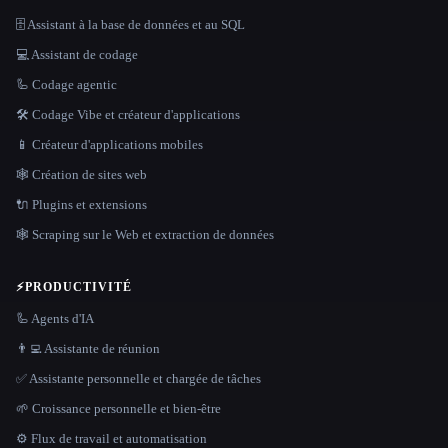
🗄️ Assistant à la base de données et au SQL
💻 Assistant de codage
🦾 Codage agentic
🛠️ Codage Vibe et créateur d'applications
📱 Créateur d'applications mobiles
🕸 Création de sites web
🔌 Plugins et extensions
🕸️ Scraping sur le Web et extraction de données
⚡
PRODUCTIVITÉ
🦾 Agents d'IA
👨‍💻 Assistante de réunion
✅ Assistante personnelle et chargée de tâches
🌱 Croissance personnelle et bien-être
⚙️ Flux de travail et automatisation