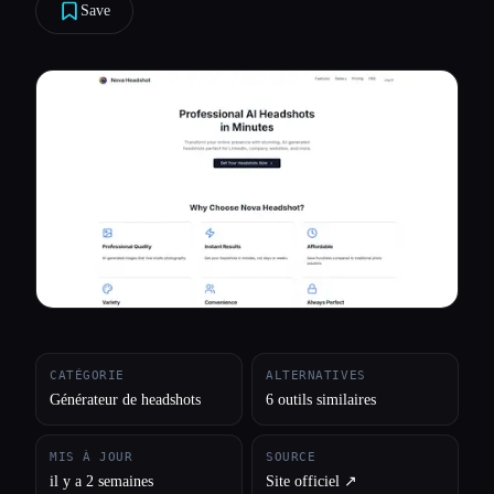
Save
Toutes les catégories
À propos
CATÉGORIE
ALTERNATIVES
Générateur de headshots
6 outils similaires
MIS À JOUR
SOURCE
il y a 2 semaines
Site officiel ↗︎