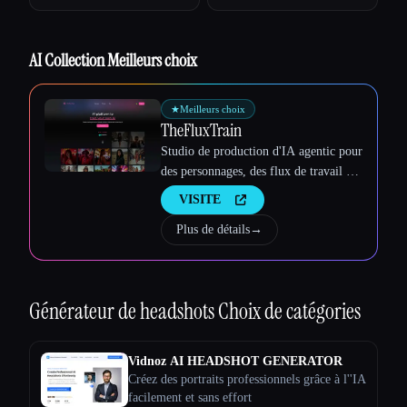
Esc
AI Collection Meilleurs choix
★
Meilleurs choix
TheFluxTrain
Studio de production d'IA agentic pour
des personnages, des flux de travail et
des vidéos cohérents
VISITE
Plus de détails
→
Générateur de headshots
Choix de catégories
Vidnoz AI HEADSHOT GENERATOR
Créez des portraits professionnels grâce à l''IA
facilement et sans effort