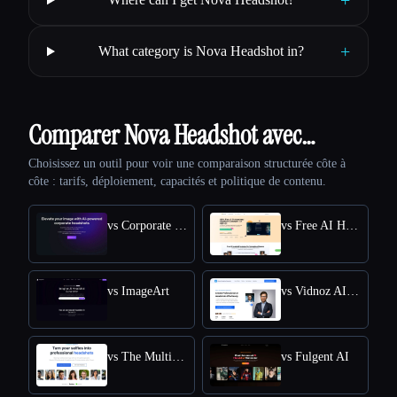
+
+
What category is Nova Headshot in?
Comparer Nova Headshot avec…
Choisissez un outil pour voir une comparaison structurée côte à
côte : tarifs, déploiement, capacités et politique de contenu.
vs Corporate Headshots AI
vs Free AI Headshot Generator | Supawork AI
vs ImageArt
vs Vidnoz AI HEADSHOT GENERATOR
vs The Multiverse AI
vs Fulgent AI