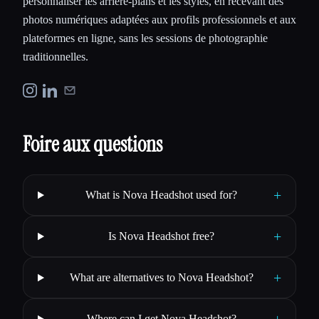
personnaliser les arrière-plans et les styles, en recevant des
photos numériques adaptées aux profils professionnels et aux
plateformes en ligne, sans les sessions de photographie
traditionnelles.
Foire aux questions
+
What is Nova Headshot used for?
+
Is Nova Headshot free?
+
What are alternatives to Nova Headshot?
Where can I get Nova Headshot?