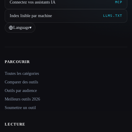
Connectez vos assistants IA
MCP
Index lisible par machine
LLMS.TXT
Language
▾
PARCOURIR
Site navigation
Toutes les catégories
Comparer des outils
Outils par audience
Meilleurs outils 2026
Soumettre un outil
LECTURE