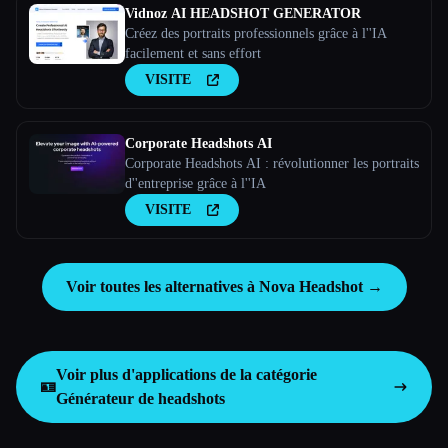
Vidnoz AI HEADSHOT GENERATOR
Créez des portraits professionnels grâce à l''IA
facilement et sans effort
VISITE
Corporate Headshots AI
Corporate Headshots AI : révolutionner les portraits
d''entreprise grâce à l''IA
VISITE
Voir toutes les alternatives à Nova Headshot →
Voir plus d'applications de la catégorie
🪪
Générateur de headshots