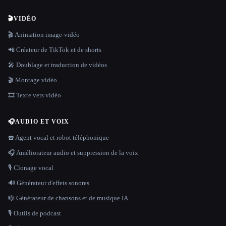
🎬
VIDÉO
🎬 Animation image-vidéo
📲 Créateur de TikTok et de shorts
🎤 Doublage et traduction de vidéos
🎬 Montage vidéo
🎞️ Texte vers vidéo
🎧
AUDIO ET VOIX
☎️ Agent vocal et robot téléphonique
🎧 Améliorateur audio et suppression de la voix
🎙️ Clonage vocal
🔊 Générateur d'effets sonores
🎼 Générateur de chansons et de musique IA
🎙️ Outils de podcast