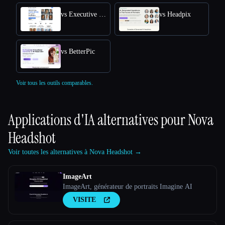
vs Executive Headshots
vs Headpix
vs BetterPic
Voir tous les outils comparables.
Applications d'IA alternatives pour
Nova
Headshot
Voir toutes les alternatives à Nova Headshot →
ImageArt
ImageArt, générateur de portraits Imagine AI
VISITE