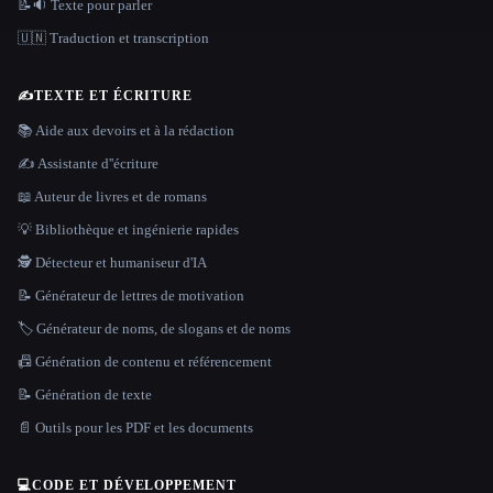
📝🔉 Texte pour parler
🇺🇳 Traduction et transcription
✍️
TEXTE ET ÉCRITURE
📚 Aide aux devoirs et à la rédaction
✍️ Assistante d''écriture
📖 Auteur de livres et de romans
💡 Bibliothèque et ingénierie rapides
🕵️ Détecteur et humaniseur d'IA
📝 Générateur de lettres de motivation
🏷️ Générateur de noms, de slogans et de noms
📠 Génération de contenu et référencement
📝 Génération de texte
📄 Outils pour les PDF et les documents
💻
CODE ET DÉVELOPPEMENT