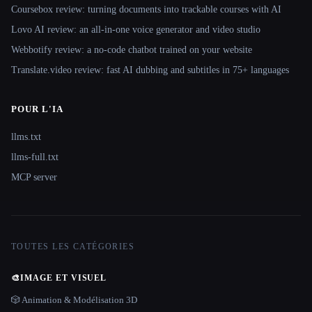
Coursebox review: turning documents into trackable courses with AI
Lovo AI review: an all-in-one voice generator and video studio
Webbotify review: a no-code chatbot trained on your website
Translate.video review: fast AI dubbing and subtitles in 75+ languages
POUR L'IA
llms.txt
llms-full.txt
MCP server
TOUTES LES CATÉGORIES
🎨
IMAGE ET VISUEL
🎲 Animation & Modélisation 3D