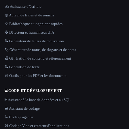
✍️ Assistante d''écriture
📖 Auteur de livres et de romans
💡 Bibliothèque et ingénierie rapides
🕵️ Détecteur et humaniseur d'IA
📝 Générateur de lettres de motivation
🏷️ Générateur de noms, de slogans et de noms
📠 Génération de contenu et référencement
📝 Génération de texte
📄 Outils pour les PDF et les documents
💻
CODE ET DÉVELOPPEMENT
🗄️ Assistant à la base de données et au SQL
💻 Assistant de codage
🦾 Codage agentic
🛠️ Codage Vibe et créateur d'applications