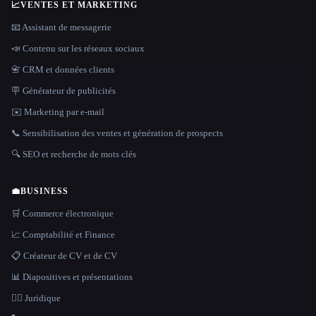
📈
VENTES ET MARKETING
📧 Assistant de messagerie
📣 Contenu sur les réseaux sociaux
📇 CRM et données clients
🪧 Générateur de publicités
✉️ Marketing par e-mail
📞 Sensibilisation des ventes et génération de prospects
🔍 SEO et recherche de mots clés
💼
BUSINESS
🛒 Commerce électronique
📈 Comptabilité et Finance
📋 Créateur de CV et de CV
📊 Diapositives et présentations
👩‍⚖️ Juridique