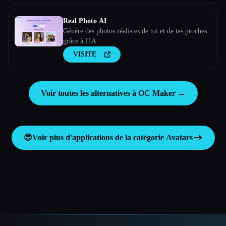
Real Photo AI
Génère des photos réalistes de toi et de tes proches
grâce à l'IA
VISITE
Voir toutes les alternatives à OC Maker →
😎
Voir plus d'applications de la catégorie
Avatars