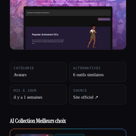
Toutes les catégories
À propos
CATÉGORIE
ALTERNATIVES
Avatars
6 outils similaires
MIS À JOUR
SOURCE
il y a 1 semaines
Site officiel ↗︎
AI Collection Meilleurs choix
Esc