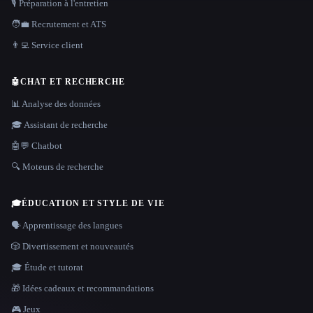
🎙️ Préparation à l'entretien
🧑‍💼 Recrutement et ATS
👨‍💻 Service client
🤖
CHAT ET RECHERCHE
📊 Analyse des données
🎓 Assistant de recherche
🤖💬 Chatbot
🔍 Moteurs de recherche
🎓
ÉDUCATION ET STYLE DE VIE
🗣️ Apprentissage des langues
🎲 Divertissement et nouveautés
🎓 Étude et tutorat
🎁 Idées cadeaux et recommandations
🎮 Jeux