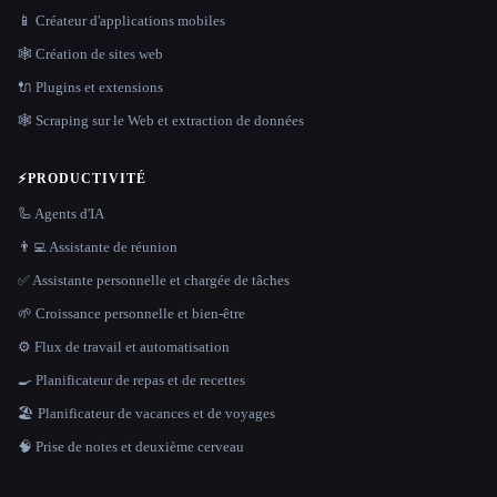
📱 Créateur d'applications mobiles
🕸 Création de sites web
🔌 Plugins et extensions
🕸️ Scraping sur le Web et extraction de données
⚡
PRODUCTIVITÉ
🦾 Agents d'IA
👨‍💻 Assistante de réunion
✅ Assistante personnelle et chargée de tâches
🌱 Croissance personnelle et bien-être
⚙️ Flux de travail et automatisation
🍳 Planificateur de repas et de recettes
🏖 Planificateur de vacances et de voyages
🧠 Prise de notes et deuxième cerveau