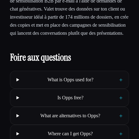
de sensibilisation B2B par e-mail à l'aide de demandes de
chat génératives. Valet trouve des données sur ton client ou
investisseur idéal à partir de 174 millions de dossiers, en crée
des copies et met en place des campagnes de sensibilisation
qui lancent des conversations plutôt que des présentations.
Foire aux questions
+
What is Opps used for?
+
Is Opps free?
+
What are alternatives to Opps?
+
Where can I get Opps?