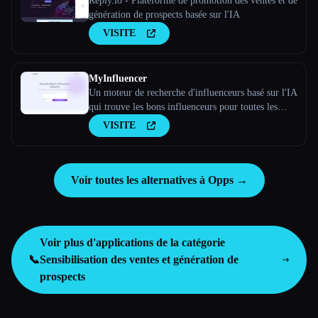
Reply.io - Plateforme de promotion des ventes et de
génération de prospects basée sur l'IA
VISITE
MyInfluencer
Un moteur de recherche d'influenceurs basé sur l'IA
qui trouve les bons influenceurs pour toutes les
entreprises
VISITE
Voir toutes les alternatives à Opps →
Voir plus d'applications de la catégorie
📞
Sensibilisation des ventes et génération de
prospects