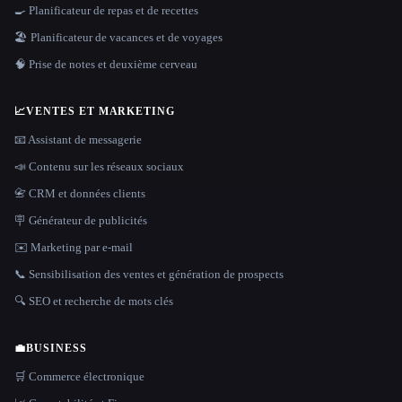
🍳 Planificateur de repas et de recettes
🏖 Planificateur de vacances et de voyages
🧠 Prise de notes et deuxième cerveau
📈
VENTES ET MARKETING
📧 Assistant de messagerie
📣 Contenu sur les réseaux sociaux
📇 CRM et données clients
🪧 Générateur de publicités
✉️ Marketing par e-mail
📞 Sensibilisation des ventes et génération de prospects
🔍 SEO et recherche de mots clés
💼
BUSINESS
🛒 Commerce électronique