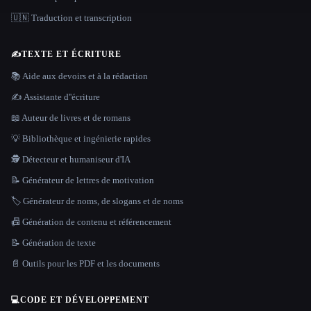
🇺🇳 Traduction et transcription
✍️
TEXTE ET ÉCRITURE
📚 Aide aux devoirs et à la rédaction
✍️ Assistante d''écriture
📖 Auteur de livres et de romans
💡 Bibliothèque et ingénierie rapides
🕵️ Détecteur et humaniseur d'IA
📝 Générateur de lettres de motivation
🏷️ Générateur de noms, de slogans et de noms
📠 Génération de contenu et référencement
📝 Génération de texte
📄 Outils pour les PDF et les documents
💻
CODE ET DÉVELOPPEMENT