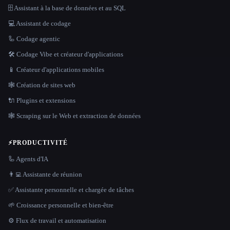
🗄️ Assistant à la base de données et au SQL
💻 Assistant de codage
🦾 Codage agentic
🛠️ Codage Vibe et créateur d'applications
📱 Créateur d'applications mobiles
🕸 Création de sites web
🔌 Plugins et extensions
🕸️ Scraping sur le Web et extraction de données
⚡
PRODUCTIVITÉ
🦾 Agents d'IA
👨‍💻 Assistante de réunion
✅ Assistante personnelle et chargée de tâches
🌱 Croissance personnelle et bien-être
⚙️ Flux de travail et automatisation