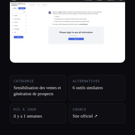
Toutes les catégories
À propos
CATÉGORIE
ALTERNATIVES
Sensibilisation des ventes et
6 outils similaires
génération de prospects
MIS À JOUR
SOURCE
il y a 1 semaines
Site officiel ↗︎
Esc