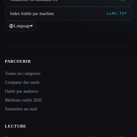
Index lisible par machine
LLMS.TXT
Language
▾
PARCOURIR
Site navigation
Toutes les catégories
Comparer des outils
Outils par audience
Meilleurs outils 2026
Soumettre un outil
LECTURE