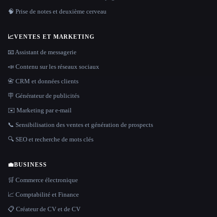
🧠 Prise de notes et deuxième cerveau
📈
VENTES ET MARKETING
📧 Assistant de messagerie
📣 Contenu sur les réseaux sociaux
📇 CRM et données clients
🪧 Générateur de publicités
✉️ Marketing par e-mail
📞 Sensibilisation des ventes et génération de prospects
🔍 SEO et recherche de mots clés
💼
BUSINESS
🛒 Commerce électronique
📈 Comptabilité et Finance
📋 Créateur de CV et de CV