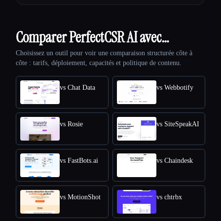
Comparer PerfectCSR AI avec…
Choisissez un outil pour voir une comparaison structurée côte à
côte : tarifs, déploiement, capacités et politique de contenu.
vs Chat Data
vs Webbotify
vs Rosie
vs SiteSpeakAI
vs FastBots.ai
vs Chaindesk
vs MotionShot
vs chtrbx