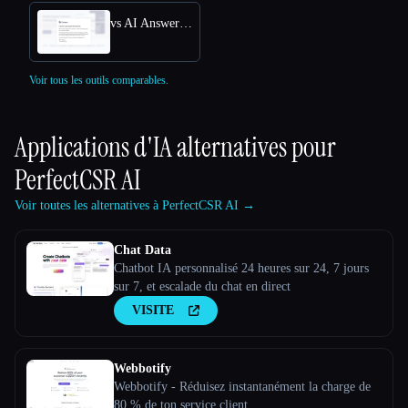
vs AI Answers by Cohere
Voir tous les outils comparables.
Applications d'IA alternatives pour
PerfectCSR AI
Voir toutes les alternatives à PerfectCSR AI →
Chat Data
Chatbot IA personnalisé 24 heures sur 24, 7 jours
sur 7, et escalade du chat en direct
VISITE
Webbotify
Webbotify - Réduisez instantanément la charge de
80 % de ton service client.