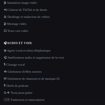
🎬 Animation image-vidéo
📲 Créateur de TikTok et de shorts
🎤 Doublage et traduction de vidéos
🎬 Montage vidéo
🎞️ Texte vers vidéo
🎧
AUDIO ET VOIX
☎️ Agent vocal et robot téléphonique
🎧 Améliorateur audio et suppression de la voix
🎙️ Clonage vocal
🔊 Générateur d'effets sonores
🎼 Générateur de chansons et de musique IA
🎙️ Outils de podcast
📝🔉 Texte pour parler
🇺🇳 Traduction et transcription