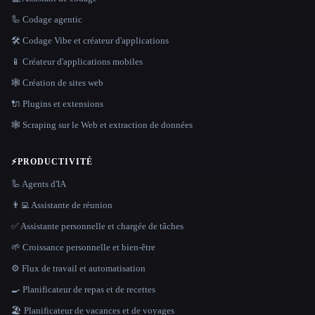
🦾 Codage agentic
🛠️ Codage Vibe et créateur d'applications
📱 Créateur d'applications mobiles
🕸 Création de sites web
🔌 Plugins et extensions
🕸️ Scraping sur le Web et extraction de données
⚡
PRODUCTIVITÉ
🦾 Agents d'IA
👨‍💻 Assistante de réunion
✅ Assistante personnelle et chargée de tâches
🌱 Croissance personnelle et bien-être
⚙️ Flux de travail et automatisation
🍳 Planificateur de repas et de recettes
🏖 Planificateur de vacances et de voyages