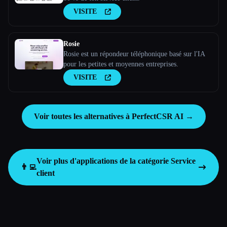
VISITE
Rosie
Rosie est un répondeur téléphonique basé sur l'IA
pour les petites et moyennes entreprises.
VISITE
Voir toutes les alternatives à PerfectCSR AI →
Voir plus d'applications de la catégorie
Service
👨‍💻
client