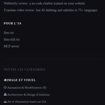
Webbotify review: a no-code chatbot trained on your website
Translate.video review: fast AI dubbing and subtitles in 75+ languages
POUR L'IA
llms.txt
llms-full.txt
MCP server
TOUTES LES CATÉGORIES
🎨
IMAGE ET VISUEL
🎲 Animation & Modélisation 3D
🏯 Architecture & Design d''intérieur
🌄 Art et illustration basés sur l'IA