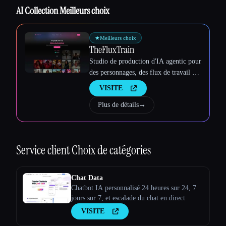
AI Collection Meilleurs choix
★
Meilleurs choix
TheFluxTrain
Studio de production d'IA agentic pour
des personnages, des flux de travail et
des vidéos cohérents
VISITE
Plus de détails
→
Service client
Choix de catégories
Chat Data
Chatbot IA personnalisé 24 heures sur 24, 7
jours sur 7, et escalade du chat en direct
VISITE