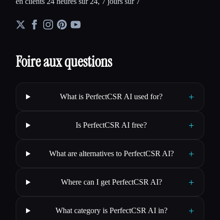
en clients 24 heures sur 24, 7 jours sur 7
Foire aux questions
+
What is PerfectCSR AI used for?
+
Is PerfectCSR AI free?
+
What are alternatives to PerfectCSR AI?
+
Where can I get PerfectCSR AI?
+
What category is PerfectCSR AI in?