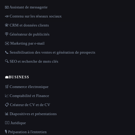
📧 Assistant de messagerie
📣 Contenu sur les réseaux sociaux
📇 CRM et données clients
🪧 Générateur de publicités
✉️ Marketing par e-mail
📞 Sensibilisation des ventes et génération de prospects
🔍 SEO et recherche de mots clés
💼
BUSINESS
🛒 Commerce électronique
📈 Comptabilité et Finance
📋 Créateur de CV et de CV
📊 Diapositives et présentations
👩‍⚖️ Juridique
🎙️ Préparation à l'entretien