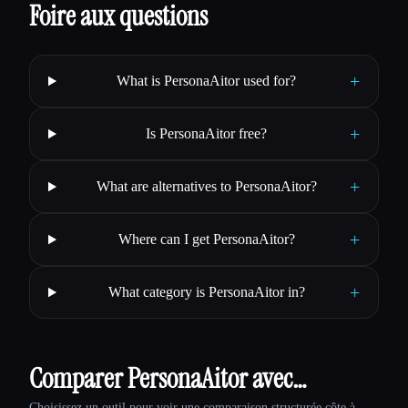
Foire aux questions
+
What is PersonaAitor used for?
+
Is PersonaAitor free?
+
What are alternatives to PersonaAitor?
+
Where can I get PersonaAitor?
+
What category is PersonaAitor in?
Comparer PersonaAitor avec…
Choisissez un outil pour voir une comparaison structurée côte à