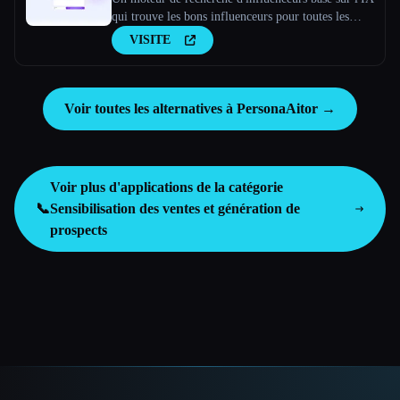
qui trouve les bons influenceurs pour toutes les
entreprises
VISITE
Voir toutes les alternatives à PersonaAitor →
Voir plus d'applications de la catégorie
📞
Sensibilisation des ventes et génération de
prospects