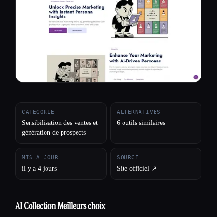
Toutes les catégories
À propos
CATÉGORIE
ALTERNATIVES
Sensibilisation des ventes et
6 outils similaires
génération de prospects
MIS À JOUR
SOURCE
il y a 4 jours
Site officiel ↗︎
AI Collection Meilleurs choix
Esc