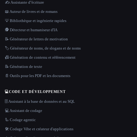
✍️ Assistante d''écriture
📖 Auteur de livres et de romans
💡 Bibliothèque et ingénierie rapides
🕵️ Détecteur et humaniseur d'IA
📝 Générateur de lettres de motivation
🏷️ Générateur de noms, de slogans et de noms
📠 Génération de contenu et référencement
📝 Génération de texte
📄 Outils pour les PDF et les documents
💻
CODE ET DÉVELOPPEMENT
🗄️ Assistant à la base de données et au SQL
💻 Assistant de codage
🦾 Codage agentic
🛠️ Codage Vibe et créateur d'applications