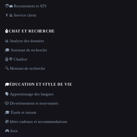
🧑‍💼 Recrutement et ATS
👨‍💻 Service client
🤖
CHAT ET RECHERCHE
📊 Analyse des données
🎓 Assistant de recherche
🤖💬 Chatbot
🔍 Moteurs de recherche
🎓
ÉDUCATION ET STYLE DE VIE
🗣️ Apprentissage des langues
🎲 Divertissement et nouveautés
🎓 Étude et tutorat
🎁 Idées cadeaux et recommandations
🎮 Jeux