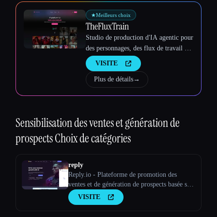
★
Meilleurs choix
TheFluxTrain
Studio de production d'IA agentic pour
des personnages, des flux de travail et
des vidéos cohérents
VISITE
Plus de détails
→
Sensibilisation des ventes et génération de
prospects
Choix de catégories
reply
Reply.io - Plateforme de promotion des
ventes et de génération de prospects basée sur
l'IA
VISITE