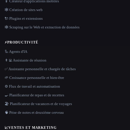
📱 Créateur d'applications mobiles
🕸 Création de sites web
🔌 Plugins et extensions
🕸️ Scraping sur le Web et extraction de données
⚡
PRODUCTIVITÉ
🦾 Agents d'IA
👨‍💻 Assistante de réunion
✅ Assistante personnelle et chargée de tâches
🌱 Croissance personnelle et bien-être
⚙️ Flux de travail et automatisation
🍳 Planificateur de repas et de recettes
🏖 Planificateur de vacances et de voyages
🧠 Prise de notes et deuxième cerveau
📈
VENTES ET MARKETING