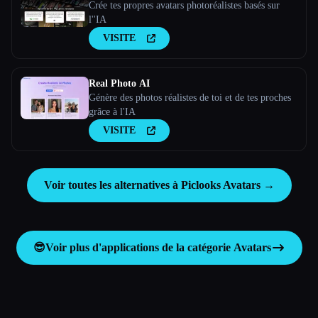
Crée tes propres avatars photoréalistes basés sur
l''IA
VISITE
Real Photo AI
Génère des photos réalistes de toi et de tes proches
grâce à l'IA
VISITE
Voir toutes les alternatives à Piclooks Avatars →
😎
Voir plus d'applications de la catégorie
Avatars