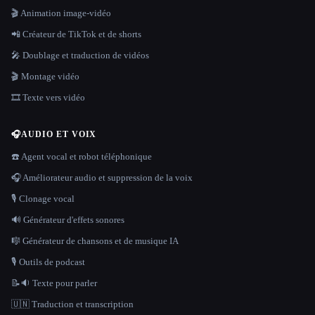
🎬 Animation image-vidéo
📲 Créateur de TikTok et de shorts
🎤 Doublage et traduction de vidéos
🎬 Montage vidéo
🎞️ Texte vers vidéo
🎧
AUDIO ET VOIX
☎️ Agent vocal et robot téléphonique
🎧 Améliorateur audio et suppression de la voix
🎙️ Clonage vocal
🔊 Générateur d'effets sonores
🎼 Générateur de chansons et de musique IA
🎙️ Outils de podcast
📝🔉 Texte pour parler
🇺🇳 Traduction et transcription