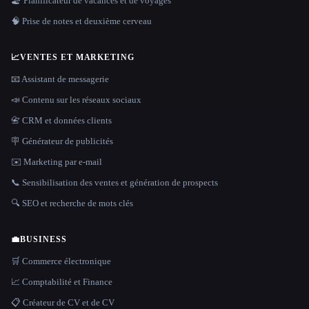
🏖 Planificateur de vacances et de voyages
🧠 Prise de notes et deuxième cerveau
📈
VENTES ET MARKETING
📧 Assistant de messagerie
📣 Contenu sur les réseaux sociaux
📇 CRM et données clients
🪧 Générateur de publicités
✉️ Marketing par e-mail
📞 Sensibilisation des ventes et génération de prospects
🔍 SEO et recherche de mots clés
💼
BUSINESS
🛒 Commerce électronique
📈 Comptabilité et Finance
📋 Créateur de CV et de CV