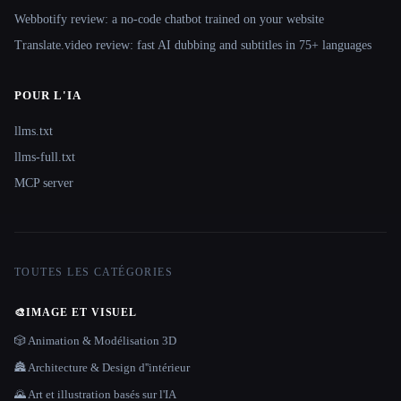
Webbotify review: a no-code chatbot trained on your website
Translate.video review: fast AI dubbing and subtitles in 75+ languages
POUR L'IA
llms.txt
llms-full.txt
MCP server
TOUTES LES CATÉGORIES
🎨
IMAGE ET VISUEL
🎲 Animation & Modélisation 3D
🏯 Architecture & Design d''intérieur
🌄 Art et illustration basés sur l'IA