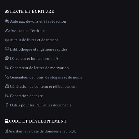
✍️
TEXTE ET ÉCRITURE
📚 Aide aux devoirs et à la rédaction
✍️ Assistante d''écriture
📖 Auteur de livres et de romans
💡 Bibliothèque et ingénierie rapides
🕵️ Détecteur et humaniseur d'IA
📝 Générateur de lettres de motivation
🏷️ Générateur de noms, de slogans et de noms
📠 Génération de contenu et référencement
📝 Génération de texte
📄 Outils pour les PDF et les documents
💻
CODE ET DÉVELOPPEMENT
🗄️ Assistant à la base de données et au SQL