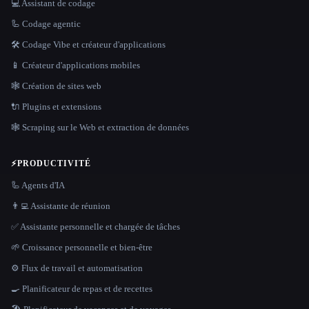
💻 Assistant de codage
🦾 Codage agentic
🛠️ Codage Vibe et créateur d'applications
📱 Créateur d'applications mobiles
🕸 Création de sites web
🔌 Plugins et extensions
🕸️ Scraping sur le Web et extraction de données
⚡
PRODUCTIVITÉ
🦾 Agents d'IA
👨‍💻 Assistante de réunion
✅ Assistante personnelle et chargée de tâches
🌱 Croissance personnelle et bien-être
⚙️ Flux de travail et automatisation
🍳 Planificateur de repas et de recettes