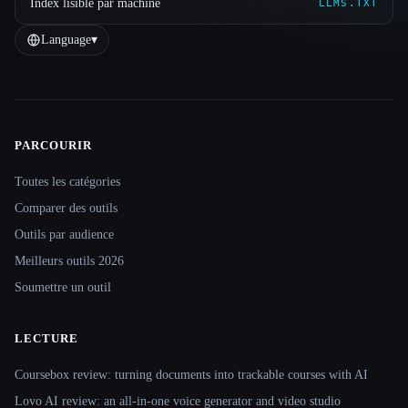
Index lisible par machine
LLMS.TXT
Language
▾
PARCOURIR
Site navigation
Toutes les catégories
Comparer des outils
Outils par audience
Meilleurs outils 2026
Soumettre un outil
LECTURE
Coursebox review: turning documents into trackable courses with AI
Lovo AI review: an all-in-one voice generator and video studio