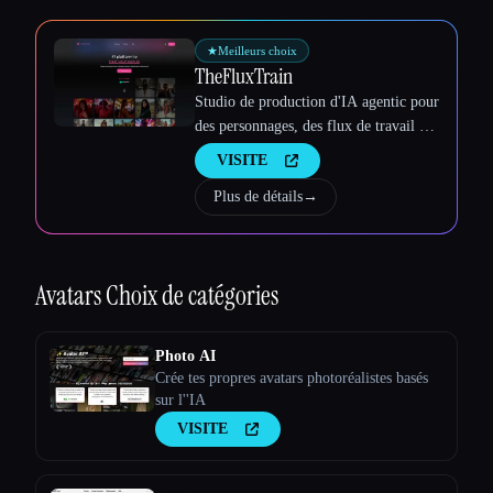
★
Meilleurs choix
TheFluxTrain
Studio de production d'IA agentic pour
des personnages, des flux de travail et
des vidéos cohérents
VISITE
Plus de détails
→
Avatars
Choix de catégories
Photo AI
Crée tes propres avatars photoréalistes basés
sur l''IA
VISITE