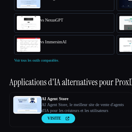
vs NexusGPT
vs ImmersimAI
Voir tous les outils comparables.
Applications d'IA alternatives pour
Prox
AI Agent Store
AI Agent Store, le meilleur site de vente d'agents
d'IA pour les créateurs et les utilisateurs
VISITE