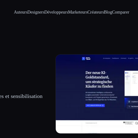
Auteurs
Designers
Développeurs
Marketeurs
Créateurs
Blog
Comparer
s et sensibilisation