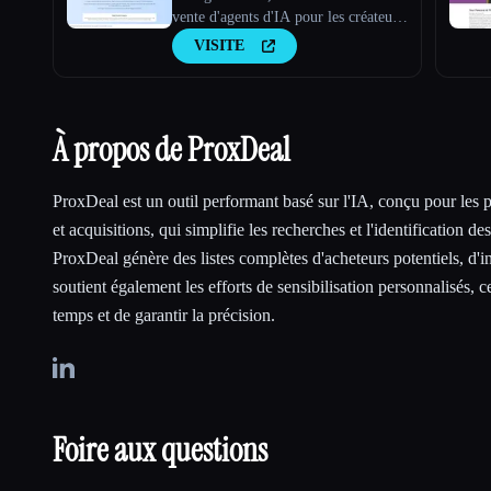
vente d'agents d'IA pour les créateurs
et les utilisateurs
VISITE
À propos de ProxDeal
ProxDeal est un outil performant basé sur l'IA, conçu pour les 
et acquisitions, qui simplifie les recherches et l'identification de
ProxDeal génère des listes complètes d'acheteurs potentiels, d'in
soutient également les efforts de sensibilisation personnalisés, 
temps et de garantir la précision.
Foire aux questions