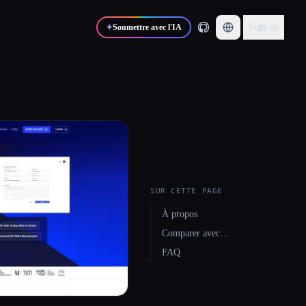
Sign up
✦
Soumettre avec l'IA
SUR CETTE PAGE
À propos
Comparer avec…
FAQ