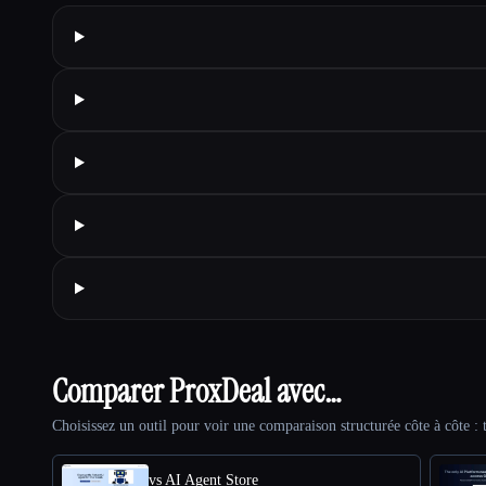
Comparer ProxDeal avec…
Choisissez un outil pour voir une comparaison structurée côte à côte : t
vs AI Agent Store