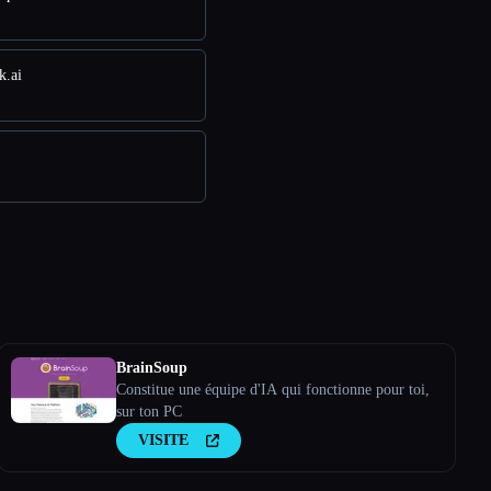
k.ai
BrainSoup
Constitue une équipe d'IA qui fonctionne pour toi,
sur ton PC
VISITE