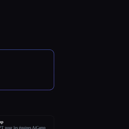
mp
T pour les équipes AiCamp