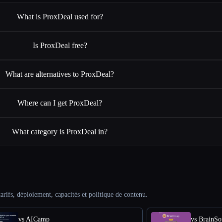
What is ProxDeal used for?
Is ProxDeal free?
What are alternatives to ProxDeal?
Where can I get ProxDeal?
What category is ProxDeal in?
arifs, déploiement, capacités et politique de contenu.
vs AICamp
vs BrainS