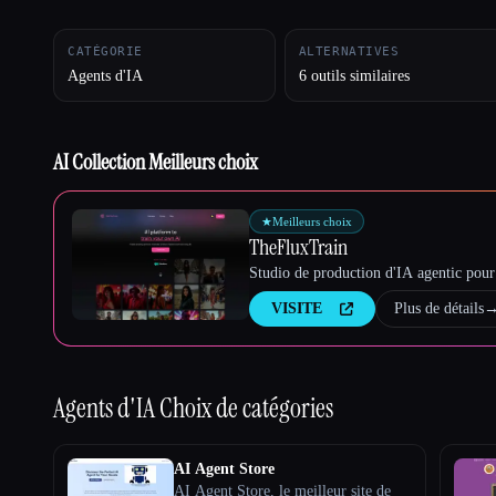
CATÉGORIE
ALTERNATIVES
Agents d'IA
6 outils similaires
Esc
AI Collection Meilleurs choix
★
Meilleurs choix
TheFluxTrain
Studio de production d'IA agentic pour 
VISITE
Plus de détails
Agents d'IA
Choix de catégories
AI Agent Store
AI Agent Store, le meilleur site de