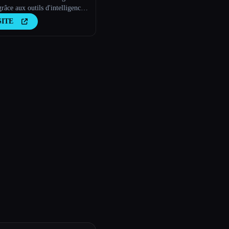
grâce aux outils d'intelligence
elle
SITE