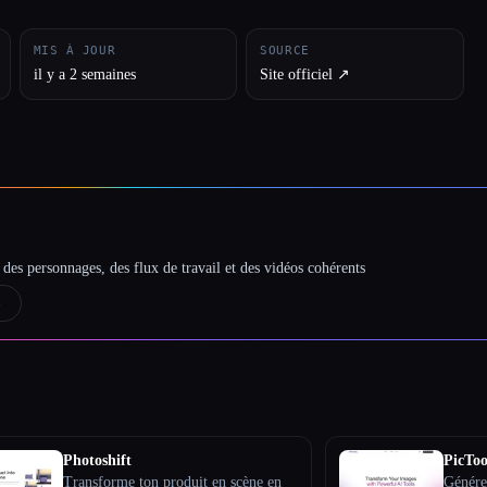
MIS À JOUR
SOURCE
il y a 2 semaines
Site officiel ↗︎
des personnages, des flux de travail et des vidéos cohérents
→
Photoshift
PicToo
Transforme ton produit en scène en
Génére