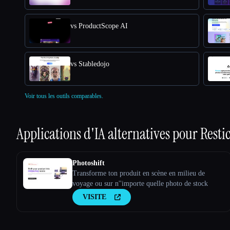
vs ProductScope AI
vs Stabledojo
Voir tous les outils comparables.
Applications d'IA alternatives pour
Resti
Photoshift
Transforme ton produit en scène en milieu de
voyage ou sur n''importe quelle photo de stock
VISITE