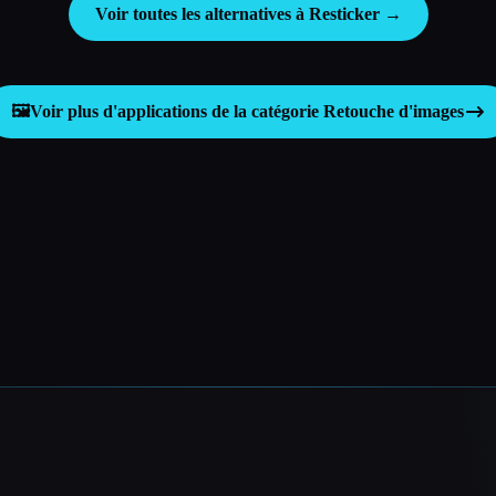
Voir toutes les alternatives à Resticker →
🖼️
Voir plus d'applications de la catégorie
Retouche d'images