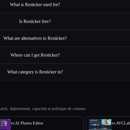
What is Resticker used for?
Is Resticker free?
What are alternatives to Resticker?
Where can I get Resticker?
What category is Resticker in?
arifs, déploiement, capacités et politique de contenu.
vs AI Photos Editor
vs AVCLab