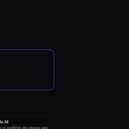
ls.AI
z et modifiez des images sans