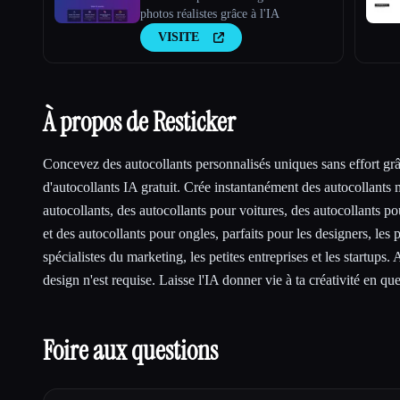
photos réalistes grâce à l'IA
VISITE
À propos de Resticker
Concevez des autocollants personnalisés uniques sans effort grâ
d'autocollants IA gratuit. Crée instantanément des autocollants 
autocollants, des autocollants pour voitures, des autocollants po
et des autocollants pour ongles, parfaits pour les designers, les pa
spécialistes du marketing, les petites entreprises et les startup
design n'est requise. Laisse l'IA donner vie à ta créativité en q
Foire aux questions