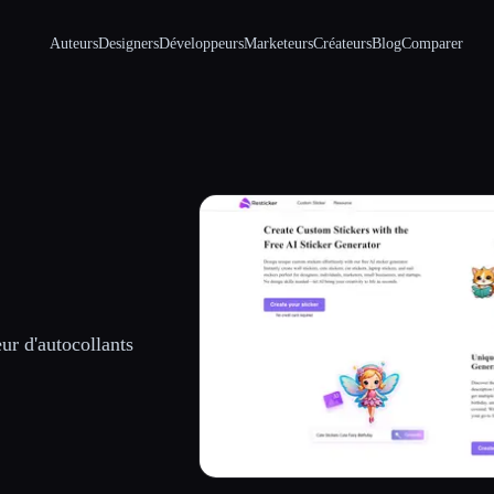
Auteurs
Designers
Développeurs
Marketeurs
Créateurs
Blog
Comparer
ur d'autocollants