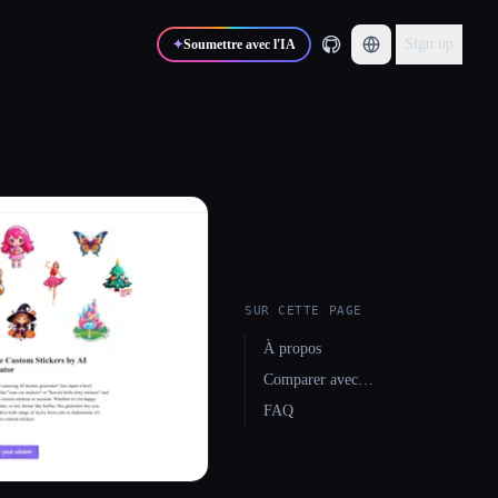
Sign up
✦
Soumettre avec l'IA
SUR CETTE PAGE
À propos
Comparer avec…
FAQ