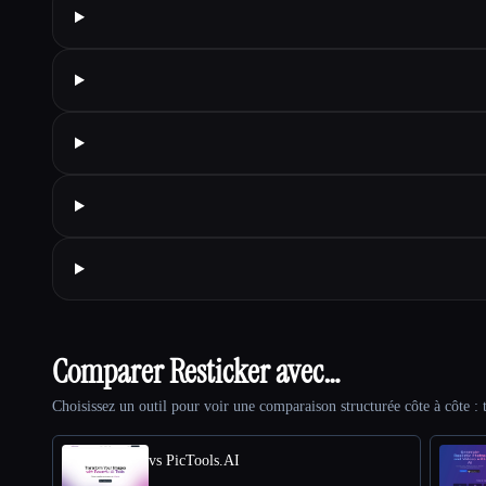
Comparer Resticker avec…
Choisissez un outil pour voir une comparaison structurée côte à côte : t
vs PicTools.AI