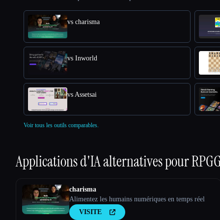
vs charisma
vs Inworld
vs Assetsai
Voir tous les outils comparables.
Applications d'IA alternatives pour
RPGG
charisma
Alimentez les humains numériques en temps réel
VISITE