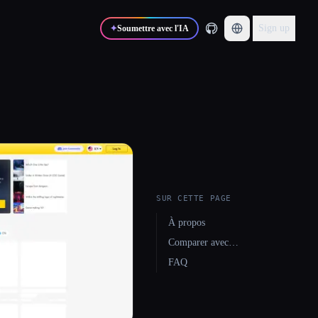
Sign up
✦
Soumettre avec l'IA
SUR CETTE PAGE
À propos
Comparer avec…
FAQ