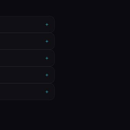
+
+
+
+
+