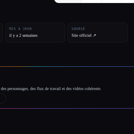
MIS À JOUR
SOURCE
il y a 2 semaines
Site officiel ↗︎
des personnages, des flux de travail et des vidéos cohérents
→