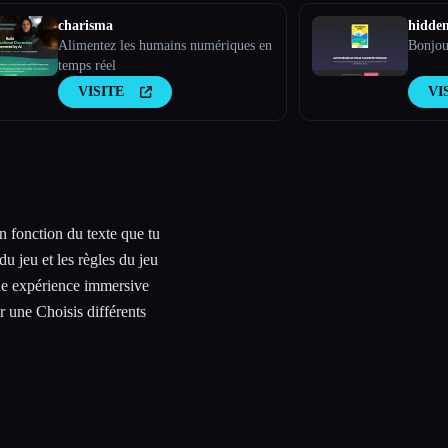
charisma
hidde
Alimentez les humains numériques en
Bonjou
temps réel
VISITE
VI
n fonction du texte que tu
u jeu et les règles du jeu
ne expérience immersive
 une Choisis différents