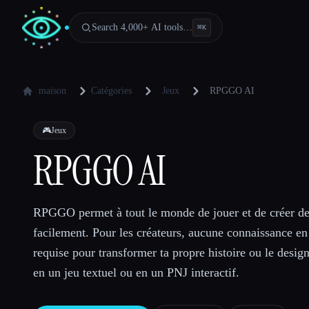
Search 4,000+ AI tools…
⌘
K
maison
Catégories
Jeux
RPGGO AI
🎮
Jeux
RPGGO AI
RPGGO permet à tout le monde de jouer et de créer d
facilement. Pour les créateurs, aucune connaissance en
requise pour transformer ta propre histoire ou le desig
en un jeu textuel ou en un PNJ interactif.