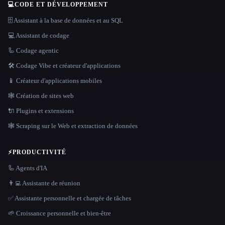
💻
CODE ET DÉVELOPPEMENT
🗄️ Assistant à la base de données et au SQL
💻 Assistant de codage
🦾 Codage agentic
🛠️ Codage Vibe et créateur d'applications
📱 Créateur d'applications mobiles
🕸 Création de sites web
🔌 Plugins et extensions
🕸️ Scraping sur le Web et extraction de données
⚡
PRODUCTIVITÉ
🦾 Agents d'IA
👨‍💻 Assistante de réunion
✅ Assistante personnelle et chargée de tâches
🌱 Croissance personnelle et bien-être