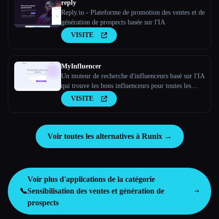
reply
Reply.io - Plateforme de promotion des ventes et de
génération de prospects basée sur l'IA
VISITE
MyInfluencer
Un moteur de recherche d'influenceurs basé sur l'IA
qui trouve les bons influenceurs pour toutes les
entreprises
VISITE
Voir toutes les alternatives à Runix →
Voir plus d'applications de la catégorie
📞
Sensibilisation des ventes et génération de
prospects