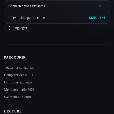
Connectez vos assistants IA
MCP
Index lisible par machine
LLMS.TXT
Language
▾
PARCOURIR
Site navigation
Toutes les catégories
Comparer des outils
Outils par audience
Meilleurs outils 2026
Soumettre un outil
LECTURE