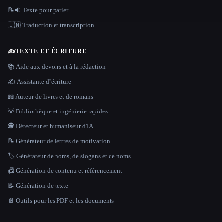
📝🔉 Texte pour parler
🇺🇳 Traduction et transcription
✍️
TEXTE ET ÉCRITURE
📚 Aide aux devoirs et à la rédaction
✍️ Assistante d''écriture
📖 Auteur de livres et de romans
💡 Bibliothèque et ingénierie rapides
🕵️ Détecteur et humaniseur d'IA
📝 Générateur de lettres de motivation
🏷️ Générateur de noms, de slogans et de noms
📠 Génération de contenu et référencement
📝 Génération de texte
📄 Outils pour les PDF et les documents