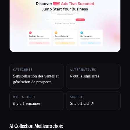
Toutes les catégories
À propos
CATÉGORIE
ALTERNATIVES
Sensibilisation des ventes et
6 outils similaires
génération de prospects
MIS À JOUR
SOURCE
il y a 1 semaines
Site officiel ↗︎
AI Collection Meilleurs choix