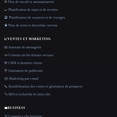
⚙️ Flux de travail et automatisation
🍳 Planificateur de repas et de recettes
🏖 Planificateur de vacances et de voyages
🧠 Prise de notes et deuxième cerveau
📈
VENTES ET MARKETING
📧 Assistant de messagerie
📣 Contenu sur les réseaux sociaux
📇 CRM et données clients
🪧 Générateur de publicités
✉️ Marketing par e-mail
📞 Sensibilisation des ventes et génération de prospects
🔍 SEO et recherche de mots clés
💼
BUSINESS
🛒 Commerce électronique