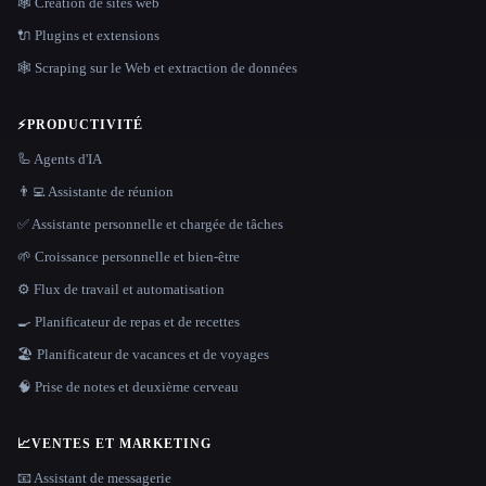
🕸 Création de sites web
🔌 Plugins et extensions
🕸️ Scraping sur le Web et extraction de données
⚡
PRODUCTIVITÉ
🦾 Agents d'IA
👨‍💻 Assistante de réunion
✅ Assistante personnelle et chargée de tâches
🌱 Croissance personnelle et bien-être
⚙️ Flux de travail et automatisation
🍳 Planificateur de repas et de recettes
🏖 Planificateur de vacances et de voyages
🧠 Prise de notes et deuxième cerveau
📈
VENTES ET MARKETING
📧 Assistant de messagerie