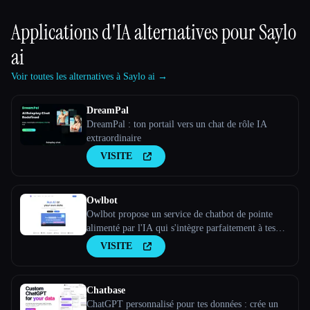
Applications d'IA alternatives pour
Saylo
ai
Voir toutes les alternatives à Saylo ai →
DreamPal
DreamPal : ton portail vers un chat de rôle IA
extraordinaire
VISITE
Owlbot
Owlbot propose un service de chatbot de pointe
alimenté par l'IA qui s'intègre parfaitement à tes
données pour fournir des réponses instantanées à
VISITE
toi, à tes clients ou à ton équipe.
Chatbase
ChatGPT personnalisé pour tes données : crée un