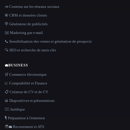
📣 Contenu sur les réseaux sociaux
📇 CRM et données clients
🪧 Générateur de publicités
✉️ Marketing par e-mail
📞 Sensibilisation des ventes et génération de prospects
🔍 SEO et recherche de mots clés
💼
BUSINESS
🛒 Commerce électronique
📈 Comptabilité et Finance
📋 Créateur de CV et de CV
📊 Diapositives et présentations
👩‍⚖️ Juridique
🎙️ Préparation à l'entretien
🧑‍💼 Recrutement et ATS