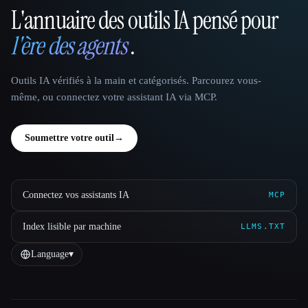
L'annuaire des outils IA pensé pour
That AI Collection
l'ère des agents
.
Outils IA vérifiés à la main et catégorisés. Parcourez vous-
même, ou connectez votre assistant IA via MCP.
Soumettre votre outil
→
Connectez vos assistants IA
MCP
Index lisible par machine
LLMS.TXT
Language
▾