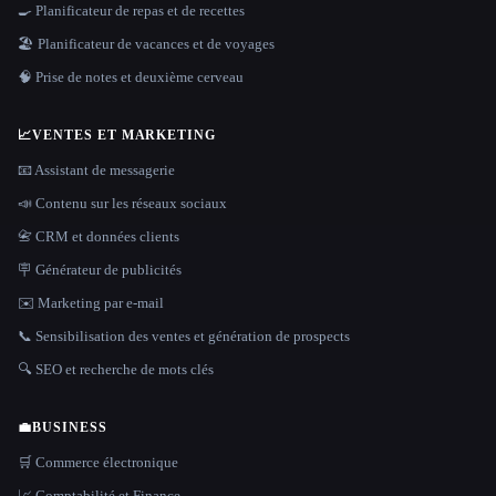
🍳 Planificateur de repas et de recettes
🏖 Planificateur de vacances et de voyages
🧠 Prise de notes et deuxième cerveau
📈
VENTES ET MARKETING
📧 Assistant de messagerie
📣 Contenu sur les réseaux sociaux
📇 CRM et données clients
🪧 Générateur de publicités
✉️ Marketing par e-mail
📞 Sensibilisation des ventes et génération de prospects
🔍 SEO et recherche de mots clés
💼
BUSINESS
🛒 Commerce électronique
📈 Comptabilité et Finance