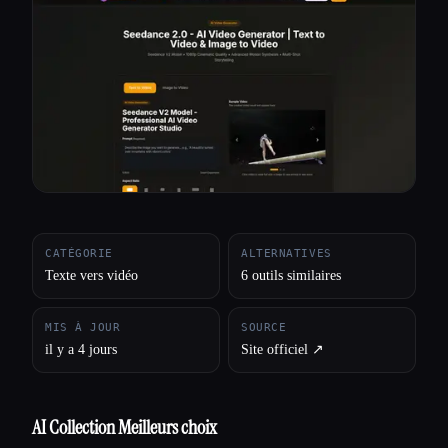
Toutes les catégories
À propos
CATÉGORIE
ALTERNATIVES
Texte vers vidéo
6 outils similaires
MIS À JOUR
SOURCE
il y a 4 jours
Site officiel ↗︎
AI Collection Meilleurs choix