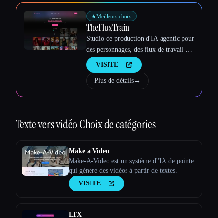
★
Meilleurs choix
Esc
TheFluxTrain
Studio de production d'IA agentic pour
des personnages, des flux de travail et
des vidéos cohérents
VISITE
Plus de détails
→
Texte vers vidéo
Choix de catégories
Make a Video
Make-A-Video est un système d''IA de pointe
qui génère des vidéos à partir de textes.
VISITE
LTX