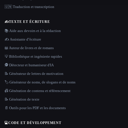
🇺🇳 Traduction et transcription
✍️
TEXTE ET ÉCRITURE
📚 Aide aux devoirs et à la rédaction
✍️ Assistante d''écriture
📖 Auteur de livres et de romans
💡 Bibliothèque et ingénierie rapides
🕵️ Détecteur et humaniseur d'IA
📝 Générateur de lettres de motivation
🏷️ Générateur de noms, de slogans et de noms
📠 Génération de contenu et référencement
📝 Génération de texte
📄 Outils pour les PDF et les documents
💻
CODE ET DÉVELOPPEMENT