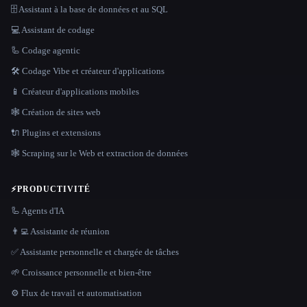
🗄️ Assistant à la base de données et au SQL
💻 Assistant de codage
🦾 Codage agentic
🛠️ Codage Vibe et créateur d'applications
📱 Créateur d'applications mobiles
🕸 Création de sites web
🔌 Plugins et extensions
🕸️ Scraping sur le Web et extraction de données
⚡
PRODUCTIVITÉ
🦾 Agents d'IA
👨‍💻 Assistante de réunion
✅ Assistante personnelle et chargée de tâches
🌱 Croissance personnelle et bien-être
⚙️ Flux de travail et automatisation