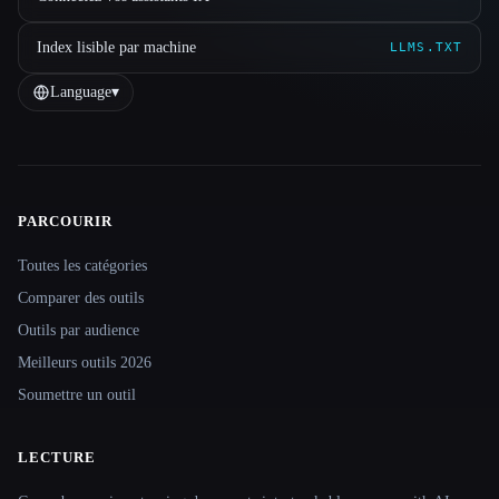
Index lisible par machine
LLMS.TXT
Language
▾
PARCOURIR
Site navigation
Toutes les catégories
Comparer des outils
Outils par audience
Meilleurs outils 2026
Soumettre un outil
LECTURE