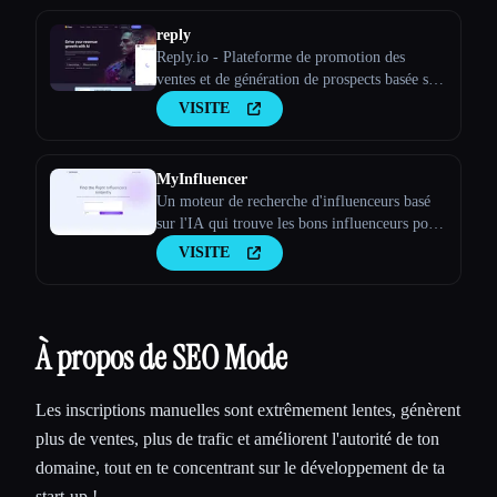
reply
Reply.io - Plateforme de promotion des
ventes et de génération de prospects basée sur
l'IA
VISITE
MyInfluencer
Un moteur de recherche d'influenceurs basé
sur l'IA qui trouve les bons influenceurs pour
toutes les entreprises
VISITE
À propos de SEO Mode
Les inscriptions manuelles sont extrêmement lentes, génèrent
plus de ventes, plus de trafic et améliorent l'autorité de ton
domaine, tout en te concentrant sur le développement de ta
start-up !