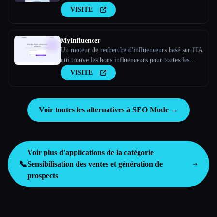
VISITE
MyInfluencer
Un moteur de recherche d'influenceurs basé sur l'IA
qui trouve les bons influenceurs pour toutes les
entreprises
VISITE
Voir toutes les alternatives à SEO Mode →
Voir plus d'applications de la catégorie
📞
Sensibilisation des ventes et génération de
prospects