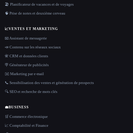
🏖 Planificateur de vacances et de voyages
🧠 Prise de notes et deuxième cerveau
📈
VENTES ET MARKETING
📧 Assistant de messagerie
📣 Contenu sur les réseaux sociaux
📇 CRM et données clients
🪧 Générateur de publicités
✉️ Marketing par e-mail
📞 Sensibilisation des ventes et génération de prospects
🔍 SEO et recherche de mots clés
💼
BUSINESS
🛒 Commerce électronique
📈 Comptabilité et Finance