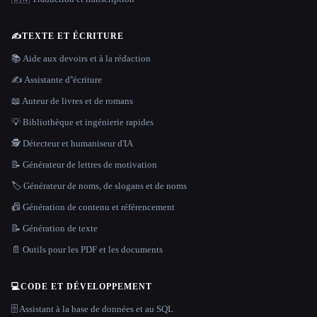
✍️
TEXTE ET ÉCRITURE
📚 Aide aux devoirs et à la rédaction
✍️ Assistante d''écriture
📖 Auteur de livres et de romans
💡 Bibliothèque et ingénierie rapides
🕵️ Détecteur et humaniseur d'IA
📝 Générateur de lettres de motivation
🏷️ Générateur de noms, de slogans et de noms
📠 Génération de contenu et référencement
📝 Génération de texte
📄 Outils pour les PDF et les documents
💻
CODE ET DÉVELOPPEMENT
🗄️ Assistant à la base de données et au SQL