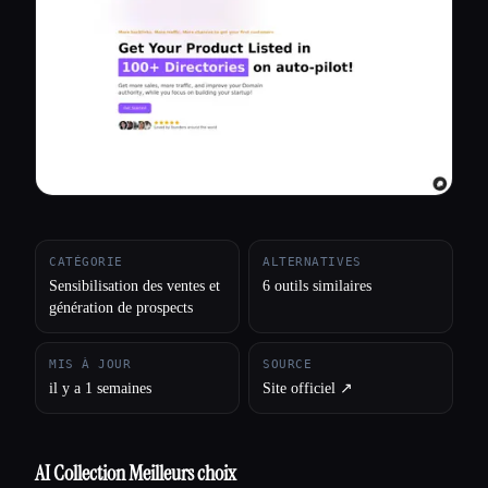
Toutes les catégories
À propos
CATÉGORIE
ALTERNATIVES
Sensibilisation des ventes et
6 outils similaires
génération de prospects
MIS À JOUR
SOURCE
il y a 1 semaines
Site officiel ↗︎
AI Collection Meilleurs choix
Esc