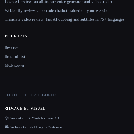
Lovo AI review: an all-in-one voice generator and video studio
Webbotify review: a no-code chatbot trained on your website
Translate.video review: fast AI dubbing and subtitles in 75+ languages
POUR L'IA
llms.txt
llms-full.txt
MCP server
TOUTES LES CATÉGORIES
🎨
IMAGE ET VISUEL
🎲 Animation & Modélisation 3D
🏯 Architecture & Design d''intérieur