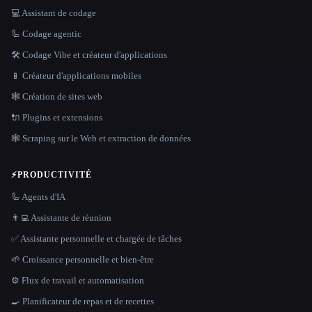
💻 Assistant de codage
🦾 Codage agentic
🛠️ Codage Vibe et créateur d'applications
📱 Créateur d'applications mobiles
🕸 Création de sites web
🔌 Plugins et extensions
🕸️ Scraping sur le Web et extraction de données
⚡
PRODUCTIVITÉ
🦾 Agents d'IA
👨‍💻 Assistante de réunion
✅ Assistante personnelle et chargée de tâches
🌱 Croissance personnelle et bien-être
⚙️ Flux de travail et automatisation
🍳 Planificateur de repas et de recettes