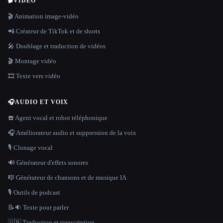
🎬
VIDÉO
🎬 Animation image-vidéo
📲 Créateur de TikTok et de shorts
🎤 Doublage et traduction de vidéos
🎬 Montage vidéo
🎞️ Texte vers vidéo
🎧
AUDIO ET VOIX
☎️ Agent vocal et robot téléphonique
🎧 Améliorateur audio et suppression de la voix
🎙️ Clonage vocal
🔊 Générateur d'effets sonores
🎼 Générateur de chansons et de musique IA
🎙️ Outils de podcast
📝🔉 Texte pour parler
🇺🇳 Traduction et transcription