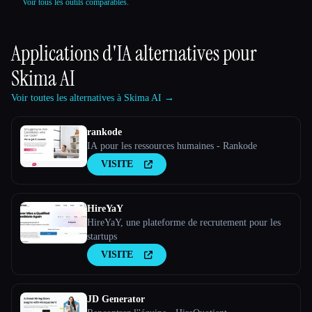
Voir tous les outils comparables.
Applications d'IA alternatives pour
Skima AI
Voir toutes les alternatives à Skima AI →
rankode
IA pour les ressources humaines - Rankode
VISITE
HireYaY
HireYaY, une plateforme de recrutement pour les
startups
VISITE
JD Generator