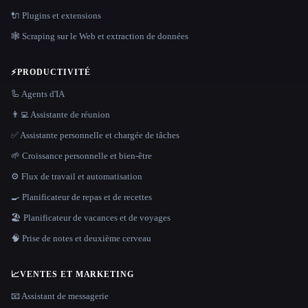
🔌 Plugins et extensions
🕸️ Scraping sur le Web et extraction de données
⚡
PRODUCTIVITÉ
🦾 Agents d'IA
👨‍💻 Assistante de réunion
✅ Assistante personnelle et chargée de tâches
🌱 Croissance personnelle et bien-être
⚙️ Flux de travail et automatisation
🍳 Planificateur de repas et de recettes
🏖 Planificateur de vacances et de voyages
🧠 Prise de notes et deuxième cerveau
📈
VENTES ET MARKETING
📧 Assistant de messagerie