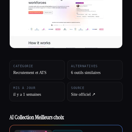
Toutes les catégories
À propos
CATÉGORIE
ALTERNATIVES
Recrutement et ATS
6 outils similaires
MIS À JOUR
SOURCE
il y a 1 semaines
Site officiel ↗︎
AI Collection Meilleurs choix
Esc