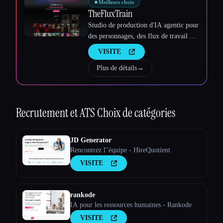
★
Meilleurs choix
TheFluxTrain
Studio de production d'IA agentic pour
des personnages, des flux de travail et
des vidéos cohérents
VISITE
Plus de détails
→
Recrutement et ATS
Choix de catégories
JD Generator
Rencontrez l''équipe - HireQuotient
VISITE
rankode
IA pour les ressources humaines - Rankode
VISITE