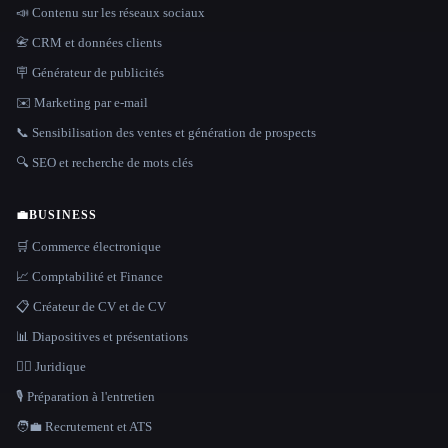
📣 Contenu sur les réseaux sociaux
📇 CRM et données clients
🪧 Générateur de publicités
✉️ Marketing par e-mail
📞 Sensibilisation des ventes et génération de prospects
🔍 SEO et recherche de mots clés
💼
BUSINESS
🛒 Commerce électronique
📈 Comptabilité et Finance
📋 Créateur de CV et de CV
📊 Diapositives et présentations
👩‍⚖️ Juridique
🎙️ Préparation à l'entretien
🧑‍💼 Recrutement et ATS