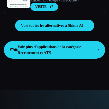
Rencontrez l''équipe - HireQuotient
VISITE
Voir toutes les alternatives à Skima AI →
Voir plus d'applications de la catégorie
🧑‍💼
Recrutement et ATS