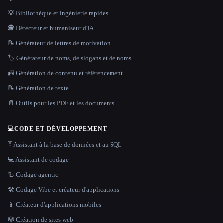
💡 Bibliothèque et ingénierie rapides
🕵️ Détecteur et humaniseur d'IA
📝 Générateur de lettres de motivation
🏷️ Générateur de noms, de slogans et de noms
📠 Génération de contenu et référencement
📝 Génération de texte
📄 Outils pour les PDF et les documents
💻
CODE ET DÉVELOPPEMENT
🗄️ Assistant à la base de données et au SQL
💻 Assistant de codage
🦾 Codage agentic
🛠️ Codage Vibe et créateur d'applications
📱 Créateur d'applications mobiles
🕸 Création de sites web