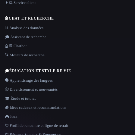
👨‍💻 Service client
🤖
CHAT ET RECHERCHE
📊 Analyse des données
🎓 Assistant de recherche
🤖💬 Chatbot
🔍 Moteurs de recherche
🎓
ÉDUCATION ET STYLE DE VIE
🗣️ Apprentissage des langues
🎲 Divertissement et nouveautés
🎓 Étude et tutorat
🎁 Idées cadeaux et recommandations
🎮 Jeux
💘 Profil de rencontre et ligne de retrait
💞 Réseaux Sociaux & Rencontres