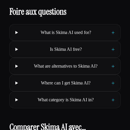
Foire aux questions
+
What is Skima AI used for?
+
Is Skima AI free?
+
What are alternatives to Skima AI?
+
Where can I get Skima AI?
+
What category is Skima AI in?
Comparer Skima AI avec…