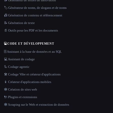
📝 Générateur de lettres de motivation
🏷️ Générateur de noms, de slogans et de noms
📠 Génération de contenu et référencement
📝 Génération de texte
📄 Outils pour les PDF et les documents
💻
CODE ET DÉVELOPPEMENT
🗄️ Assistant à la base de données et au SQL
💻 Assistant de codage
🦾 Codage agentic
🛠️ Codage Vibe et créateur d'applications
📱 Créateur d'applications mobiles
🕸 Création de sites web
🔌 Plugins et extensions
🕸️ Scraping sur le Web et extraction de données