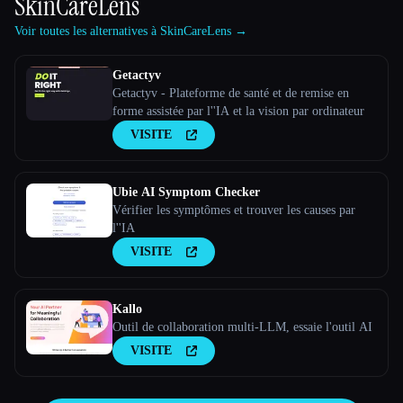
SkinCareLens
Voir toutes les alternatives à SkinCareLens →
Getactyv
Getactyv - Plateforme de santé et de remise en
forme assistée par l''IA et la vision par ordinateur
VISITE
Ubie AI Symptom Checker
Vérifier les symptômes et trouver les causes par
l''IA
VISITE
Kallo
Outil de collaboration multi-LLM, essaie l'outil AI
VISITE