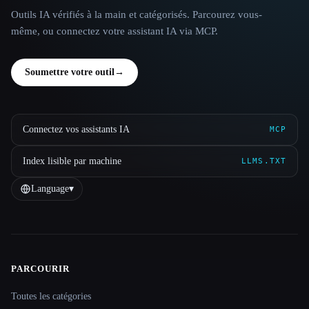
Outils IA vérifiés à la main et catégorisés. Parcourez vous-
même, ou connectez votre assistant IA via MCP.
Soumettre votre outil
→
Connectez vos assistants IA
MCP
Index lisible par machine
LLMS.TXT
Language
▾
PARCOURIR
Site navigation
Toutes les catégories