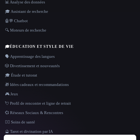
📊 Analyse des données
🎓 Assistant de recherche
🤖💬 Chatbot
🔍 Moteurs de recherche
🎓
ÉDUCATION ET STYLE DE VIE
🗣️ Apprentissage des langues
🎲 Divertissement et nouveautés
🎓 Étude et tutorat
🎁 Idées cadeaux et recommandations
🎮 Jeux
💘 Profil de rencontre et ligne de retrait
💞 Réseaux Sociaux & Rencontres
👩‍⚕️ Soins de santé
🔮 Tarot et divination par IA
LANGUE