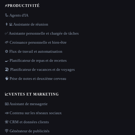
⚡
PRODUCTIVITÉ
🦾 Agents d'IA
👨‍💻 Assistante de réunion
✅ Assistante personnelle et chargée de tâches
🌱 Croissance personnelle et bien-être
⚙️ Flux de travail et automatisation
🍳 Planificateur de repas et de recettes
🏖 Planificateur de vacances et de voyages
🧠 Prise de notes et deuxième cerveau
📈
VENTES ET MARKETING
📧 Assistant de messagerie
📣 Contenu sur les réseaux sociaux
📇 CRM et données clients
🪧 Générateur de publicités