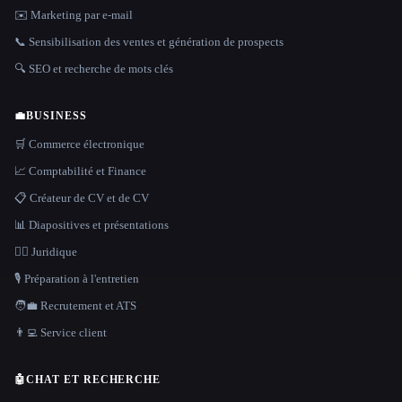
✉️ Marketing par e-mail
📞 Sensibilisation des ventes et génération de prospects
🔍 SEO et recherche de mots clés
💼
BUSINESS
🛒 Commerce électronique
📈 Comptabilité et Finance
📋 Créateur de CV et de CV
📊 Diapositives et présentations
👩‍⚖️ Juridique
🎙️ Préparation à l'entretien
🧑‍💼 Recrutement et ATS
👨‍💻 Service client
🤖
CHAT ET RECHERCHE