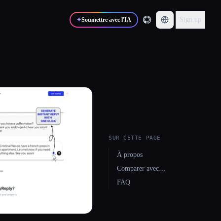
Sign up
✦
Soumettre avec l'IA
SUR CETTE PAGE
À propos
Comparer avec…
FAQ