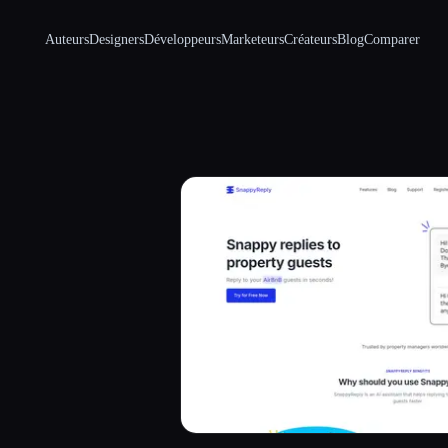
Auteurs
Designers
Développeurs
Marketeurs
Créateurs
Blog
Comparer