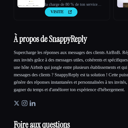
la charge de 80 % de ton service
client.
VISITE
À propos de SnappyReply
Supercharge les réponses aux messages des clients AirBnB. Ré
aux invités grâce à des messages utiles, cohérents et spécifiques
une hôte Airbnb qui jongle entre plusieurs établissements et qui 
messages des clients ? SnappyReply est ta solution ! Cette pui
génère des réponses instantanées et personnalisées à tes invités,
gagner du temps et d'améliorer ton expérience d'hébergement.
Foire aux questions