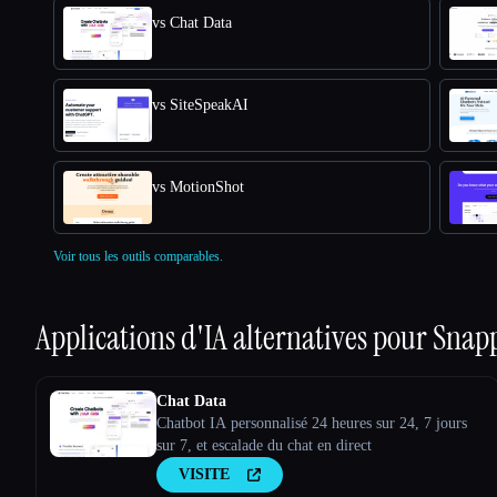
vs Chat Data
vs SiteSpeakAI
vs MotionShot
Voir tous les outils comparables.
Applications d'IA alternatives pour
Snap
Chat Data
Chatbot IA personnalisé 24 heures sur 24, 7 jours
sur 7, et escalade du chat en direct
VISITE