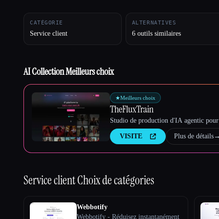
CATÉGORIE
ALTERNATIVES
Service client
6 outils similaires
Esc
AI Collection Meilleurs choix
★
Meilleurs choix
TheFluxTrain
Studio de production d'IA agentic pour 
VISITE
Plus de détails
Service client
Choix de catégories
Webbotify
Webbotify - Réduisez instantanément