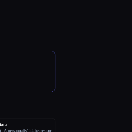
Data
t IA personnalisé 24 heures sur