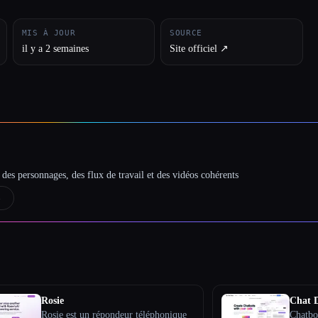
MIS À JOUR
SOURCE
il y a 2 semaines
Site officiel ↗︎
des personnages, des flux de travail et des vidéos cohérents
→
Rosie
Chat 
Rosie est un répondeur téléphonique
Chatbo