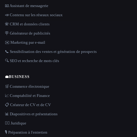
📧 Assistant de messagerie
📣 Contenu sur les réseaux sociaux
📇 CRM et données clients
🪧 Générateur de publicités
✉️ Marketing par e-mail
📞 Sensibilisation des ventes et génération de prospects
🔍 SEO et recherche de mots clés
💼
BUSINESS
🛒 Commerce électronique
📈 Comptabilité et Finance
📋 Créateur de CV et de CV
📊 Diapositives et présentations
👩‍⚖️ Juridique
🎙️ Préparation à l'entretien