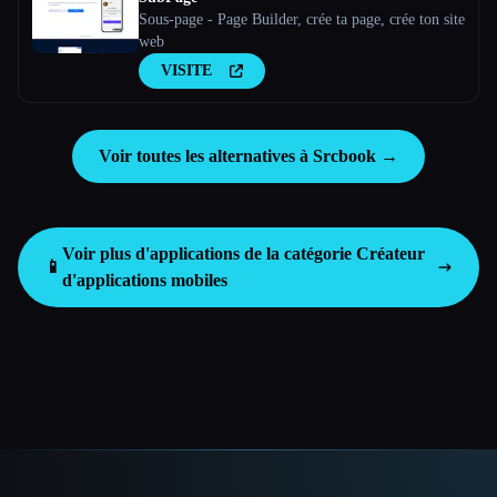
Sous-page - Page Builder, crée ta page, crée ton site
web
VISITE
Voir toutes les alternatives à Srcbook →
Voir plus d'applications de la catégorie
Créateur
📱
d'applications mobiles