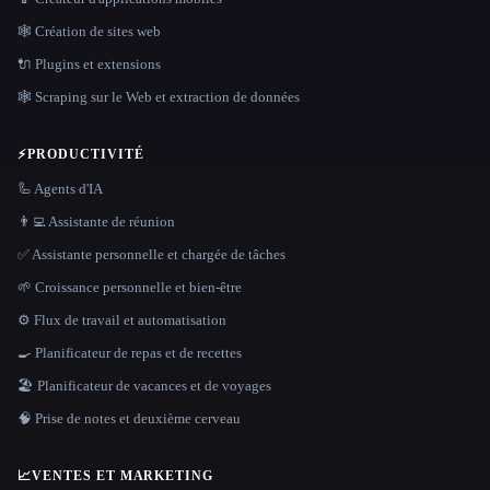
🕸 Création de sites web
🔌 Plugins et extensions
🕸️ Scraping sur le Web et extraction de données
⚡
PRODUCTIVITÉ
🦾 Agents d'IA
👨‍💻 Assistante de réunion
✅ Assistante personnelle et chargée de tâches
🌱 Croissance personnelle et bien-être
⚙️ Flux de travail et automatisation
🍳 Planificateur de repas et de recettes
🏖 Planificateur de vacances et de voyages
🧠 Prise de notes et deuxième cerveau
📈
VENTES ET MARKETING