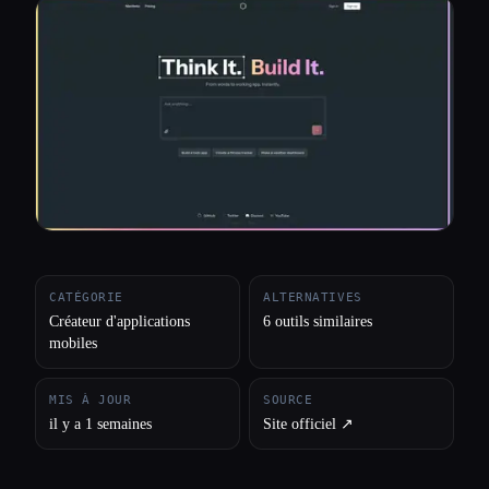
Toutes les catégories
À propos
CATÉGORIE
ALTERNATIVES
Créateur d'applications
6 outils similaires
mobiles
MIS À JOUR
SOURCE
il y a 1 semaines
Site officiel ↗︎
Esc