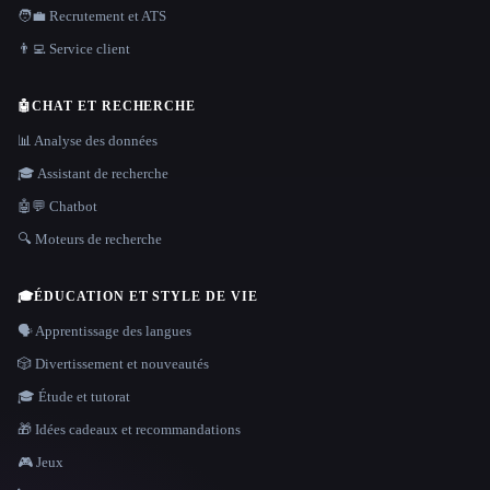
🧑‍💼 Recrutement et ATS
👨‍💻 Service client
🤖
CHAT ET RECHERCHE
📊 Analyse des données
🎓 Assistant de recherche
🤖💬 Chatbot
🔍 Moteurs de recherche
🎓
ÉDUCATION ET STYLE DE VIE
🗣️ Apprentissage des langues
🎲 Divertissement et nouveautés
🎓 Étude et tutorat
🎁 Idées cadeaux et recommandations
🎮 Jeux