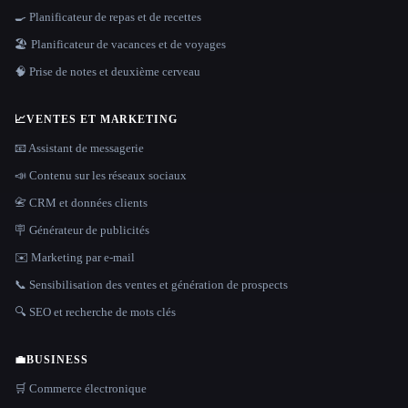
🍳 Planificateur de repas et de recettes
🏖 Planificateur de vacances et de voyages
🧠 Prise de notes et deuxième cerveau
📈
VENTES ET MARKETING
📧 Assistant de messagerie
📣 Contenu sur les réseaux sociaux
📇 CRM et données clients
🪧 Générateur de publicités
✉️ Marketing par e-mail
📞 Sensibilisation des ventes et génération de prospects
🔍 SEO et recherche de mots clés
💼
BUSINESS
🛒 Commerce électronique