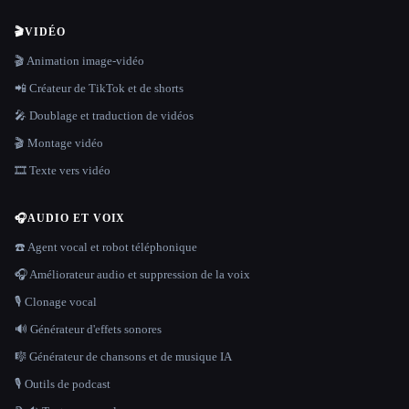
🎬
VIDÉO
🎬 Animation image-vidéo
📲 Créateur de TikTok et de shorts
🎤 Doublage et traduction de vidéos
🎬 Montage vidéo
🎞️ Texte vers vidéo
🎧
AUDIO ET VOIX
☎️ Agent vocal et robot téléphonique
🎧 Améliorateur audio et suppression de la voix
🎙️ Clonage vocal
🔊 Générateur d'effets sonores
🎼 Générateur de chansons et de musique IA
🎙️ Outils de podcast