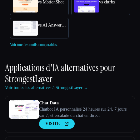
vs MotionShot
vs chtrbx
vs AI Answers by Cohere
Voir tous les outils comparables.
Applications d'IA alternatives pour
StrongestLayer
Voir toutes les alternatives à StrongestLayer →
Chat Data
Chatbot IA personnalisé 24 heures sur 24, 7 jours
sur 7, et escalade du chat en direct
VISITE