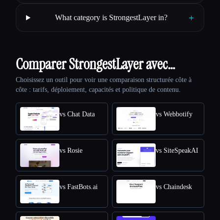
+
What category is StrongestLayer in?
Comparer StrongestLayer avec…
Choisissez un outil pour voir une comparaison structurée côte à
côte : tarifs, déploiement, capacités et politique de contenu.
vs Chat Data
vs Webbotify
vs Rosie
vs SiteSpeakAI
vs FastBots.ai
vs Chaindesk