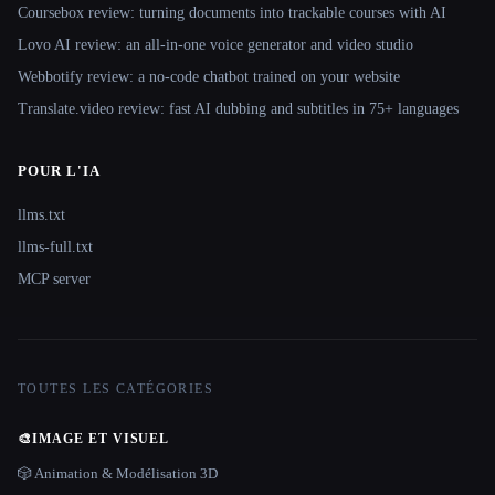
Coursebox review: turning documents into trackable courses with AI
Lovo AI review: an all-in-one voice generator and video studio
Webbotify review: a no-code chatbot trained on your website
Translate.video review: fast AI dubbing and subtitles in 75+ languages
POUR L'IA
llms.txt
llms-full.txt
MCP server
TOUTES LES CATÉGORIES
🎨
IMAGE ET VISUEL
🎲 Animation & Modélisation 3D