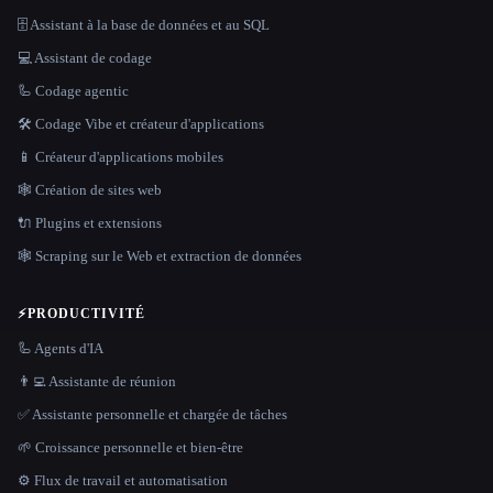
🗄️ Assistant à la base de données et au SQL
💻 Assistant de codage
🦾 Codage agentic
🛠️ Codage Vibe et créateur d'applications
📱 Créateur d'applications mobiles
🕸 Création de sites web
🔌 Plugins et extensions
🕸️ Scraping sur le Web et extraction de données
⚡
PRODUCTIVITÉ
🦾 Agents d'IA
👨‍💻 Assistante de réunion
✅ Assistante personnelle et chargée de tâches
🌱 Croissance personnelle et bien-être
⚙️ Flux de travail et automatisation