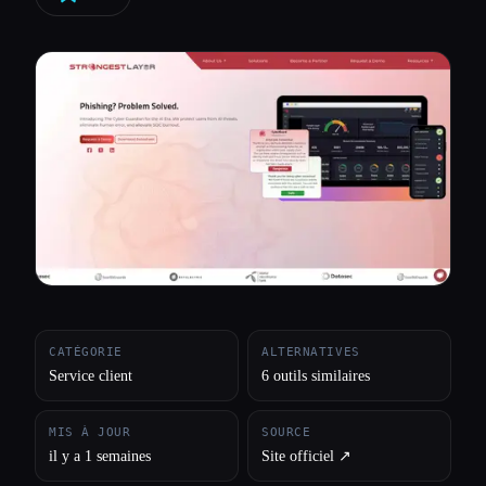
Toutes les catégories
À propos
CATÉGORIE
ALTERNATIVES
Service client
6 outils similaires
MIS À JOUR
SOURCE
il y a 1 semaines
Site officiel ↗︎