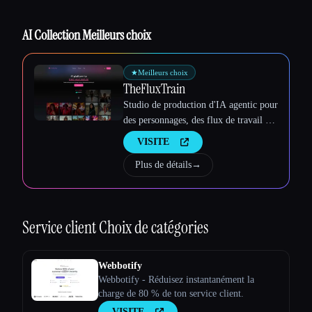
Esc
AI Collection Meilleurs choix
★
Meilleurs choix
TheFluxTrain
Studio de production d'IA agentic pour
des personnages, des flux de travail et
des vidéos cohérents
VISITE
Plus de détails
→
Service client
Choix de catégories
Webbotify
Webbotify - Réduisez instantanément la
charge de 80 % de ton service client.
VISITE