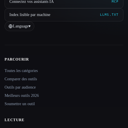
Connectez vos assistants IA
MCP
Index lisible par machine
LLMS.TXT
Language
▾
PARCOURIR
Site navigation
Toutes les catégories
Comparer des outils
Outils par audience
Meilleurs outils 2026
Soumettre un outil
LECTURE