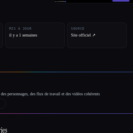
MIS À JOUR
SOURCE
il y a 1 semaines
Site officiel ↗︎
des personnages, des flux de travail et des vidéos cohérents
→
ies