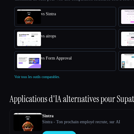
vs Sintra
vs airops
vs Form Approval
Voir tous les outils comparables.
Applications d'IA alternatives pour
Supat
Sintra
Sintra - Ton prochain employé recrute, sur AI