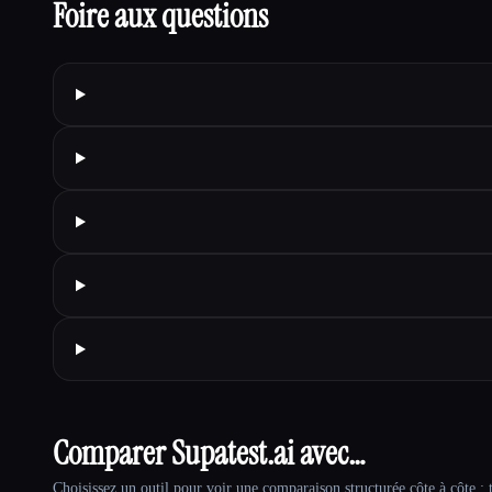
Foire aux questions
Comparer Supatest.ai avec…
Choisissez un outil pour voir une comparaison structurée côte à côte : t