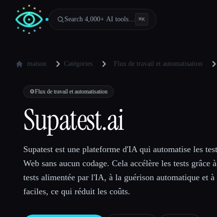
Search 4,000+ AI tools…
⌘
K
maison
Catégories
Flux de travail et automatisation
⚙️
Flux de travail et automatisation
Supatest.ai
Supatest est une plateforme d'IA qui automatise les test
Web sans aucun codage. Cela accélère les tests grâce à
tests alimentée par l'IA, à la guérison automatique et à
faciles, ce qui réduit les coûts.