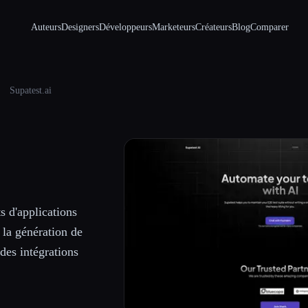
Auteurs
Designers
Développeurs
Marketeurs
Créateurs
Blog
Comparer
Supatest.ai
s d'applications
 la génération de
 des intégrations