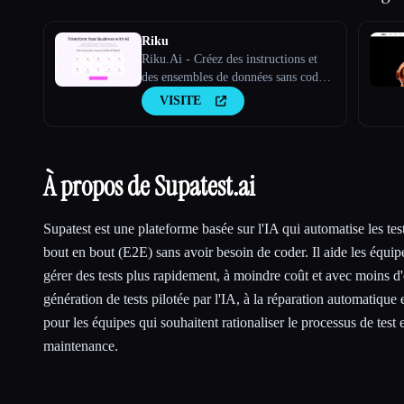
Riku
Riku.Ai - Créez des instructions et
des ensembles de données sans code
pour les modèles d''IA
VISITE
À propos de Supatest.ai
Supatest est une plateforme basée sur l'IA qui automatise les te
bout en bout (E2E) sans avoir besoin de coder. Il aide les équipe
gérer des tests plus rapidement, à moindre coût et avec moins d'e
génération de tests pilotée par l'IA, à la réparation automatique e
pour les équipes qui souhaitent rationaliser le processus de test e
maintenance.