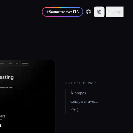
Sign up
✦
Soumettre avec l'IA
SUR CETTE PAGE
À propos
Comparer avec…
FAQ