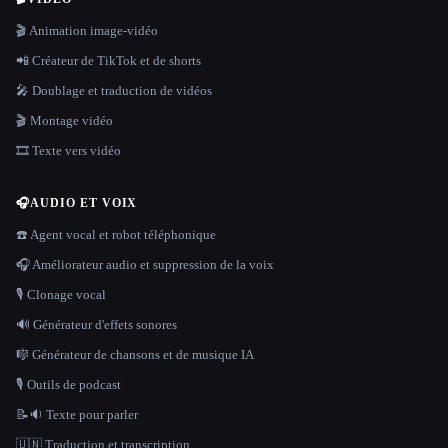
🎬 Animation image-vidéo
📲 Créateur de TikTok et de shorts
🎤 Doublage et traduction de vidéos
🎬 Montage vidéo
🎞️ Texte vers vidéo
🎧
AUDIO ET VOIX
☎️ Agent vocal et robot téléphonique
🎧 Améliorateur audio et suppression de la voix
🎙️ Clonage vocal
🔊 Générateur d'effets sonores
🎼 Générateur de chansons et de musique IA
🎙️ Outils de podcast
📝🔉 Texte pour parler
🇺🇳 Traduction et transcription