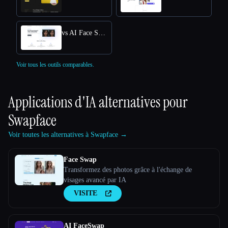
vs AI Face Swap App
Voir tous les outils comparables.
Applications d'IA alternatives pour
Swapface
Voir toutes les alternatives à Swapface →
Face Swap
Transformez des photos grâce à l'échange de
visages avancé par IA
VISITE
AI FaceSwap