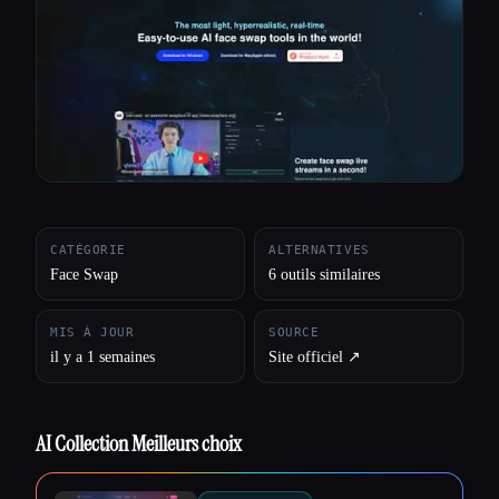
Toutes les catégories
À propos
CATÉGORIE
ALTERNATIVES
Face Swap
6 outils similaires
MIS À JOUR
SOURCE
il y a 1 semaines
Site officiel ↗︎
AI Collection Meilleurs choix
Esc