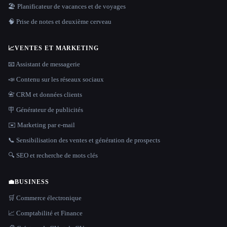
🏖 Planificateur de vacances et de voyages
🧠 Prise de notes et deuxième cerveau
📈
VENTES ET MARKETING
📧 Assistant de messagerie
📣 Contenu sur les réseaux sociaux
📇 CRM et données clients
🪧 Générateur de publicités
✉️ Marketing par e-mail
📞 Sensibilisation des ventes et génération de prospects
🔍 SEO et recherche de mots clés
💼
BUSINESS
🛒 Commerce électronique
📈 Comptabilité et Finance