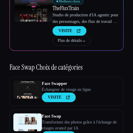
★
Meilleurs choix
TheFluxTrain
Studio de production d'IA agentic pour
des personnages, des flux de travail et
des vidéos cohérents
VISITE
Plus de détails
→
Face Swap
Choix de catégories
Face Swapper
Échangeur de visage en ligne
VISITE
Face Swap
Transformez des photos grâce à l'échange de
visages avancé par IA