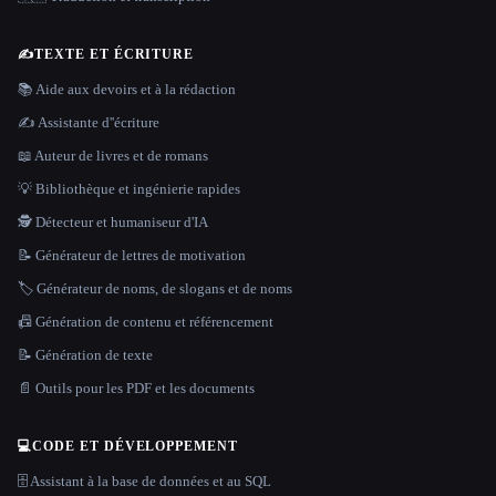
✍️
TEXTE ET ÉCRITURE
📚 Aide aux devoirs et à la rédaction
✍️ Assistante d''écriture
📖 Auteur de livres et de romans
💡 Bibliothèque et ingénierie rapides
🕵️ Détecteur et humaniseur d'IA
📝 Générateur de lettres de motivation
🏷️ Générateur de noms, de slogans et de noms
📠 Génération de contenu et référencement
📝 Génération de texte
📄 Outils pour les PDF et les documents
💻
CODE ET DÉVELOPPEMENT
🗄️ Assistant à la base de données et au SQL