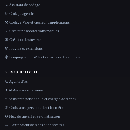
💻 Assistant de codage
🦾 Codage agentic
🛠️ Codage Vibe et créateur d'applications
📱 Créateur d'applications mobiles
🕸 Création de sites web
🔌 Plugins et extensions
🕸️ Scraping sur le Web et extraction de données
⚡
PRODUCTIVITÉ
🦾 Agents d'IA
👨‍💻 Assistante de réunion
✅ Assistante personnelle et chargée de tâches
🌱 Croissance personnelle et bien-être
⚙️ Flux de travail et automatisation
🍳 Planificateur de repas et de recettes