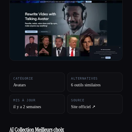
Toutes les catégories
À propos
CATÉGORIE
ALTERNATIVES
Avatars
6 outils similaires
MIS À JOUR
SOURCE
il y a 2 semaines
Site officiel ↗︎
AI Collection Meilleurs choix