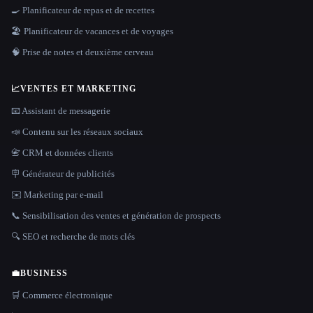
🍳 Planificateur de repas et de recettes
🏖 Planificateur de vacances et de voyages
🧠 Prise de notes et deuxième cerveau
📈
VENTES ET MARKETING
📧 Assistant de messagerie
📣 Contenu sur les réseaux sociaux
📇 CRM et données clients
🪧 Générateur de publicités
✉️ Marketing par e-mail
📞 Sensibilisation des ventes et génération de prospects
🔍 SEO et recherche de mots clés
💼
BUSINESS
🛒 Commerce électronique