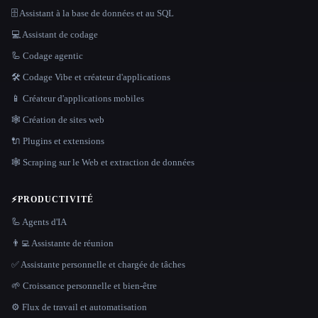
🗄️ Assistant à la base de données et au SQL
💻 Assistant de codage
🦾 Codage agentic
🛠️ Codage Vibe et créateur d'applications
📱 Créateur d'applications mobiles
🕸 Création de sites web
🔌 Plugins et extensions
🕸️ Scraping sur le Web et extraction de données
⚡
PRODUCTIVITÉ
🦾 Agents d'IA
👨‍💻 Assistante de réunion
✅ Assistante personnelle et chargée de tâches
🌱 Croissance personnelle et bien-être
⚙️ Flux de travail et automatisation