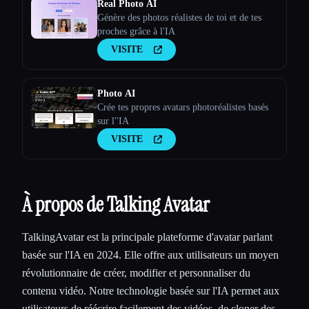
Real Photo AI
Génère des photos réalistes de toi et de tes
proches grâce à l'IA
VISITE
Photo AI
Crée tes propres avatars photoréalistes basés
sur l''IA
VISITE
À propos de Talking Avatar
TalkingAvatar est la principale plateforme d'avatar parlant
basée sur l'IA en 2024. Elle offre aux utilisateurs un moyen
révolutionnaire de créer, modifier et personnaliser du
contenu vidéo. Notre technologie basée sur l'IA permet aux
utilisateurs de réécrire facilement des vidéos, de cloner des