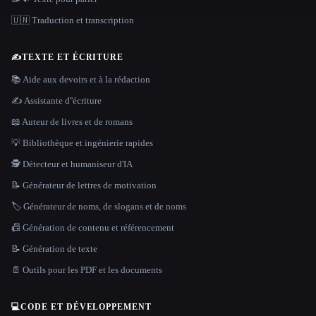
🇺🇳 Traduction et transcription
✍️
TEXTE ET ÉCRITURE
📚 Aide aux devoirs et à la rédaction
✍️ Assistante d''écriture
📖 Auteur de livres et de romans
💡 Bibliothèque et ingénierie rapides
🕵️ Détecteur et humaniseur d'IA
📝 Générateur de lettres de motivation
🏷️ Générateur de noms, de slogans et de noms
📠 Génération de contenu et référencement
📝 Génération de texte
📄 Outils pour les PDF et les documents
💻
CODE ET DÉVELOPPEMENT