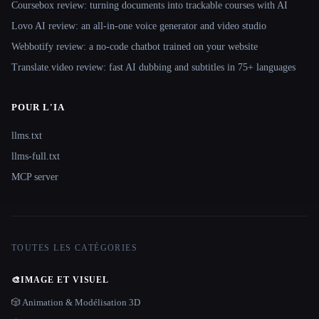
Coursebox review: turning documents into trackable courses with AI
Lovo AI review: an all-in-one voice generator and video studio
Webbotify review: a no-code chatbot trained on your website
Translate.video review: fast AI dubbing and subtitles in 75+ languages
POUR L'IA
llms.txt
llms-full.txt
MCP server
TOUTES LES CATÉGORIES
🎨
IMAGE ET VISUEL
🎲 Animation & Modélisation 3D