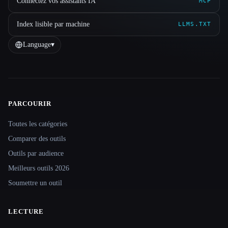
Connectez vos assistants IA
MCP
Index lisible par machine
LLMS.TXT
Language
▾
PARCOURIR
Site navigation
Toutes les catégories
Comparer des outils
Outils par audience
Meilleurs outils 2026
Soumettre un outil
LECTURE