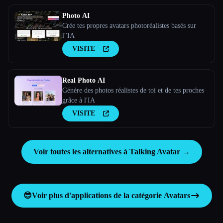
aiselfi.es
Photo AI
Crée tes propres avatars photoréalistes basés sur
l''IA
VISITE
Real Photo AI
Génère des photos réalistes de toi et de tes proches
grâce à l'IA
VISITE
Voir toutes les alternatives à Talking Avatar →
😎
Voir plus d'applications de la catégorie
Avatars