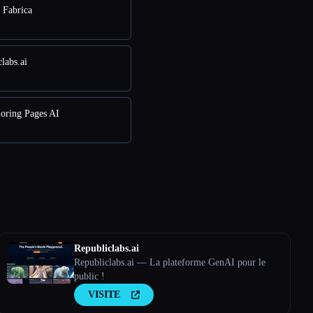
e Fabrica
labs.ai
loring Pages AI
Republiclabs.ai
Republiclabs.ai — La plateforme GenAI pour le
public !
VISITE