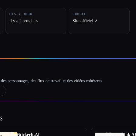
MIS À JOUR
SOURCE
il y a 2 semaines
Site officiel ↗︎
des personnages, des flux de travail et des vidéos cohérents
→
s
StickerIt.AI
Ink AI