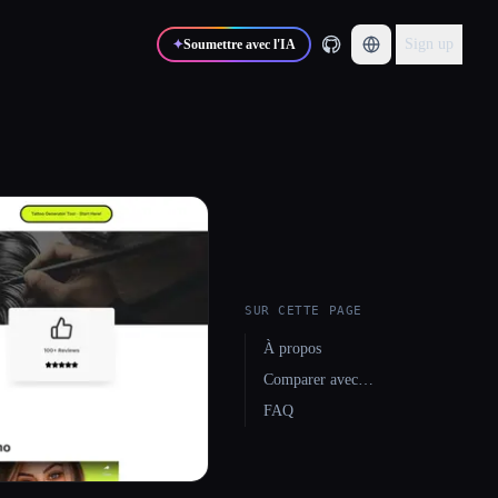
Sign up
✦
Soumettre avec l'IA
SUR CETTE PAGE
À propos
Comparer avec…
FAQ