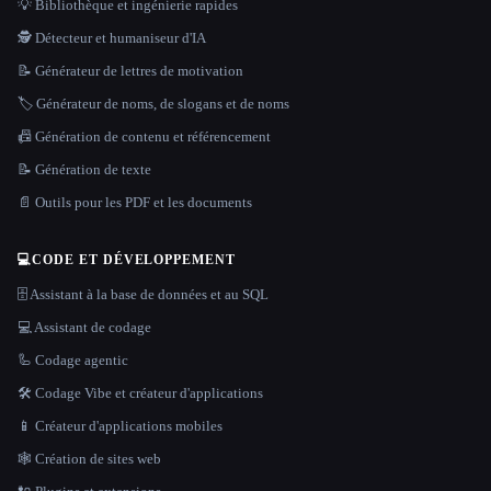
💡 Bibliothèque et ingénierie rapides
🕵️ Détecteur et humaniseur d'IA
📝 Générateur de lettres de motivation
🏷️ Générateur de noms, de slogans et de noms
📠 Génération de contenu et référencement
📝 Génération de texte
📄 Outils pour les PDF et les documents
💻
CODE ET DÉVELOPPEMENT
🗄️ Assistant à la base de données et au SQL
💻 Assistant de codage
🦾 Codage agentic
🛠️ Codage Vibe et créateur d'applications
📱 Créateur d'applications mobiles
🕸 Création de sites web