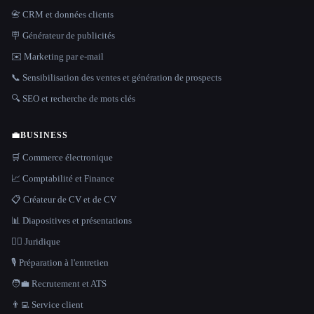
📇 CRM et données clients
🪧 Générateur de publicités
✉️ Marketing par e-mail
📞 Sensibilisation des ventes et génération de prospects
🔍 SEO et recherche de mots clés
💼
BUSINESS
🛒 Commerce électronique
📈 Comptabilité et Finance
📋 Créateur de CV et de CV
📊 Diapositives et présentations
👩‍⚖️ Juridique
🎙️ Préparation à l'entretien
🧑‍💼 Recrutement et ATS
👨‍💻 Service client