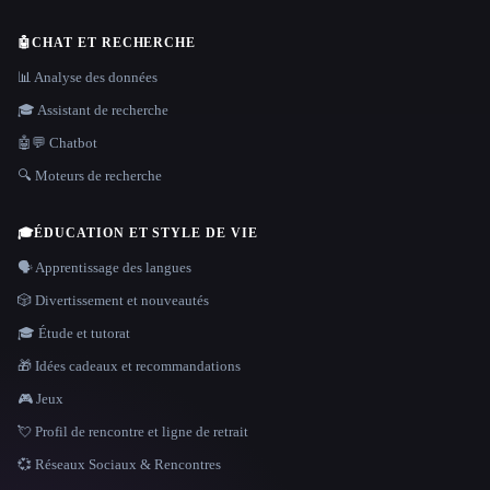
🤖
CHAT ET RECHERCHE
📊 Analyse des données
🎓 Assistant de recherche
🤖💬 Chatbot
🔍 Moteurs de recherche
🎓
ÉDUCATION ET STYLE DE VIE
🗣️ Apprentissage des langues
🎲 Divertissement et nouveautés
🎓 Étude et tutorat
🎁 Idées cadeaux et recommandations
🎮 Jeux
💘 Profil de rencontre et ligne de retrait
💞 Réseaux Sociaux & Rencontres