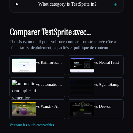
+
What category is TestSprite in?
Comparer TestSprite avec…
Choisissez un outil pour voir une comparaison structurée côte à
côte : tarifs, déploiement, capacités et politique de contenu.
vs Rainforest QA
vs NeuralTrust
vs automatic crud api + ui generator
vs AgentStamp
vs Wan2.7 AI
vs Drevon
Voir tous les outils comparables.