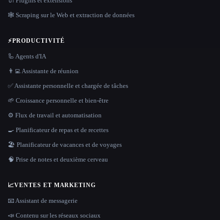
🔌 Plugins et extensions
🕸️ Scraping sur le Web et extraction de données
⚡
PRODUCTIVITÉ
🦾 Agents d'IA
👨‍💻 Assistante de réunion
✅ Assistante personnelle et chargée de tâches
🌱 Croissance personnelle et bien-être
⚙️ Flux de travail et automatisation
🍳 Planificateur de repas et de recettes
🏖 Planificateur de vacances et de voyages
🧠 Prise de notes et deuxième cerveau
📈
VENTES ET MARKETING
📧 Assistant de messagerie
📣 Contenu sur les réseaux sociaux