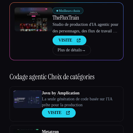
★
Meilleurs choix
TheFluxTrain
Studio de production d'IA agentic pour
des personnages, des flux de travail et
des vidéos cohérents
VISITE
Plus de détails
→
Codage agentic
Choix de catégories
Jovu by Amplication
La seule génération de code basée sur l'IA
prête pour la production
VISITE
Metatron