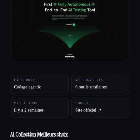
Toutes les catégories
À propos
CATÉGORIE
ALTERNATIVES
Codage agentic
6 outils similaires
MIS À JOUR
SOURCE
il y a 2 semaines
Site officiel ↗︎
AI Collection Meilleurs choix
Esc