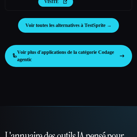
VISITE
Voir toutes les alternatives à TestSprite →
Voir plus d'applications de la catégorie
Codage
🦾
agentic
L'annuaire des outils IA pensé pour