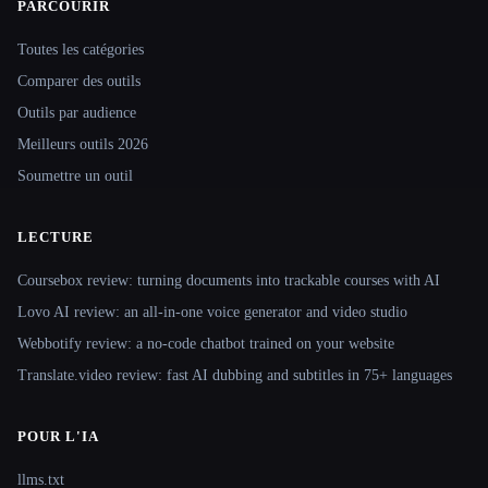
PARCOURIR
Site navigation
Toutes les catégories
Comparer des outils
Outils par audience
Meilleurs outils 2026
Soumettre un outil
LECTURE
Coursebox review: turning documents into trackable courses with AI
Lovo AI review: an all-in-one voice generator and video studio
Webbotify review: a no-code chatbot trained on your website
Translate.video review: fast AI dubbing and subtitles in 75+ languages
POUR L'IA
llms.txt