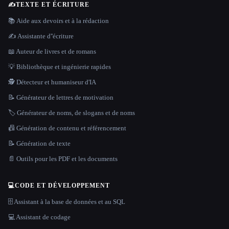
✍️
TEXTE ET ÉCRITURE
📚 Aide aux devoirs et à la rédaction
✍️ Assistante d''écriture
📖 Auteur de livres et de romans
💡 Bibliothèque et ingénierie rapides
🕵️ Détecteur et humaniseur d'IA
📝 Générateur de lettres de motivation
🏷️ Générateur de noms, de slogans et de noms
📠 Génération de contenu et référencement
📝 Génération de texte
📄 Outils pour les PDF et les documents
💻
CODE ET DÉVELOPPEMENT
🗄️ Assistant à la base de données et au SQL
💻 Assistant de codage