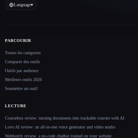
Language
▾
PARCOURIR
Site navigation
Toutes les catégories
Comparer des outils
Outils par audience
Meilleurs outils 2026
Soumettre un outil
LECTURE
Coursebox review: turning documents into trackable courses with AI
Lovo AI review: an all-in-one voice generator and video studio
Webbotify review: a no-code chatbot trained on your website