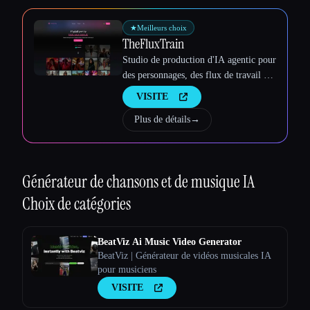
★
Meilleurs choix
TheFluxTrain
Studio de production d'IA agentic pour
des personnages, des flux de travail et
des vidéos cohérents
VISITE
Plus de détails
→
Générateur de chansons et de musique IA
Choix de catégories
BeatViz Ai Music Video Generator
BeatViz | Générateur de vidéos musicales IA
pour musiciens
VISITE