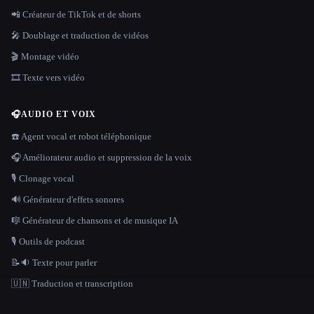
📲 Créateur de TikTok et de shorts
🎤 Doublage et traduction de vidéos
🎬 Montage vidéo
🎞️ Texte vers vidéo
🎧
AUDIO ET VOIX
☎️ Agent vocal et robot téléphonique
🎧 Améliorateur audio et suppression de la voix
🎙️ Clonage vocal
🔊 Générateur d'effets sonores
🎼 Générateur de chansons et de musique IA
🎙️ Outils de podcast
📝🔉 Texte pour parler
🇺🇳 Traduction et transcription