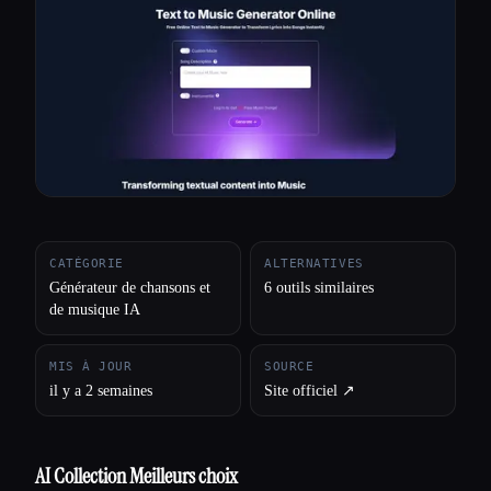
Toutes les catégories
À propos
CATÉGORIE
ALTERNATIVES
Générateur de chansons et
6 outils similaires
de musique IA
MIS À JOUR
SOURCE
il y a 2 semaines
Site officiel ↗︎
AI Collection Meilleurs choix
Esc