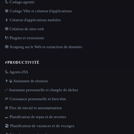
🦾 Codage agentic
🛠️ Codage Vibe et créateur d'applications
📱 Créateur d'applications mobiles
🕸 Création de sites web
🔌 Plugins et extensions
🕸️ Scraping sur le Web et extraction de données
⚡
PRODUCTIVITÉ
🦾 Agents d'IA
👨‍💻 Assistante de réunion
✅ Assistante personnelle et chargée de tâches
🌱 Croissance personnelle et bien-être
⚙️ Flux de travail et automatisation
🍳 Planificateur de repas et de recettes
🏖 Planificateur de vacances et de voyages