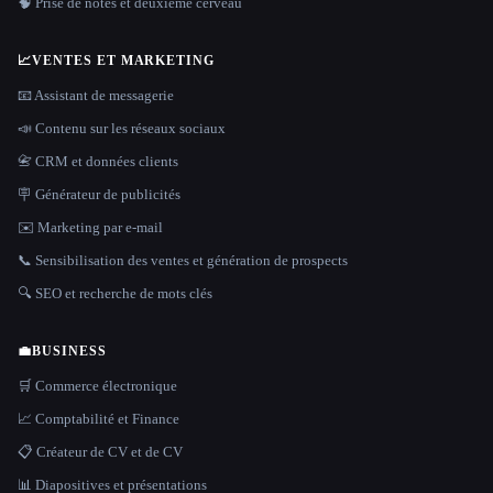
🧠 Prise de notes et deuxième cerveau
📈
VENTES ET MARKETING
📧 Assistant de messagerie
📣 Contenu sur les réseaux sociaux
📇 CRM et données clients
🪧 Générateur de publicités
✉️ Marketing par e-mail
📞 Sensibilisation des ventes et génération de prospects
🔍 SEO et recherche de mots clés
💼
BUSINESS
🛒 Commerce électronique
📈 Comptabilité et Finance
📋 Créateur de CV et de CV
📊 Diapositives et présentations