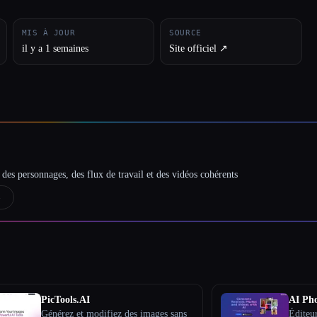
MIS À JOUR
SOURCE
il y a 1 semaines
Site officiel ↗︎
des personnages, des flux de travail et des vidéos cohérents
→
PicTools.AI
AI Pho
Générez et modifiez des images sans
Éditeu