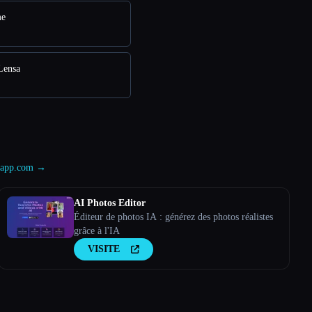
me
Lensa
aceapp.com →
AI Photos Editor
Éditeur de photos IA : générez des photos réalistes
grâce à l'IA
VISITE