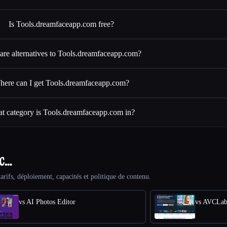
Is Tools.dreamfaceapp.com free?
are alternatives to Tools.dreamfaceapp.com?
here can I get Tools.dreamfaceapp.com?
t category is Tools.dreamfaceapp.com in?
ec…
arifs, déploiement, capacités et politique de contenu.
vs AI Photos Editor
vs AVCLab