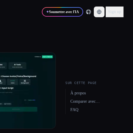
Sign up
✦
Soumettre avec l'IA
SUR CETTE PAGE
À propos
Comparer avec…
FAQ