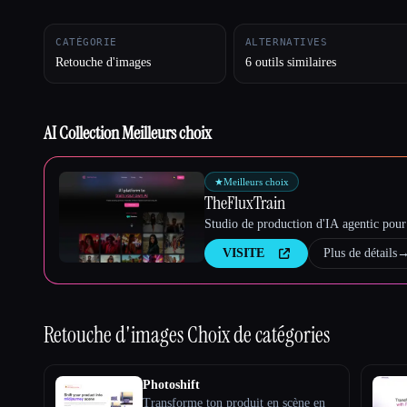
CATÉGORIE
ALTERNATIVES
Retouche d'images
6 outils similaires
Esc
AI Collection Meilleurs choix
★
Meilleurs choix
TheFluxTrain
Studio de production d'IA agentic pour 
VISITE
Plus de détails
Retouche d'images
Choix de catégories
Photoshift
Transforme ton produit en scène en