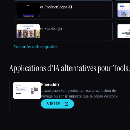
vs ProductScope AI
vs Stabledojo
Voir tous les outils comparables.
Applications d'IA alternatives pour
Tools
Photoshift
Transforme ton produit en scène en milieu de
voyage ou sur n''importe quelle photo de stock
VISITE