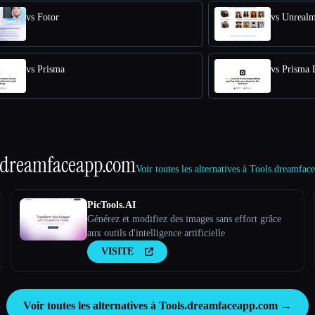
vs Fotor
vs Unreal
vs Prisma
vs Prisma 
.dreamfaceapp.com
Voir toutes les alternatives à Tools.dreamf
PicTools.AI
Générez et modifiez des images sans effort grâce
aux outils d'intelligence artificielle
VISITE
Voir toutes les alternatives à Tools.dreamfaceapp.com →