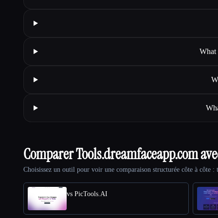
What 
W
Wha
Comparer Tools.dreamfaceapp.com av
Choisissez un outil pour voir une comparaison structurée côte à côte : t
vs PicTools.AI