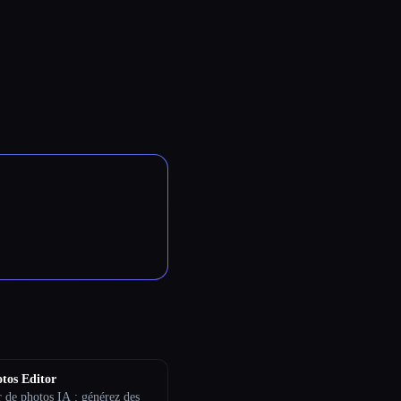
tos Editor
r de photos IA : générez des