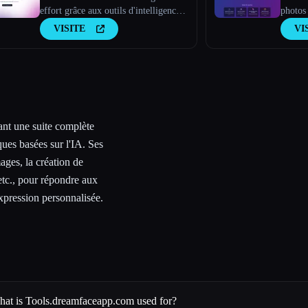
effort grâce aux outils d'intelligence
photos 
artificielle
VISITE
VI
nt une suite complète
ques basées sur l'IA. Ses
ages, la création de
etc., pour répondre aux
xpression personnalisée.
at is Tools.dreamfaceapp.com used for?