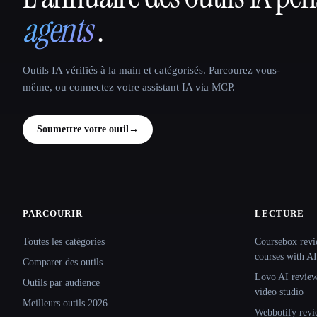
agents
.
Outils IA vérifiés à la main et catégorisés. Parcourez vous-
même, ou connectez votre assistant IA via MCP.
Soumettre votre outil
→
PARCOURIR
LECTURE
Site navigation
Toutes les catégories
Coursebox revi
courses with AI
Comparer des outils
Lovo AI review:
Outils par audience
video studio
Meilleurs outils 2026
Webbotify revi