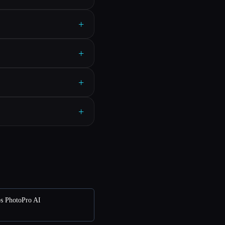
+
+
+
+
s PhotoPro AI