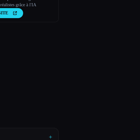
réalistes grâce à l'IA
SITE
+