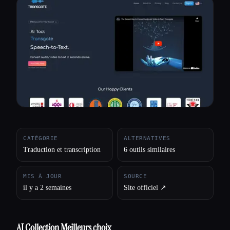
Toutes les catégories
À propos
CATÉGORIE
ALTERNATIVES
Traduction et transcription
6 outils similaires
MIS À JOUR
SOURCE
il y a 2 semaines
Site officiel ↗︎
AI Collection Meilleurs choix
Esc