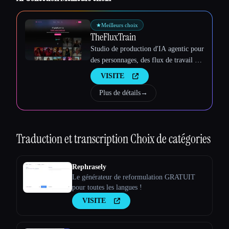
★
Meilleurs choix
TheFluxTrain
Studio de production d'IA agentic pour
des personnages, des flux de travail et
des vidéos cohérents
VISITE
Plus de détails
→
Traduction et transcription
Choix de catégories
Rephrasely
Le générateur de reformulation GRATUIT
pour toutes les langues !
VISITE