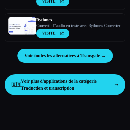
VISITE
Rythmex
Convertir l''audio en texte avec Rythmex Converter
VISITE
Voir toutes les alternatives à Transgate →
Voir plus d'applications de la catégorie
🇺🇳
Traduction et transcription