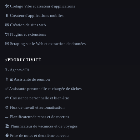
🛠️ Codage Vibe et créateur d'applications
📱 Créateur d'applications mobiles
🕸 Création de sites web
🔌 Plugins et extensions
🕸️ Scraping sur le Web et extraction de données
⚡
PRODUCTIVITÉ
🦾 Agents d'IA
👨‍💻 Assistante de réunion
✅ Assistante personnelle et chargée de tâches
🌱 Croissance personnelle et bien-être
⚙️ Flux de travail et automatisation
🍳 Planificateur de repas et de recettes
🏖 Planificateur de vacances et de voyages
🧠 Prise de notes et deuxième cerveau