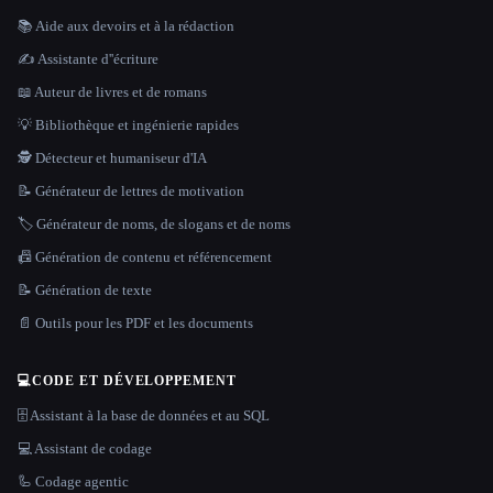
📚 Aide aux devoirs et à la rédaction
✍️ Assistante d''écriture
📖 Auteur de livres et de romans
💡 Bibliothèque et ingénierie rapides
🕵️ Détecteur et humaniseur d'IA
📝 Générateur de lettres de motivation
🏷️ Générateur de noms, de slogans et de noms
📠 Génération de contenu et référencement
📝 Génération de texte
📄 Outils pour les PDF et les documents
💻
CODE ET DÉVELOPPEMENT
🗄️ Assistant à la base de données et au SQL
💻 Assistant de codage
🦾 Codage agentic