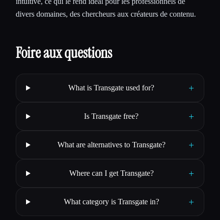
intuitive, ce qui le rend idéal pour les professionnels de
divers domaines, des chercheurs aux créateurs de contenu.
Foire aux questions
+
What is Transgate used for?
+
Is Transgate free?
+
What are alternatives to Transgate?
+
Where can I get Transgate?
+
What category is Transgate in?