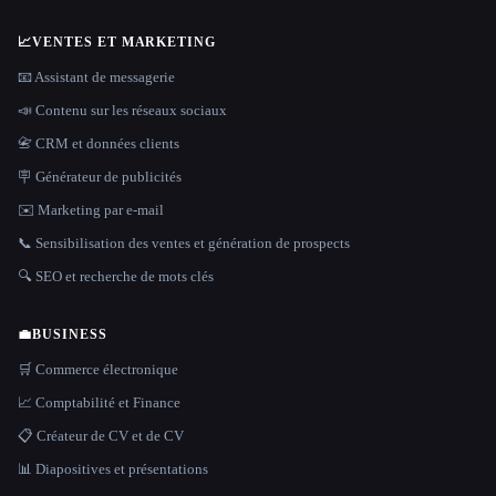
📈
VENTES ET MARKETING
📧 Assistant de messagerie
📣 Contenu sur les réseaux sociaux
📇 CRM et données clients
🪧 Générateur de publicités
✉️ Marketing par e-mail
📞 Sensibilisation des ventes et génération de prospects
🔍 SEO et recherche de mots clés
💼
BUSINESS
🛒 Commerce électronique
📈 Comptabilité et Finance
📋 Créateur de CV et de CV
📊 Diapositives et présentations