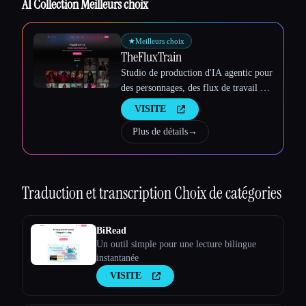
AI Collection Meilleurs choix
Esc
★
Meilleurs choix
TheFluxTrain
Studio de production d'IA agentic pour
des personnages, des flux de travail et
des vidéos cohérents
VISITE
Plus de détails
→
Traduction et transcription
Choix de catégories
BiRead
Un outil simple pour une lecture bilingue
instantanée
VISITE