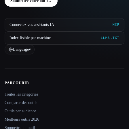
Soumettre votre outil
→
Connectez vos assistants IA
MCP
Index lisible par machine
LLMS.TXT
Language
▾
PARCOURIR
Site navigation
Toutes les catégories
Comparer des outils
Outils par audience
Meilleurs outils 2026
Soumettre un outil