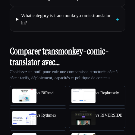
What category is transmonkey-comic-translator
+
in?
Comparer transmonkey-comic-
translator avec…
Choisissez un outil pour voir une comparaison structurée côte à
côte : tarifs, déploiement, capacités et politique de contenu.
vs BiRead
vs Rephrasely
vs Rythmex
vs RIVERSIDE