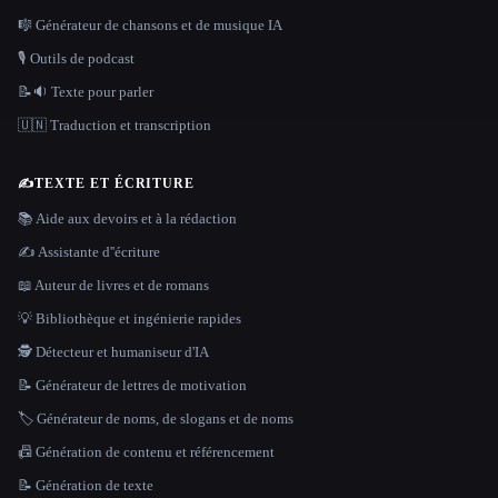
🎼 Générateur de chansons et de musique IA
🎙️ Outils de podcast
📝🔉 Texte pour parler
🇺🇳 Traduction et transcription
✍️
TEXTE ET ÉCRITURE
📚 Aide aux devoirs et à la rédaction
✍️ Assistante d''écriture
📖 Auteur de livres et de romans
💡 Bibliothèque et ingénierie rapides
🕵️ Détecteur et humaniseur d'IA
📝 Générateur de lettres de motivation
🏷️ Générateur de noms, de slogans et de noms
📠 Génération de contenu et référencement
📝 Génération de texte