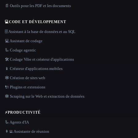
📄 Outils pour les PDF et les documents
💻
CODE ET DÉVELOPPEMENT
🗄️ Assistant à la base de données et au SQL
💻 Assistant de codage
🦾 Codage agentic
🛠️ Codage Vibe et créateur d'applications
📱 Créateur d'applications mobiles
🕸 Création de sites web
🔌 Plugins et extensions
🕸️ Scraping sur le Web et extraction de données
⚡
PRODUCTIVITÉ
🦾 Agents d'IA
👨‍💻 Assistante de réunion