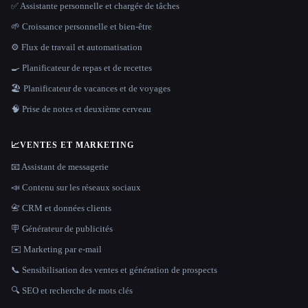
✅ Assistante personnelle et chargée de tâches
🌱 Croissance personnelle et bien-être
⚙️ Flux de travail et automatisation
🍳 Planificateur de repas et de recettes
🏖 Planificateur de vacances et de voyages
🧠 Prise de notes et deuxième cerveau
📈
VENTES ET MARKETING
📧 Assistant de messagerie
📣 Contenu sur les réseaux sociaux
📇 CRM et données clients
🪧 Générateur de publicités
✉️ Marketing par e-mail
📞 Sensibilisation des ventes et génération de prospects
🔍 SEO et recherche de mots clés