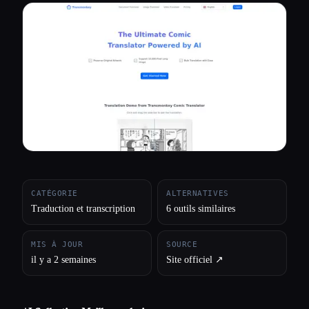
Toutes les catégories
À propos
CATÉGORIE
ALTERNATIVES
Traduction et transcription
6 outils similaires
MIS À JOUR
SOURCE
il y a 2 semaines
Site officiel ↗︎