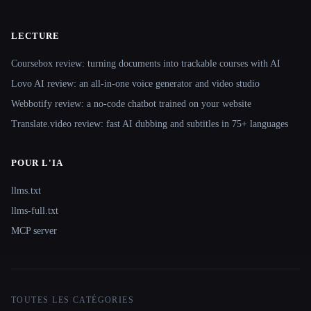
LECTURE
Coursebox review: turning documents into trackable courses with AI
Lovo AI review: an all-in-one voice generator and video studio
Webbotify review: a no-code chatbot trained on your website
Translate.video review: fast AI dubbing and subtitles in 75+ languages
POUR L'IA
llms.txt
llms-full.txt
MCP server
TOUTES LES CATÉGORIES