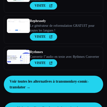
VISITE
Rephrasely
Le générateur de reformulation GRATUIT pour
toutes les langues !
VISITE
Rythmex
Convertir l''audio en texte avec Rythmex Converter
VISITE
Voir toutes les alternatives à transmonkey-comic-
translator →