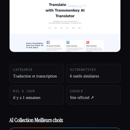
Toutes les catégories
À propos
CATÉGORIE
ALTERNATIVES
Traduction et transcription
6 outils similaires
MIS À JOUR
SOURCE
il y a 1 semaines
Site officiel ↗︎
AI Collection Meilleurs choix
Esc