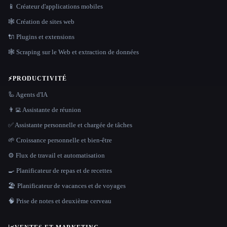
📱 Créateur d'applications mobiles
🕸 Création de sites web
🔌 Plugins et extensions
🕸️ Scraping sur le Web et extraction de données
⚡
PRODUCTIVITÉ
🦾 Agents d'IA
👨‍💻 Assistante de réunion
✅ Assistante personnelle et chargée de tâches
🌱 Croissance personnelle et bien-être
⚙️ Flux de travail et automatisation
🍳 Planificateur de repas et de recettes
🏖 Planificateur de vacances et de voyages
🧠 Prise de notes et deuxième cerveau