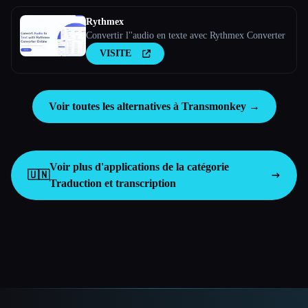
Rythmex
Convertir l''audio en texte avec Rythmex Converter
VISITE
Voir toutes les alternatives à Transmonkey →
Voir plus d'applications de la catégorie
🇺🇳
Traduction et transcription