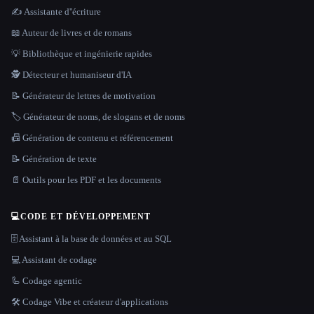
✍️ Assistante d''écriture
📖 Auteur de livres et de romans
💡 Bibliothèque et ingénierie rapides
🕵️ Détecteur et humaniseur d'IA
📝 Générateur de lettres de motivation
🏷️ Générateur de noms, de slogans et de noms
📠 Génération de contenu et référencement
📝 Génération de texte
📄 Outils pour les PDF et les documents
💻
CODE ET DÉVELOPPEMENT
🗄️ Assistant à la base de données et au SQL
💻 Assistant de codage
🦾 Codage agentic
🛠️ Codage Vibe et créateur d'applications