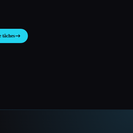
e tâches