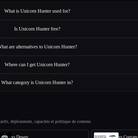
What is Unicorn Hunter used for?
Is Unicorn Hunter free?
hat are alternatives to Unicorn Hunter?
Where can I get Unicorn Hunter?
What category is Unicorn Hunter in?
arifs, déploiement, capacités et politique de contenu.
vs Dewey
vs Cogram