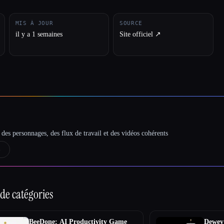
MIS À JOUR
SOURCE
il y a 1 semaines
Site officiel ↗︎
des personnages, des flux de travail et des vidéos cohérents
→
de catégories
BeeDone: AI Productivity Game
Dewey