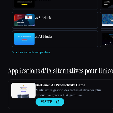
vs Sidekick
vs AI Finder
Voir tous les outils comparables.
Applications d'IA alternatives pour
Unico
BeeDone: AI Productivity Game
Maîtrisez la gestion des tâches et devenez plus
productive grâce à l'IA gamifiée
VISITE