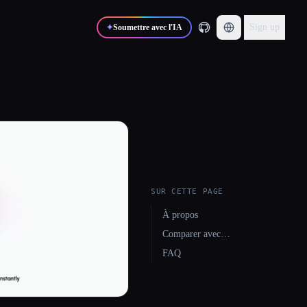
Sign up
✦
Soumettre avec l'IA
SUR CETTE PAGE
À propos
Comparer avec…
FAQ