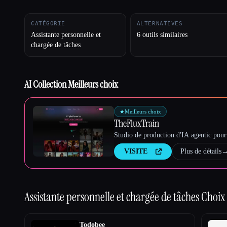
CATÉGORIE
ALTERNATIVES
Assistante personnelle et
6 outils similaires
Esc
chargée de tâches
AI Collection Meilleurs choix
★
Meilleurs choix
TheFluxTrain
Studio de production d'IA agentic pour 
VISITE
Plus de détails
Assistante personnelle et chargée de tâches
Choix 
Todobee