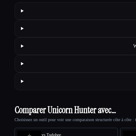
W
Comparer Unicorn Hunter avec…
Choisissez un outil pour voir une comparaison structurée côte à côte : t
vs Todobee