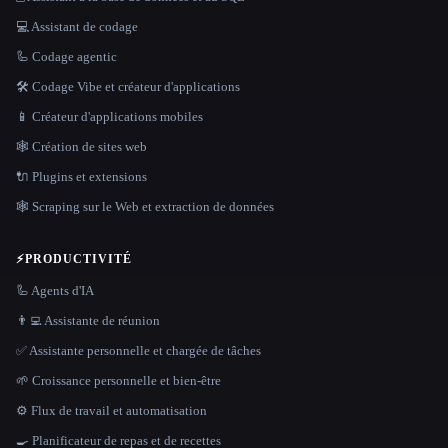
💻 Assistant de codage
🦾 Codage agentic
🛠️ Codage Vibe et créateur d'applications
📱 Créateur d'applications mobiles
🕸 Création de sites web
🔌 Plugins et extensions
🕸️ Scraping sur le Web et extraction de données
⚡
PRODUCTIVITÉ
🦾 Agents d'IA
👨‍💻 Assistante de réunion
✅ Assistante personnelle et chargée de tâches
🌱 Croissance personnelle et bien-être
⚙️ Flux de travail et automatisation
🍳 Planificateur de repas et de recettes