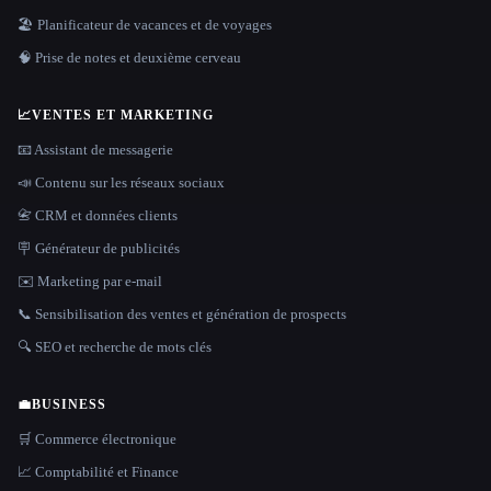
🏖 Planificateur de vacances et de voyages
🧠 Prise de notes et deuxième cerveau
📈
VENTES ET MARKETING
📧 Assistant de messagerie
📣 Contenu sur les réseaux sociaux
📇 CRM et données clients
🪧 Générateur de publicités
✉️ Marketing par e-mail
📞 Sensibilisation des ventes et génération de prospects
🔍 SEO et recherche de mots clés
💼
BUSINESS
🛒 Commerce électronique
📈 Comptabilité et Finance