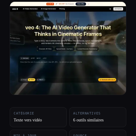
Toutes les catégories
À propos
CATÉGORIE
ALTERNATIVES
Texte vers vidéo
6 outils similaires
MIS À JOUR
SOURCE