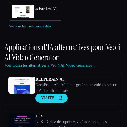
vs Faceless Videos AI
Voir tous les outils comparables.
Applications d'IA alternatives pour
Veo 4
AI Video Generator
Voir toutes les alternatives à Veo 4 AI Video Generator →
DEEPBRAIN AI
DeepBrain AI : Meilleur générateur vidéo basé sur
l'IA à partir de texte
VISITE
LTX
LTX - Créez de superbes vidéos en quelques