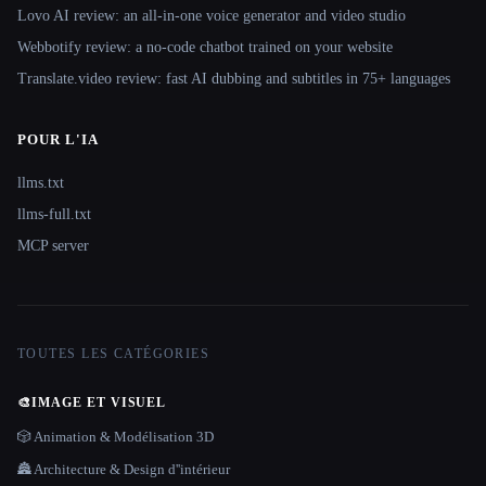
Lovo AI review: an all-in-one voice generator and video studio
Webbotify review: a no-code chatbot trained on your website
Translate.video review: fast AI dubbing and subtitles in 75+ languages
POUR L'IA
llms.txt
llms-full.txt
MCP server
TOUTES LES CATÉGORIES
🎨
IMAGE ET VISUEL
🎲 Animation & Modélisation 3D
🏯 Architecture & Design d''intérieur