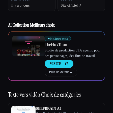
il y a 3 jours
Site officiel ↗︎
AI Collection Meilleurs choix
★
Meilleurs choix
TheFluxTrain
Studio de production d'IA agentic pour
des personnages, des flux de travail et
Esc
des vidéos cohérents
VISITE
Plus de détails
→
Texte vers vidéo
Choix de catégories
DEEPBRAIN AI