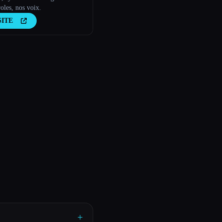
oles, nos voix.
SITE
+