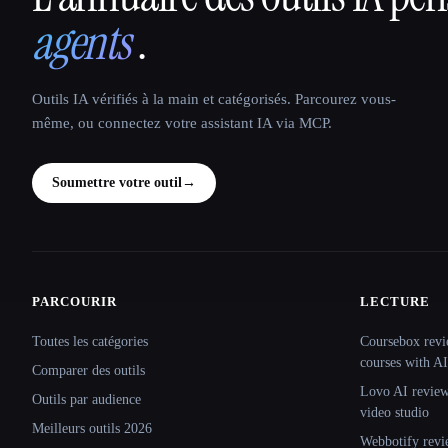
agents
.
Outils IA vérifiés à la main et catégorisés. Parcourez vous-
même, ou connectez votre assistant IA via MCP.
Soumettre votre outil
→
PARCOURIR
LECTURE
Site navigation
Toutes les catégories
Coursebox revi
courses with AI
Comparer des outils
Lovo AI review:
Outils par audience
video studio
Meilleurs outils 2026
Webbotify revi