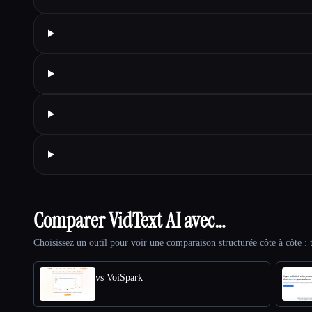
Comparer VidText AI avec…
Choisissez un outil pour voir une comparaison structurée côte à côte : t
vs VoiSpark