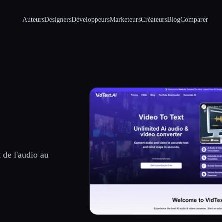
Auteurs
Designers
Développeurs
Marketeurs
Créateurs
Blog
Comparer
 de l'audio au