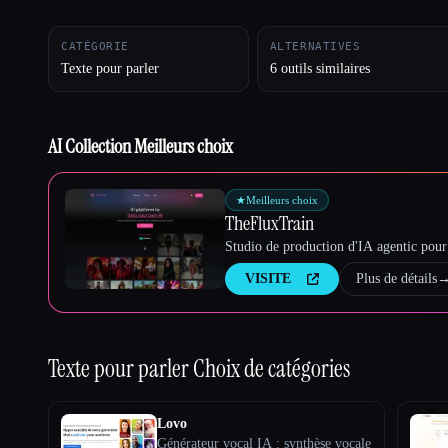
CATÉGORIE
ALTERNATIVES
Texte pour parler
6 outils similaires
Esc
AI Collection Meilleurs choix
★
Meilleurs choix
TheFluxTrain
Studio de production d'IA agentic pour 
VISITE
Plus de détails
Texte pour parler
Choix de catégories
Lovo
Générateur vocal IA : synthèse vocale