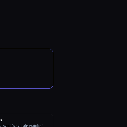
s
s, synthèse vocale gratuite !