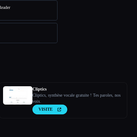
Reader
Cliptics
Cliptics, synthèse vocale gratuite ! Tes paroles, nos
voix.
VISITE