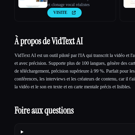
et clonage vocal réalistes
VISITE
À propos de VidText AI
VidText AI est un outil piloté par l'IA qui transcrit la vidéo et l
et avec précision. Supporte plus de 100 langues, génère des car
de téléchargement, précision supérieure à 99 %. Parfait pour les
conférences, les interviews et les créateurs de contenu, car il t'a
la vidéo et le son en texte et en carte mentale précis et lisibles.
Foire aux questions