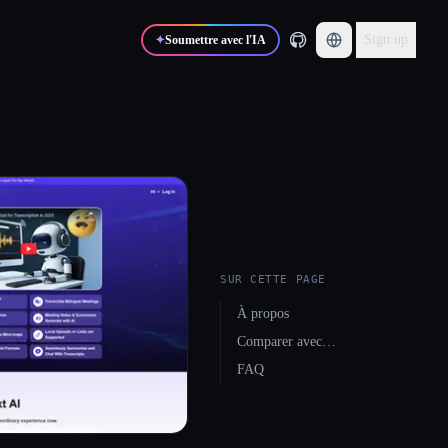
Sign up
✦
Soumettre avec l'IA
SUR CETTE PAGE
À propos
Comparer avec…
FAQ