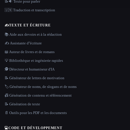
📝🔉 Texte pour parler
🇺🇳 Traduction et transcription
✍️
TEXTE ET ÉCRITURE
📚 Aide aux devoirs et à la rédaction
✍️ Assistante d''écriture
📖 Auteur de livres et de romans
💡 Bibliothèque et ingénierie rapides
🕵️ Détecteur et humaniseur d'IA
📝 Générateur de lettres de motivation
🏷️ Générateur de noms, de slogans et de noms
📠 Génération de contenu et référencement
📝 Génération de texte
📄 Outils pour les PDF et les documents
💻
CODE ET DÉVELOPPEMENT