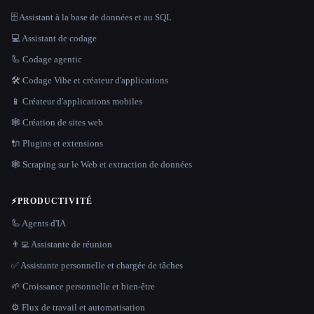
🗄️ Assistant à la base de données et au SQL
💻 Assistant de codage
🦾 Codage agentic
🛠️ Codage Vibe et créateur d'applications
📱 Créateur d'applications mobiles
🕸 Création de sites web
🔌 Plugins et extensions
🕸️ Scraping sur le Web et extraction de données
⚡
PRODUCTIVITÉ
🦾 Agents d'IA
👨‍💻 Assistante de réunion
✅ Assistante personnelle et chargée de tâches
🌱 Croissance personnelle et bien-être
⚙️ Flux de travail et automatisation