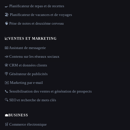
🍳 Planificateur de repas et de recettes
🏖 Planificateur de vacances et de voyages
🧠 Prise de notes et deuxième cerveau
📈
VENTES ET MARKETING
📧 Assistant de messagerie
📣 Contenu sur les réseaux sociaux
📇 CRM et données clients
🪧 Générateur de publicités
✉️ Marketing par e-mail
📞 Sensibilisation des ventes et génération de prospects
🔍 SEO et recherche de mots clés
💼
BUSINESS
🛒 Commerce électronique