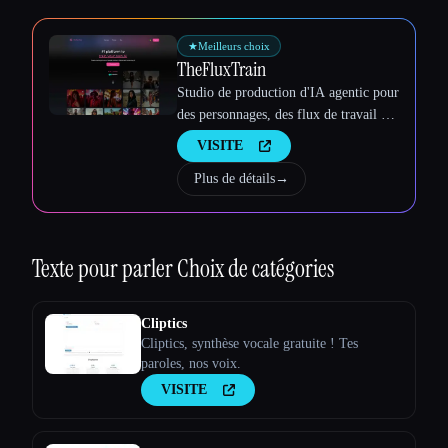
Esc
★
Meilleurs choix
TheFluxTrain
Studio de production d'IA agentic pour
des personnages, des flux de travail et
des vidéos cohérents
VISITE
Plus de détails
→
Texte pour parler
Choix de catégories
Cliptics
Cliptics, synthèse vocale gratuite ! Tes
paroles, nos voix.
VISITE