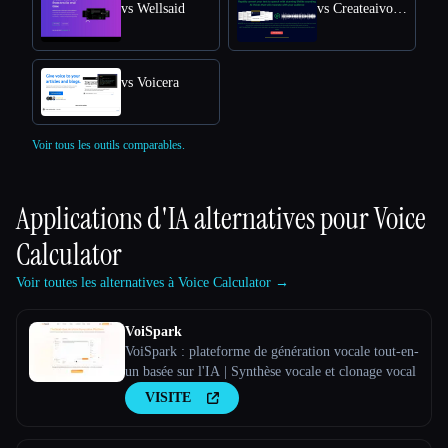
vs Wellsaid
vs Createaivoiceovers
vs Voicera
Voir tous les outils comparables.
Applications d'IA alternatives pour
Voice
Calculator
Voir toutes les alternatives à Voice Calculator →
VoiSpark
VoiSpark : plateforme de génération vocale tout-en-
un basée sur l'IA | Synthèse vocale et clonage vocal
VISITE