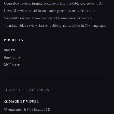
Coursebox review: turning documents into trackable courses with AI
Lovo AI review: an all-in-one voice generator and video studio
Webbotify review: a no-code chatbot trained on your website
Translate.video review: fast AI dubbing and subtitles in 75+ languages
POUR L'IA
llms.txt
llms-full.txt
MCP server
TOUTES LES CATÉGORIES
🎨
IMAGE ET VISUEL
🎲 Animation & Modélisation 3D