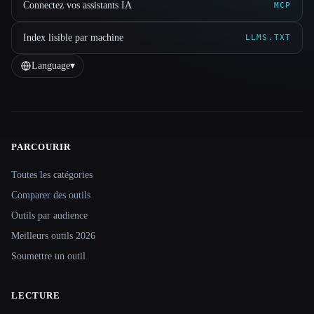
Connectez vos assistants IA
MCP
Index lisible par machine
LLMS.TXT
Language
▾
PARCOURIR
Site navigation
Toutes les catégories
Comparer des outils
Outils par audience
Meilleurs outils 2026
Soumettre un outil
LECTURE