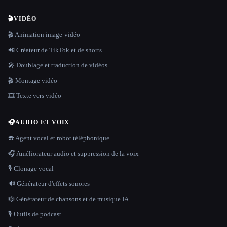
🎬
VIDÉO
🎬 Animation image-vidéo
📲 Créateur de TikTok et de shorts
🎤 Doublage et traduction de vidéos
🎬 Montage vidéo
🎞️ Texte vers vidéo
🎧
AUDIO ET VOIX
☎️ Agent vocal et robot téléphonique
🎧 Améliorateur audio et suppression de la voix
🎙️ Clonage vocal
🔊 Générateur d'effets sonores
🎼 Générateur de chansons et de musique IA
🎙️ Outils de podcast