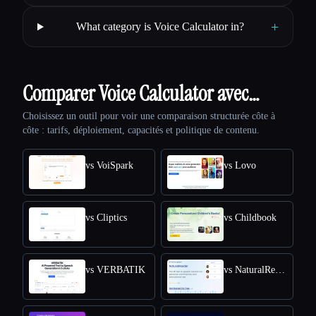
+
What category is Voice Calculator in?
Comparer Voice Calculator avec…
Choisissez un outil pour voir une comparaison structurée côte à
côte : tarifs, déploiement, capacités et politique de contenu.
vs VoiSpark
vs Lovo
vs Cliptics
vs Childbook
vs VERBATIK
vs NaturalReader