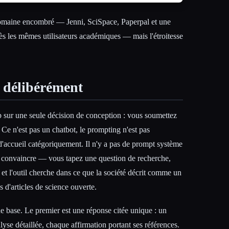
 domaine encombré — Jenni, SciSpace, Paperpal et une
ès les mêmes utilisateurs académiques — mais l'étroitesse
, délibérément
sur une seule décision de conception : vous soumettez
« Ce n'est pas un chatbot, le prompting n'est pas
 d'accueil catégoriquement. Il n'y a pas de prompt système
à convaincre — vous tapez une question de recherche,
t l'outil cherche dans ce que la société décrit comme un
 d'articles de science ouverte.
e base. Le premier est une réponse citée unique : un
yse détaillée, chaque affirmation portant ses références.