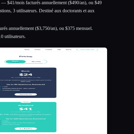
) — $41/mois facturés annuellement ($490/an), ou $49
ions, 3 utilisateurs. Destiné aux doctorants et aux
rés annuellement ($3,750/an), ou $375 mensuel.
0 utilisateurs.