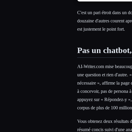
C'est un pari étroit dans un
douzaine d'autres courent apr
est justement le point fort.
Pas un chatbot
AI-Writer.com mise beaucoup 
une question et rien d'autre. 
nécessaire », affirme la page
à concevoir, pas de persona 
appuyez sur « Répondez-y », e
corpus de plus de 100 millions
Vous obtenez deux résultats d
résumé concis suivi d'une anal