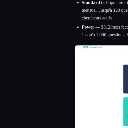
Standard
(« Populaire »
mensuel. Jusqu'à 120 quest
chercheurs actifs.
Power
— $312/mois factu
Jusqu'à 1,000 questions, 1