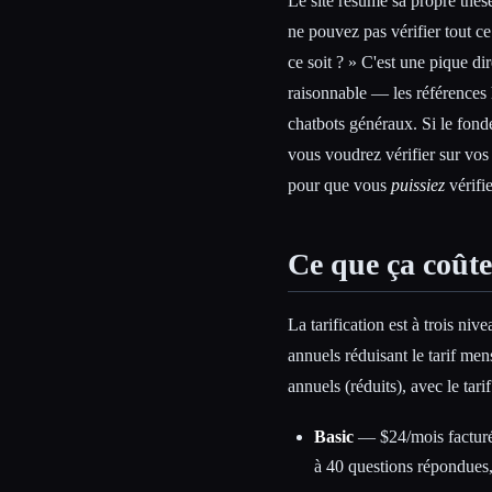
Le site résume sa propre thès
ne pouvez pas vérifier tout c
ce soit ? » C'est une pique dir
raisonnable — les références
chatbots généraux. Si le fond
vous voudrez vérifier sur vos 
pour que vous
puissiez
vérifie
Ce que ça coûte
La tarification est à trois ni
annuels réduisant le tarif men
annuels (réduits), avec le tari
Basic
— $24/mois facturé
à 40 questions répondues, 