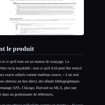
nt le produit
on et ce qu'il reste est un moteur de sourçage. La
er est la traçabilité : tout ce qu'il écrit peut être retracé
phes exacts utilisés comme matériau source, « à un seul
us obtenez un lien direct, des détails bibliographiques
 formatage APA, Chicago, Harvard ou MLA, plus une
r dans un gestionnaire de références.