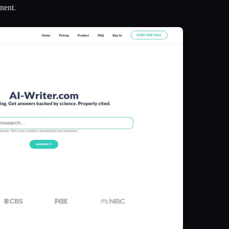
nent.