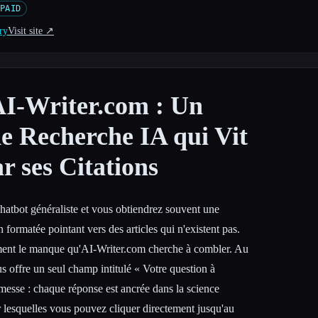
PAID
ry
Visit site ↗︎
AI-Writer.com : Un
e Recherche IA qui Vit
r ses Citations
atbot généraliste et vous obtiendrez souvent une
n formatée pointant vers des articles qui n'existent pas.
ment le manque qu'AI-Writer.com cherche à combler. Au
ous offre un seul champ intitulé « Votre question à
messe : chaque réponse est ancrée dans la science
ur lesquelles vous pouvez cliquer directement jusqu'au