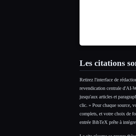
Les citations so
Retirez l'interface de rédacti
revendication centrale d'AI-Writ
jusqu'aux articles et paragra
clic. » Pour chaque source, vo
complets, et votre choix de
entrée BibTeX prête à intégre