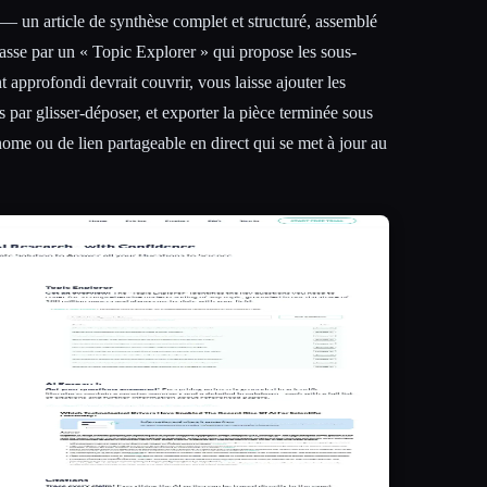
— un article de synthèse complet et structuré, assemblé
asse par un « Topic Explorer » qui propose les sous-
t approfondi devrait couvrir, vous laisse ajouter les
ns par glisser-déposer, et exporter la pièce terminée sous
me ou de lien partageable en direct qui se met à jour au